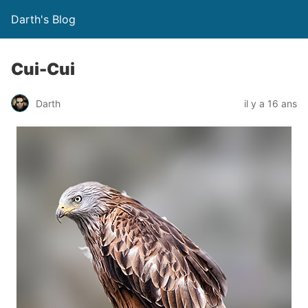
Darth's Blog
Cui-Cui
Darth
il y a 16 ans