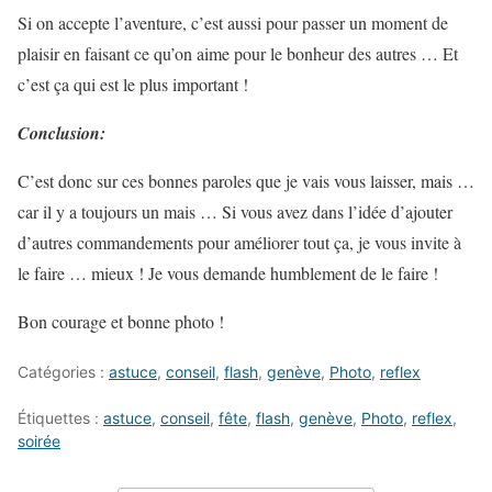
Si on accepte l’aventure, c’est aussi pour passer un moment de
plaisir en faisant ce qu’on aime pour le bonheur des autres … Et
c’est ça qui est le plus important !
Conclusion:
C’est donc sur ces bonnes paroles que je vais vous laisser, mais …
car il y a toujours un mais … Si vous avez dans l’idée d’ajouter
d’autres commandements pour améliorer tout ça, je vous invite à
le faire … mieux ! Je vous demande humblement de le faire !
Bon courage et bonne photo !
Catégories :
astuce
,
conseil
,
flash
,
genève
,
Photo
,
reflex
Étiquettes :
astuce
,
conseil
,
fête
,
flash
,
genève
,
Photo
,
reflex
,
soirée