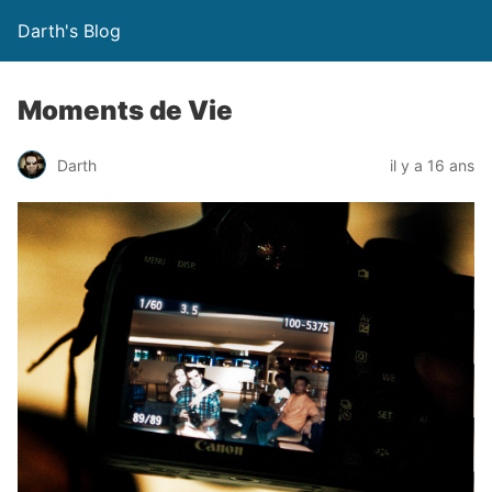
Darth's Blog
Moments de Vie
Darth
il y a 16 ans