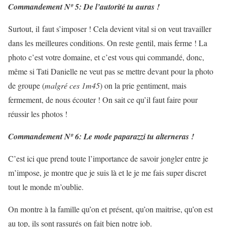
Commandement Nº 5: De l’autorité tu auras !
Surtout, il faut s’imposer ! Cela devient vital si on veut travailler
dans les meilleures conditions. On reste gentil, mais ferme ! La
photo c’est votre domaine, et c’est vous qui commandé, donc,
même si Tati Danielle ne veut pas se mettre devant pour la photo
de groupe (
malgré ces 1m45
) on la prie gentiment, mais
fermement, de nous écouter ! On sait ce qu’il faut faire pour
réussir les photos !
Commandement Nº 6: Le mode paparazzi tu alterneras !
C’est ici que prend toute l’importance de savoir jongler entre je
m’impose, je montre que je suis là et le je me fais super discret
tout le monde m’oublie.
On montre à la famille qu’on et présent, qu’on maitrise, qu’on est
au top, ils sont rassurés on fait bien notre job.