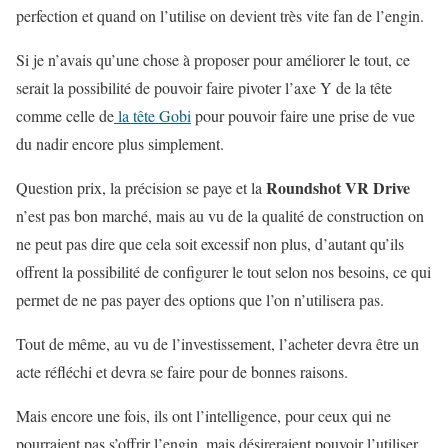
perfection et quand on l’utilise on devient très vite fan de l’engin.
Si je n’avais qu’une chose à proposer pour améliorer le tout, ce
serait la possibilité de pouvoir faire pivoter l’axe Y de la tête
comme celle de
la tête Gobi
pour pouvoir faire une prise de vue
du nadir encore plus simplement.
Roundshot VR Drive
Question prix, la précision se paye et la
n’est pas bon marché, mais au vu de la qualité de construction on
ne peut pas dire que cela soit excessif non plus, d’autant qu’ils
offrent la possibilité de configurer le tout selon nos besoins, ce qui
permet de ne pas payer des options que l’on n’utilisera pas.
Tout de même, au vu de l’investissement, l’acheter devra être un
acte réfléchi et devra se faire pour de bonnes raisons.
Mais encore une fois, ils ont l’intelligence, pour ceux qui ne
pourraient pas s’offrir l’engin, mais désireraient pouvoir l’utiliser