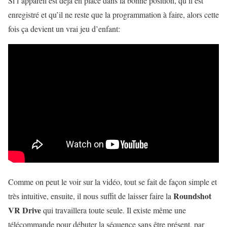
Si l’appareil est déjà en place dans la bonne position, qu’il est
enregistré et qu’il ne reste que la programmation à faire, alors cette
fois ça devient un vrai jeu d’enfant:
Comme on peut le voir sur la vidéo, tout se fait de façon simple et
Roundshot
très intuitive, ensuite, il nous suffit de laisser faire la
VR Drive
qui travaillera toute seule. Il existe même une
télécommande pour débuter la séquence sans être présent, par