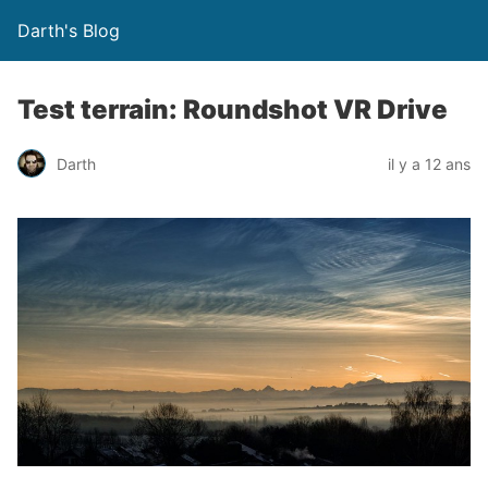
Darth's Blog
Test terrain: Roundshot VR Drive
Darth
il y a 12 ans