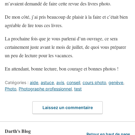
m’avaient demandé de faire cette revue des livres photo.
De mon côté, j’ai pris beaucoup de plaisir à la faire et c’était bien
agréable de lire tous ces livres.
La prochaine fois que je vous parlerai d’un ouvrage, ce sera
certainement juste avant le mois de juillet, de quoi vous préparer
un peu de lecture pour les vacances.
En attendant, bonne lecture, bon courage et bonnes photos !
Catégories :
aide
,
astuce
,
avis
,
conseil
,
cours photo
,
genève
,
Photo
,
Photographe professionnel
,
test
Laissez un commentaire
Darth's Blog
Retour en haut de page