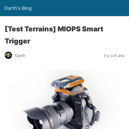
Darth's Blog
[Test Terrains] MIOPS Smart
Trigger
Darth
il y a 9 ans