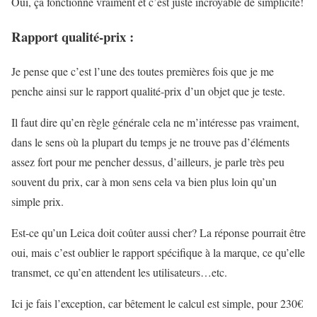
Oui, ça fonctionne vraiment et c’est juste incroyable de simplicité!
Rapport qualité-prix :
Je pense que c’est l’une des toutes premières fois que je me
penche ainsi sur le rapport qualité-prix d’un objet que je teste.
Il faut dire qu’en règle générale cela ne m’intéresse pas vraiment,
dans le sens où la plupart du temps je ne trouve pas d’éléments
assez fort pour me pencher dessus, d’ailleurs, je parle très peu
souvent du prix, car à mon sens cela va bien plus loin qu’un
simple prix.
Est-ce qu’un Leica doit coûter aussi cher? La réponse pourrait être
oui, mais c’est oublier le rapport spécifique à la marque, ce qu’elle
transmet, ce qu’en attendent les utilisateurs…etc.
Ici je fais l’exception, car bêtement le calcul est simple, pour 230€