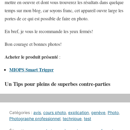
mettre en oeuvre et dont vous trouverez les résultats dans quelque
temps sur mon blog, car soyons franc, cet appareil ouvre large les
portes de ce qui est possible de faire en photo.
En bref, je vous le recommande les yeux fermés!
Bon courage et bonnes photos!
Acheter le produit présenté
:
MIOPS Smart Trigger
Un Tips pour pleins de superbes contre-parties
Catégories :
avis
,
cours photo
,
explication
,
genève
,
Photo
,
Photographe professionnel
,
technique
,
test