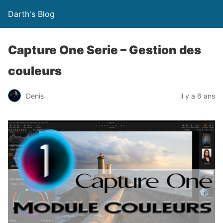
Darth's Blog
Capture One Serie – Gestion des
couleurs
Denis
il y a 6 ans