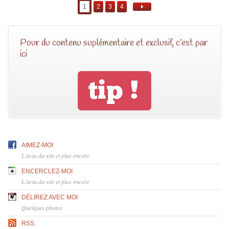
1
2
3
4
Pour du contenu suplémentaire et exclusif, c’est par
ici
AIMEZ-MOI
L'actu du site et plus encore
ENCERCLEZ-MOI
L'actu du site et plus encore
DÉLIREZ AVEC MOI
Quelques photos
RSS