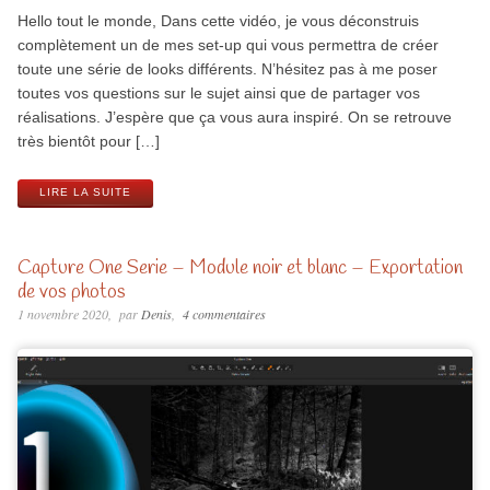
Hello tout le monde, Dans cette vidéo, je vous déconstruis
complètement un de mes set-up qui vous permettra de créer
toute une série de looks différents. N’hésitez pas à me poser
toutes vos questions sur le sujet ainsi que de partager vos
réalisations. J’espère que ça vous aura inspiré. On se retrouve
très bientôt pour […]
LIRE LA SUITE
Capture One Serie – Module noir et blanc – Exportation
de vos photos
1 novembre 2020
par
Denis
4 commentaires