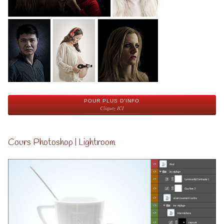
POUR PLUS D'INFO
Cliquez ICI
Cours Photoshop | Lightroom