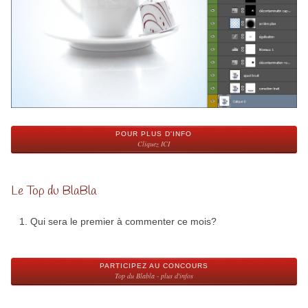
POUR PLUS D'INFO
Cliquez ICI
Le Top du BlaBla
Qui sera le premier à commenter ce mois?
PARTICIPEZ AU CONCOURS
Top du Blabla - plus d'infos