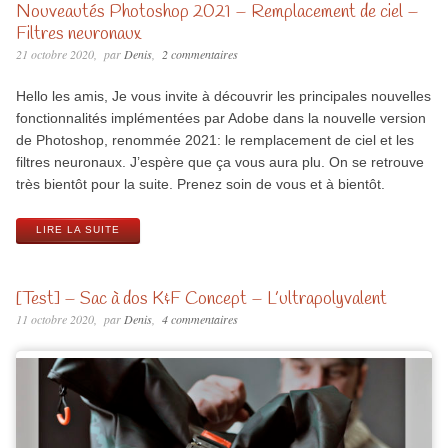
Nouveautés Photoshop 2021 – Remplacement de ciel –
Filtres neuronaux
21 octobre 2020
par
Denis
2 commentaires
Hello les amis, Je vous invite à découvrir les principales nouvelles
fonctionnalités implémentées par Adobe dans la nouvelle version
de Photoshop, renommée 2021: le remplacement de ciel et les
filtres neuronaux. J’espère que ça vous aura plu. On se retrouve
très bientôt pour la suite. Prenez soin de vous et à bientôt.
LIRE LA SUITE
[Test] – Sac à dos K&F Concept – L’ultrapolyvalent
11 octobre 2020
par
Denis
4 commentaires