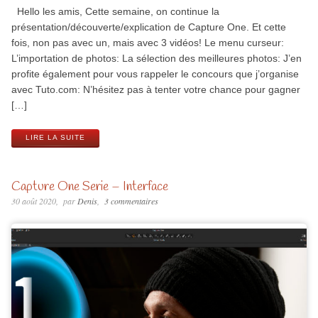
Hello les amis, Cette semaine, on continue la
présentation/découverte/explication de Capture One. Et cette
fois, non pas avec un, mais avec 3 vidéos! Le menu curseur:
L’importation de photos: La sélection des meilleures photos: J’en
profite également pour vous rappeler le concours que j’organise
avec Tuto.com: N’hésitez pas à tenter votre chance pour gagner
[…]
LIRE LA SUITE
Capture One Serie – Interface
30 août 2020
par
Denis
3 commentaires