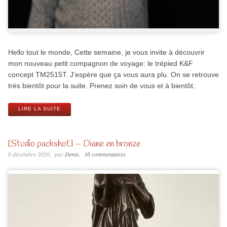
Hello tout le monde, Cette semaine, je vous invite à découvrir
mon nouveau petit compagnon de voyage: le trépied K&F
concept TM2515T. J’espère que ça vous aura plu. On se retrouve
très bientôt pour la suite. Prenez soin de vous et à bientôt.
LIRE LA SUITE
[Studio packshot] – Diane en bronze
6 décembre 2020
par
Denis
16 commentaires