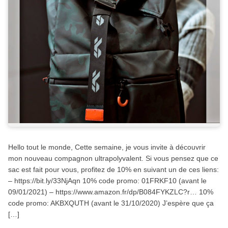
Hello tout le monde, Cette semaine, je vous invite à découvrir
mon nouveau compagnon ultrapolyvalent. Si vous pensez que ce
sac est fait pour vous, profitez de 10% en suivant un de ces liens:
– https://bit.ly/33NjAqn 10% code promo: 01FRKF10 (avant le
09/01/2021) – https://www.amazon.fr/dp/B084FYKZLC?r… 10%
code promo: AKBXQUTH (avant le 31/10/2020) J’espère que ça
[…]