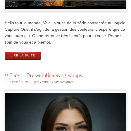
Hello tout le monde, Voici la suite de la série consacrée au logiciel
Capture One: il s’agit de la gestion des couleurs. J’espère que ça
vous aura plu. On se retrouve très bientôt pour la suite. Prenez
soin de vous et à bientôt.
LIRE LA SUITE
V Flats – Présentation, avis & setups.
27 septembre 2020
par
Denis
5 commentaires