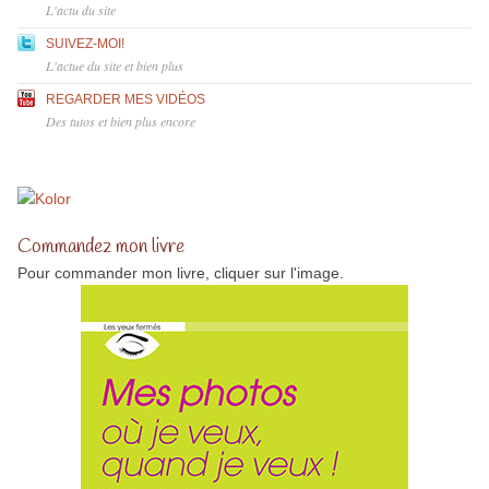
L'actu du site
SUIVEZ-MOI!
L'actue du site et bien plus
REGARDER MES VIDÉOS
Des tutos et bien plus encore
Commandez mon livre
Pour commander mon livre, cliquer sur l'image.