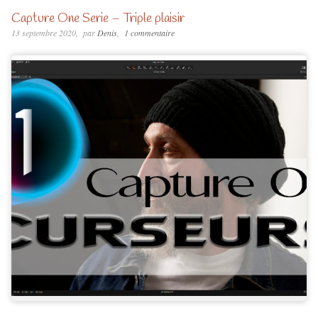
Capture One Serie – Triple plaisir
13 septembre 2020
par
Denis
1 commentaire