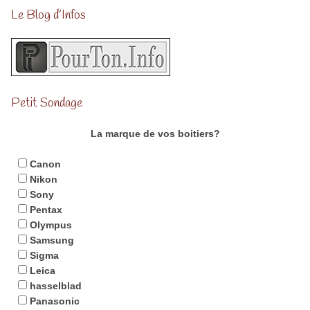
Le Blog d’Infos
Petit Sondage
La marque de vos boitiers?
Canon
Nikon
Sony
Pentax
Olympus
Samsung
Sigma
Leica
hasselblad
Panasonic