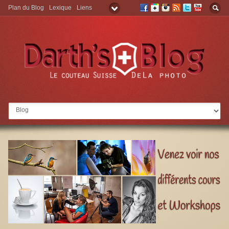
Plan du Blog
Lexique
Liens
Aller à: