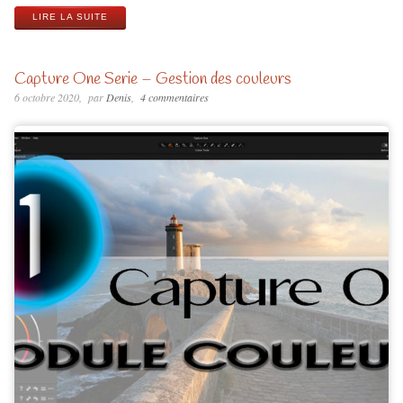
LIRE LA SUITE
Capture One Serie – Gestion des couleurs
6 octobre 2020
par
Denis
4 commentaires