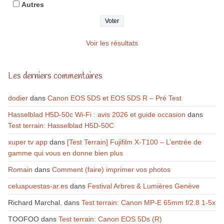
Autres
Voir les résultats
Les derniers commentaires
dodier
dans
Canon EOS 5DS et EOS 5DS R – Pré Test
Hasselblad H5D-50c Wi-Fi : avis 2026 et guide occasion
dans
Test terrain: Hasselblad H5D-50C
xuper tv app
dans
[Test Terrain] Fujifilm X-T100 – L’entrée de
gamme qui vous en donne bien plus
Romain
dans
Comment (faire) imprimer vos photos
celuapuestas-ar.es
dans
Festival Arbres & Lumières Genève
Richard Marchal.
dans
Test terrain: Canon MP-E 65mm f/2.8 1-5x
TOOFOO
dans
Test terrain: Canon EOS 5Ds (R)