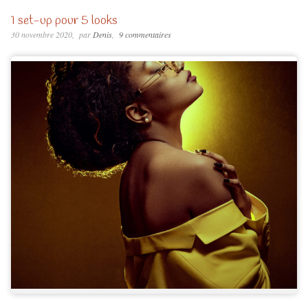
1 set-up pour 5 looks
30 novembre 2020
par
Denis
9 commentaires