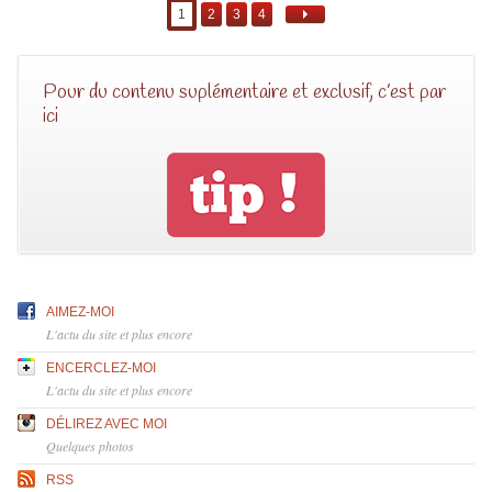
1
2
3
4
Pour du contenu suplémentaire et exclusif, c’est par
ici
AIMEZ-MOI
L'actu du site et plus encore
ENCERCLEZ-MOI
L'actu du site et plus encore
DÉLIREZ AVEC MOI
Quelques photos
RSS