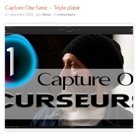
Capture One Serie – Triple plaisir
13 septembre 2020
par
Denis
1 commentaire