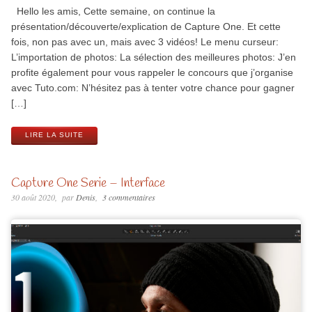
Hello les amis, Cette semaine, on continue la
présentation/découverte/explication de Capture One. Et cette
fois, non pas avec un, mais avec 3 vidéos! Le menu curseur:
L’importation de photos: La sélection des meilleures photos: J’en
profite également pour vous rappeler le concours que j’organise
avec Tuto.com: N’hésitez pas à tenter votre chance pour gagner
[…]
LIRE LA SUITE
Capture One Serie – Interface
30 août 2020
par
Denis
3 commentaires