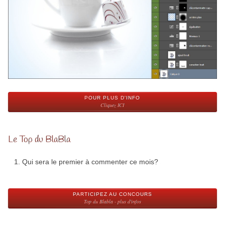
POUR PLUS D'INFO
Cliquez ICI
Le Top du BlaBla
Qui sera le premier à commenter ce mois?
PARTICIPEZ AU CONCOURS
Top du Blabla - plus d'infos