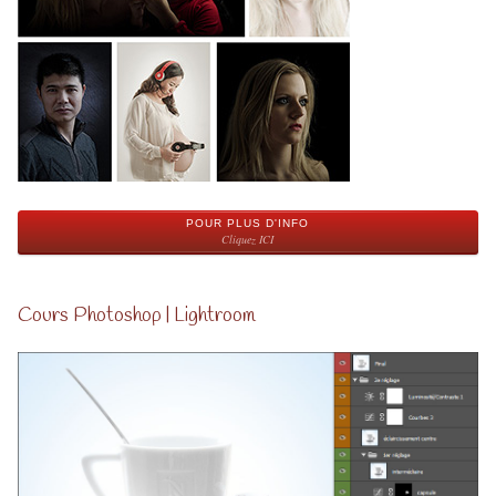
POUR PLUS D'INFO
Cliquez ICI
Cours Photoshop | Lightroom