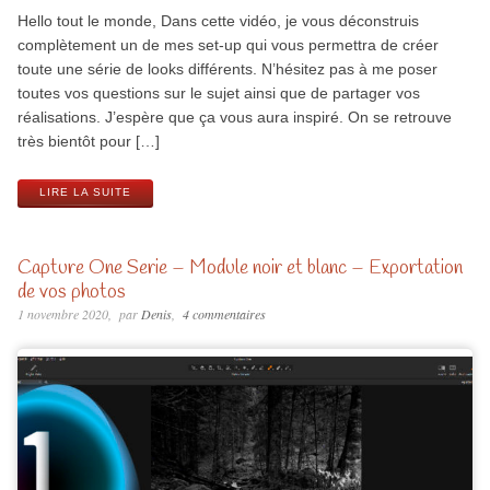
Hello tout le monde, Dans cette vidéo, je vous déconstruis
complètement un de mes set-up qui vous permettra de créer
toute une série de looks différents. N’hésitez pas à me poser
toutes vos questions sur le sujet ainsi que de partager vos
réalisations. J’espère que ça vous aura inspiré. On se retrouve
très bientôt pour […]
LIRE LA SUITE
Capture One Serie – Module noir et blanc – Exportation
de vos photos
1 novembre 2020
par
Denis
4 commentaires