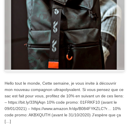
Hello tout le monde, Cette semaine, je vous invite à découvrir
mon nouveau compagnon ultrapolyvalent. Si vous pensez que ce
sac est fait pour vous, profitez de 10% en suivant un de ces liens:
– https://bit.ly/33NjAqn 10% code promo: 01FRKF10 (avant le
09/01/2021) – https://www.amazon.fr/dp/B084FYKZLC?r… 10%
code promo: AKBXQUTH (avant le 31/10/2020) J’espère que ça
[…]