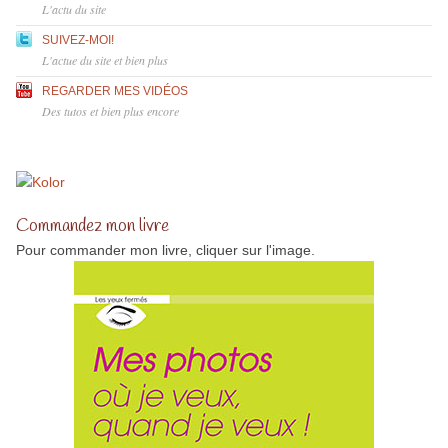
L'actu du site
SUIVEZ-MOI!
L'actue du site et bien plus
REGARDER MES VIDÉOS
Des tutos et bien plus encore
Commandez mon livre
Pour commander mon livre, cliquer sur l'image.