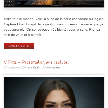
Hello tout le monde, Voici la suite de la série consacrée au logiciel
Capture One: il s’agit de la gestion des couleurs. J’espère que ça
vous aura plu. On se retrouve très bientôt pour la suite. Prenez
soin de vous et à bientôt.
LIRE LA SUITE
V Flats – Présentation, avis & setups.
27 septembre 2020
par
Denis
5 commentaires