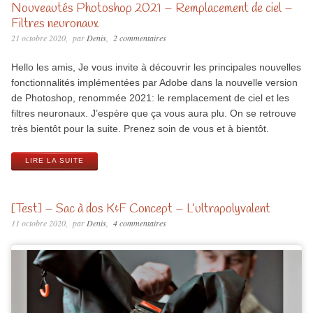
Nouveautés Photoshop 2021 – Remplacement de ciel –
Filtres neuronaux
21 octobre 2020
par
Denis
2 commentaires
Hello les amis, Je vous invite à découvrir les principales nouvelles
fonctionnalités implémentées par Adobe dans la nouvelle version
de Photoshop, renommée 2021: le remplacement de ciel et les
filtres neuronaux. J’espère que ça vous aura plu. On se retrouve
très bientôt pour la suite. Prenez soin de vous et à bientôt.
LIRE LA SUITE
[Test] – Sac à dos K&F Concept – L’ultrapolyvalent
11 octobre 2020
par
Denis
4 commentaires