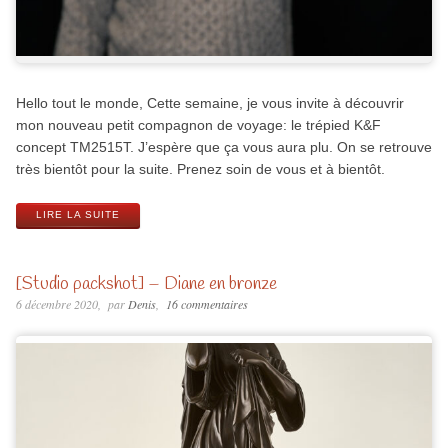
Hello tout le monde, Cette semaine, je vous invite à découvrir
mon nouveau petit compagnon de voyage: le trépied K&F
concept TM2515T. J’espère que ça vous aura plu. On se retrouve
très bientôt pour la suite. Prenez soin de vous et à bientôt.
LIRE LA SUITE
[Studio packshot] – Diane en bronze
6 décembre 2020
par
Denis
16 commentaires