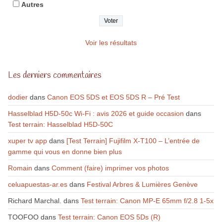
Autres
Voir les résultats
Les derniers commentaires
dodier
dans
Canon EOS 5DS et EOS 5DS R – Pré Test
Hasselblad H5D-50c Wi-Fi : avis 2026 et guide occasion
dans
Test terrain: Hasselblad H5D-50C
xuper tv app
dans
[Test Terrain] Fujifilm X-T100 – L’entrée de
gamme qui vous en donne bien plus
Romain
dans
Comment (faire) imprimer vos photos
celuapuestas-ar.es
dans
Festival Arbres & Lumières Genève
Richard Marchal.
dans
Test terrain: Canon MP-E 65mm f/2.8 1-5x
TOOFOO
dans
Test terrain: Canon EOS 5Ds (R)