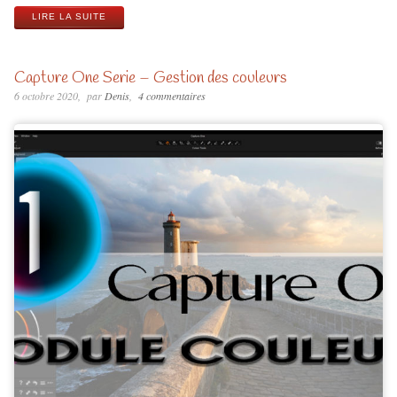
LIRE LA SUITE
Capture One Serie – Gestion des couleurs
6 octobre 2020
par
Denis
4 commentaires