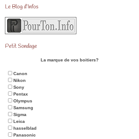
Le Blog d’Infos
Petit Sondage
La marque de vos boitiers?
Canon
Nikon
Sony
Pentax
Olympus
Samsung
Sigma
Leica
hasselblad
Panasonic