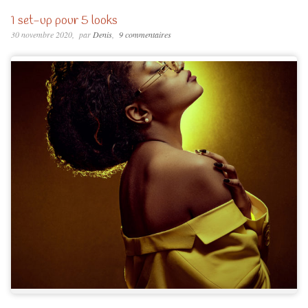
1 set-up pour 5 looks
30 novembre 2020
par
Denis
9 commentaires