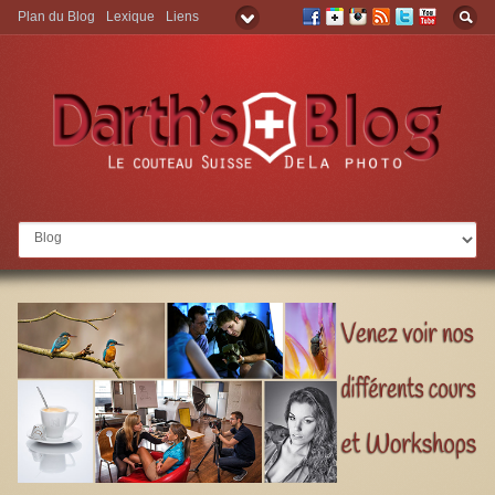
Plan du Blog
Lexique
Liens
Aller à: