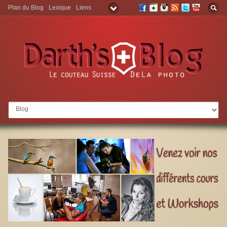
Plan du Blog
Lexique
Liens
Aller à: