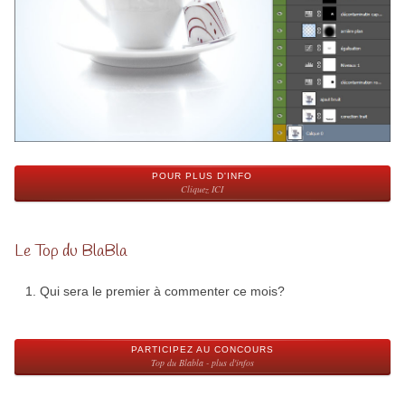
POUR PLUS D'INFO
Cliquez ICI
Le Top du BlaBla
Qui sera le premier à commenter ce mois?
PARTICIPEZ AU CONCOURS
Top du Blabla - plus d'infos