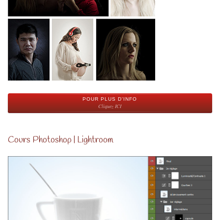
POUR PLUS D'INFO
Cliquez ICI
Cours Photoshop | Lightroom