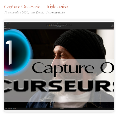
Capture One Serie – Triple plaisir
13 septembre 2020
par
Denis
1 commentaire