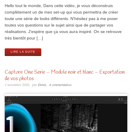
Hello tout le monde, Dans cette vidéo, je vous déconstruis
complètement un de mes set-up qui vous permettra de créer
toute une série de looks différents. N’hésitez pas à me poser
toutes vos questions sur le sujet ainsi que de partager vos
réalisations. J’espère que ça vous aura inspiré. On se retrouve
très bientôt pour […]
LIRE LA SUITE
Capture One Serie – Module noir et blanc – Exportation
de vos photos
1 novembre 2020
par
Denis
4 commentaires