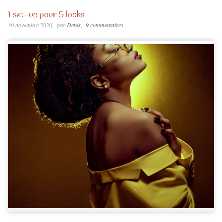
1 set-up pour 5 looks
30 novembre 2020
par
Denis
9 commentaires