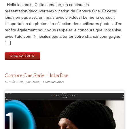
Hello les amis, Cette semaine, on continue la
présentation/découverte/explication de Capture One. Et cette
fois, non pas avec un, mais avec 3 vidéos! Le menu curseur:
L’importation de photos: La sélection des meilleures photos: J’en
profite également pour vous rappeler le concours que j’organise
avec Tuto.com: N’hésitez pas à tenter votre chance pour gagner
[…]
LIRE LA SUITE
Capture One Serie – Interface
30 août 2020
par
Denis
3 commentaires