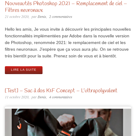
Nouveautés Photoshop 2021 – Remplacement de ciel –
Filtres neuronaux
21 octobre 2020
par
Denis
2 commentaires
Hello les amis, Je vous invite à découvrir les principales nouvelles
fonctionnalités implémentées par Adobe dans la nouvelle version
de Photoshop, renommée 2021: le remplacement de ciel et les
filtres neuronaux. J’espère que ça vous aura plu. On se retrouve
très bientôt pour la suite. Prenez soin de vous et à bientôt.
LIRE LA SUITE
[Test] – Sac à dos K&F Concept – L’ultrapolyvalent
11 octobre 2020
par
Denis
4 commentaires