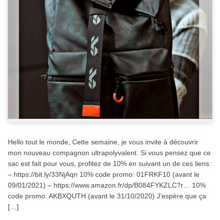
Hello tout le monde, Cette semaine, je vous invite à découvrir
mon nouveau compagnon ultrapolyvalent. Si vous pensez que ce
sac est fait pour vous, profitez de 10% en suivant un de ces liens:
– https://bit.ly/33NjAqn 10% code promo: 01FRKF10 (avant le
09/01/2021) – https://www.amazon.fr/dp/B084FYKZLC?r… 10%
code promo: AKBXQUTH (avant le 31/10/2020) J’espère que ça
[…]