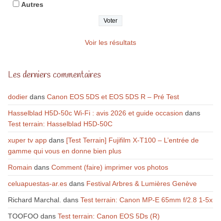
Autres
Voir les résultats
Les derniers commentaires
dodier
dans
Canon EOS 5DS et EOS 5DS R – Pré Test
Hasselblad H5D-50c Wi-Fi : avis 2026 et guide occasion
dans
Test terrain: Hasselblad H5D-50C
xuper tv app
dans
[Test Terrain] Fujifilm X-T100 – L’entrée de
gamme qui vous en donne bien plus
Romain
dans
Comment (faire) imprimer vos photos
celuapuestas-ar.es
dans
Festival Arbres & Lumières Genève
Richard Marchal.
dans
Test terrain: Canon MP-E 65mm f/2.8 1-5x
TOOFOO
dans
Test terrain: Canon EOS 5Ds (R)