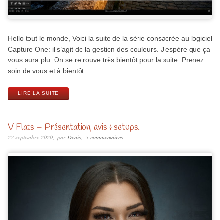
Hello tout le monde, Voici la suite de la série consacrée au logiciel
Capture One: il s’agit de la gestion des couleurs. J’espère que ça
vous aura plu. On se retrouve très bientôt pour la suite. Prenez
soin de vous et à bientôt.
LIRE LA SUITE
V Flats – Présentation, avis & setups.
27 septembre 2020
par
Denis
5 commentaires