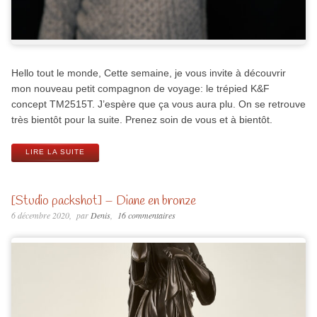
Hello tout le monde, Cette semaine, je vous invite à découvrir
mon nouveau petit compagnon de voyage: le trépied K&F
concept TM2515T. J’espère que ça vous aura plu. On se retrouve
très bientôt pour la suite. Prenez soin de vous et à bientôt.
LIRE LA SUITE
[Studio packshot] – Diane en bronze
6 décembre 2020
par
Denis
16 commentaires