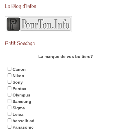
Le Blog d’Infos
Petit Sondage
La marque de vos boitiers?
Canon
Nikon
Sony
Pentax
Olympus
Samsung
Sigma
Leica
hasselblad
Panasonic