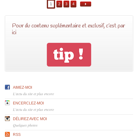
1
2
3
4
Pour du contenu suplémentaire et exclusif, c’est par
ici
AIMEZ-MOI
L'actu du site et plus encore
ENCERCLEZ-MOI
L'actu du site et plus encore
DÉLIREZ AVEC MOI
Quelques photos
RSS