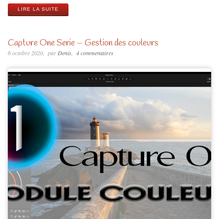
LIRE LA SUITE
Capture One Serie – Gestion des couleurs
6 octobre 2020
par
Denis
4 commentaires