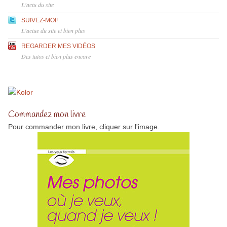
L'actu du site
SUIVEZ-MOI!
L'actue du site et bien plus
REGARDER MES VIDÉOS
Des tutos et bien plus encore
Commandez mon livre
Pour commander mon livre, cliquer sur l'image.