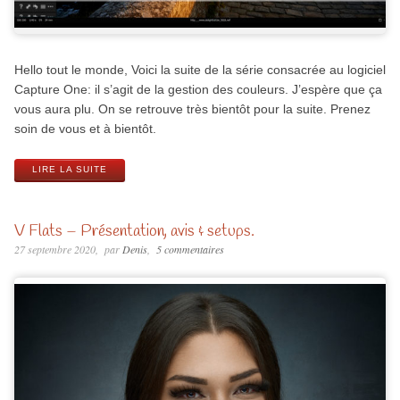
Hello tout le monde, Voici la suite de la série consacrée au logiciel
Capture One: il s’agit de la gestion des couleurs. J’espère que ça
vous aura plu. On se retrouve très bientôt pour la suite. Prenez
soin de vous et à bientôt.
LIRE LA SUITE
V Flats – Présentation, avis & setups.
27 septembre 2020
par
Denis
5 commentaires