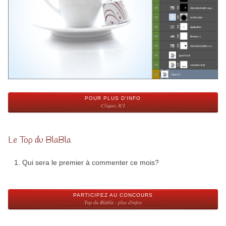
POUR PLUS D'INFO
Cliquez ICI
Le Top du BlaBla
Qui sera le premier à commenter ce mois?
PARTICIPEZ AU CONCOURS
Top du Blabla - plus d'infos