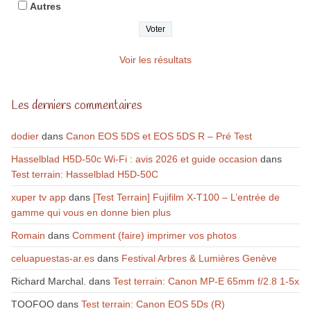
Autres
Voir les résultats
Les derniers commentaires
dodier
dans
Canon EOS 5DS et EOS 5DS R – Pré Test
Hasselblad H5D-50c Wi-Fi : avis 2026 et guide occasion
dans
Test terrain: Hasselblad H5D-50C
xuper tv app
dans
[Test Terrain] Fujifilm X-T100 – L’entrée de
gamme qui vous en donne bien plus
Romain
dans
Comment (faire) imprimer vos photos
celuapuestas-ar.es
dans
Festival Arbres & Lumières Genève
Richard Marchal.
dans
Test terrain: Canon MP-E 65mm f/2.8 1-5x
TOOFOO
dans
Test terrain: Canon EOS 5Ds (R)