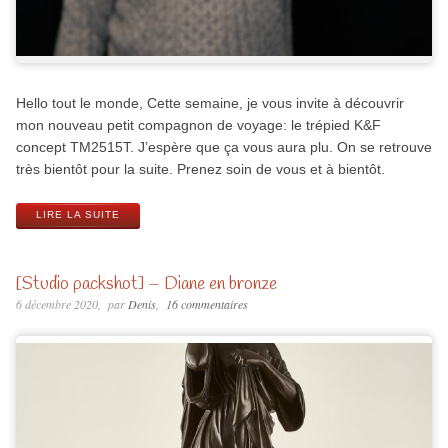
Hello tout le monde, Cette semaine, je vous invite à découvrir
mon nouveau petit compagnon de voyage: le trépied K&F
concept TM2515T. J’espère que ça vous aura plu. On se retrouve
très bientôt pour la suite. Prenez soin de vous et à bientôt.
LIRE LA SUITE
[Studio packshot] – Diane en bronze
6 décembre 2020
par
Denis
16 commentaires