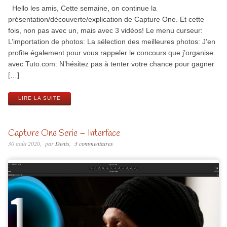
Hello les amis, Cette semaine, on continue la
présentation/découverte/explication de Capture One. Et cette
fois, non pas avec un, mais avec 3 vidéos! Le menu curseur:
L’importation de photos: La sélection des meilleures photos: J’en
profite également pour vous rappeler le concours que j’organise
avec Tuto.com: N’hésitez pas à tenter votre chance pour gagner
[…]
LIRE LA SUITE
Capture One Serie – Interface
30 août 2020
par
Denis
3 commentaires