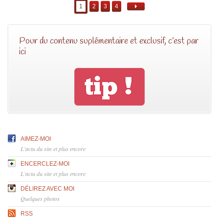
1
2
3
4
Pour du contenu suplémentaire et exclusif, c’est par
ici
AIMEZ-MOI
L'actu du site et plus encore
ENCERCLEZ-MOI
L'actu du site et plus encore
DÉLIREZ AVEC MOI
Quelques photos
RSS