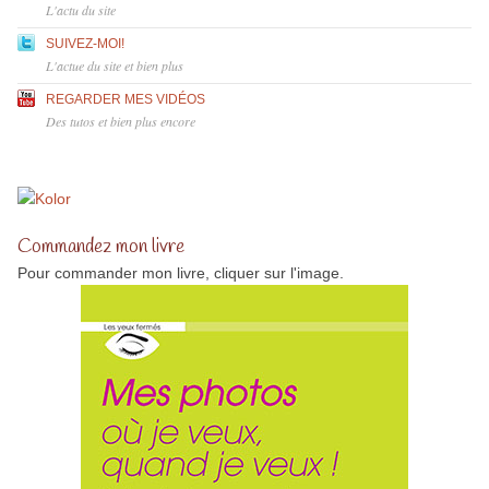
L'actu du site
SUIVEZ-MOI!
L'actue du site et bien plus
REGARDER MES VIDÉOS
Des tutos et bien plus encore
Commandez mon livre
Pour commander mon livre, cliquer sur l'image.