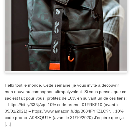
Hello tout le monde, Cette semaine, je vous invite à découvrir
mon nouveau compagnon ultrapolyvalent. Si vous pensez que ce
sac est fait pour vous, profitez de 10% en suivant un de ces liens:
– https://bit.ly/33NjAqn 10% code promo: 01FRKF10 (avant le
09/01/2021) – https://www.amazon.fr/dp/B084FYKZLC?r… 10%
code promo: AKBXQUTH (avant le 31/10/2020) J’espère que ça
[…]