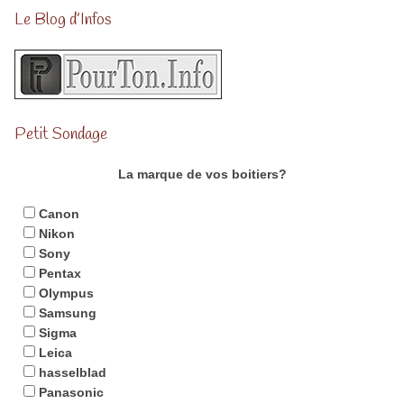
Le Blog d’Infos
Petit Sondage
La marque de vos boitiers?
Canon
Nikon
Sony
Pentax
Olympus
Samsung
Sigma
Leica
hasselblad
Panasonic