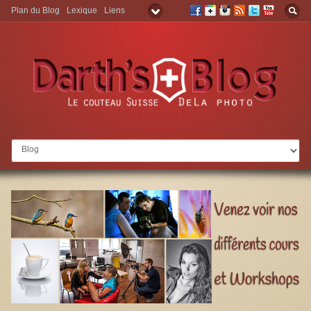
Plan du Blog
Lexique
Liens
Aller à: