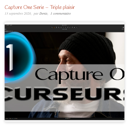
Capture One Serie – Triple plaisir
13 septembre 2020
par
Denis
1 commentaire