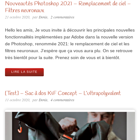
Nouveautés Photoshop 2021 – Remplacement de ciel –
Filtres neuronaux
21 octobre 2020
par
Denis
2 commentaires
Hello les amis, Je vous invite à découvrir les principales nouvelles
fonctionnalités implémentées par Adobe dans la nouvelle version
de Photoshop, renommée 2021: le remplacement de ciel et les
filtres neuronaux. J’espère que ça vous aura plu. On se retrouve
très bientôt pour la suite. Prenez soin de vous et à bientôt.
LIRE LA SUITE
[Test] – Sac à dos K&F Concept – L’ultrapolyvalent
11 octobre 2020
par
Denis
4 commentaires