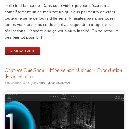
Hello tout le monde, Dans cette vidéo, je vous déconstruis
complètement un de mes set-up qui vous permettra de créer
toute une série de looks différents. N’hésitez pas à me poser
toutes vos questions sur le sujet ainsi que de partager vos
réalisations. J’espère que ça vous aura inspiré. On se retrouve
très bientôt pour […]
LIRE LA SUITE
Capture One Serie – Module noir et blanc – Exportation
de vos photos
1 novembre 2020
par
Denis
4 commentaires