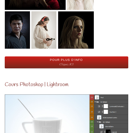
POUR PLUS D'INFO
Cliquez ICI
Cours Photoshop | Lightroom