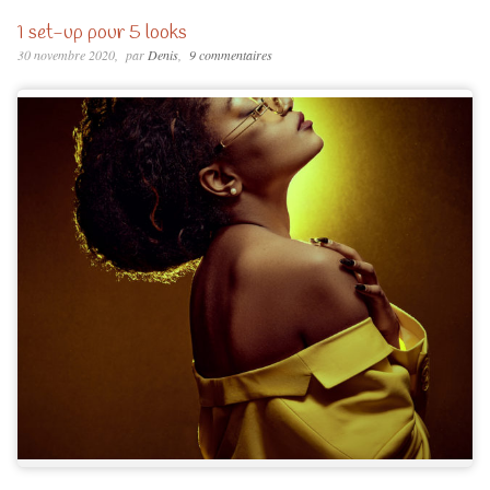
1 set-up pour 5 looks
30 novembre 2020
par
Denis
9 commentaires