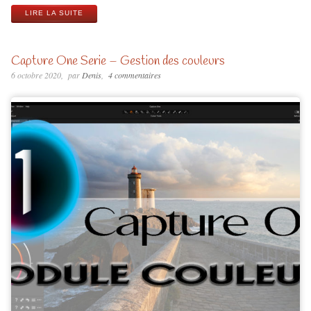
LIRE LA SUITE
Capture One Serie – Gestion des couleurs
6 octobre 2020
par
Denis
4 commentaires