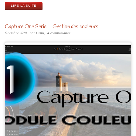
LIRE LA SUITE
Capture One Serie – Gestion des couleurs
6 octobre 2020
par
Denis
4 commentaires