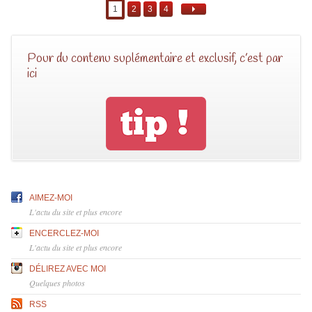
1
2
3
4
Pour du contenu suplémentaire et exclusif, c’est par
ici
AIMEZ-MOI
L'actu du site et plus encore
ENCERCLEZ-MOI
L'actu du site et plus encore
DÉLIREZ AVEC MOI
Quelques photos
RSS