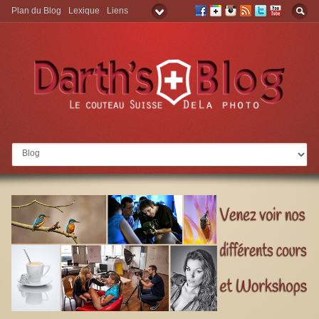
Plan du Blog
Lexique
Liens
Aller à: