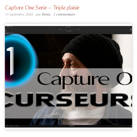
Capture One Serie – Triple plaisir
13 septembre 2020
par
Denis
1 commentaire