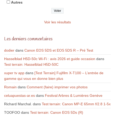
Autres
Voir les résultats
Les derniers commentaires
dodier
dans
Canon EOS 5DS et EOS 5DS R – Pré Test
Hasselblad H5D-50c Wi-Fi : avis 2026 et guide occasion
dans
Test terrain: Hasselblad H5D-50C
xuper tv app
dans
[Test Terrain] Fujifilm X-T100 – L’entrée de
gamme qui vous en donne bien plus
Romain
dans
Comment (faire) imprimer vos photos
celuapuestas-ar.es
dans
Festival Arbres & Lumières Genève
Richard Marchal.
dans
Test terrain: Canon MP-E 65mm f/2.8 1-5x
TOOFOO
dans
Test terrain: Canon EOS 5Ds (R)