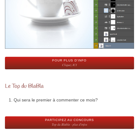
POUR PLUS D'INFO
Cliquez ICI
Le Top du BlaBla
Qui sera le premier à commenter ce mois?
PARTICIPEZ AU CONCOURS
Top du Blabla - plus d'infos