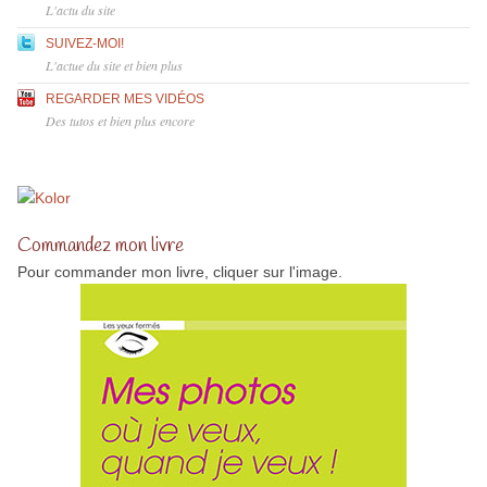
L'actu du site
SUIVEZ-MOI!
L'actue du site et bien plus
REGARDER MES VIDÉOS
Des tutos et bien plus encore
Commandez mon livre
Pour commander mon livre, cliquer sur l'image.