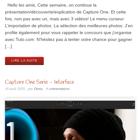
Hello les amis, Cette semaine, on continue la
présentation/découverte/explication de Capture One. Et cette
fois, non pas avec un, mais avec 3 vidéos! Le menu curseur:
L’importation de photos: La sélection des meilleures photos: J’en
profite également pour vous rappeler le concours que j’organise
avec Tuto.com: N’hésitez pas à tenter votre chance pour gagner
[…]
LIRE LA SUITE
Capture One Serie – Interface
30 août 2020
par
Denis
3 commentaires