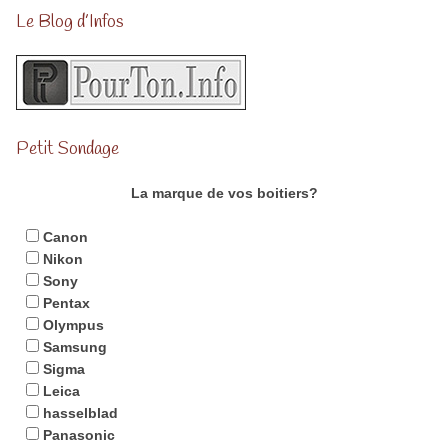
Le Blog d’Infos
Petit Sondage
La marque de vos boitiers?
Canon
Nikon
Sony
Pentax
Olympus
Samsung
Sigma
Leica
hasselblad
Panasonic