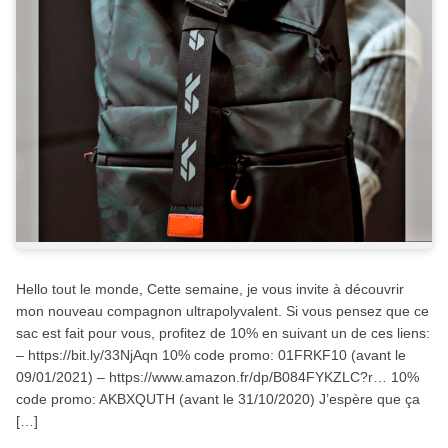
Hello tout le monde, Cette semaine, je vous invite à découvrir
mon nouveau compagnon ultrapolyvalent. Si vous pensez que ce
sac est fait pour vous, profitez de 10% en suivant un de ces liens:
– https://bit.ly/33NjAqn 10% code promo: 01FRKF10 (avant le
09/01/2021) – https://www.amazon.fr/dp/B084FYKZLC?r… 10%
code promo: AKBXQUTH (avant le 31/10/2020) J’espère que ça
[…]