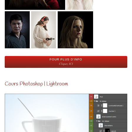
POUR PLUS D'INFO
Cliquez ICI
Cours Photoshop | Lightroom