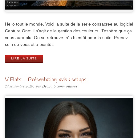
Hello tout le monde, Voici la suite de la série consacrée au logiciel
Capture One: il s’agit de la gestion des couleurs. J’espère que ça
vous aura plu. On se retrouve très bientôt pour la suite. Prenez
soin de vous et à bientôt.
LIRE LA SUITE
V Flats – Présentation, avis & setups.
27 septembre 2020
par
Denis
5 commentaires