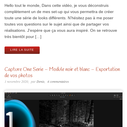
Hello tout le monde, Dans cette vidéo, je vous déconstruis
complètement un de mes set-up qui vous permettra de créer
toute une série de looks différents. N’hésitez pas à me poser
toutes vos questions sur le sujet ainsi que de partager vos
réalisations. J’espère que ça vous aura inspiré. On se retrouve
très bientôt pour […]
LIRE LA SUITE
Capture One Serie – Module noir et blanc – Exportation
de vos photos
1 novembre 2020
par
Denis
4 commentaires