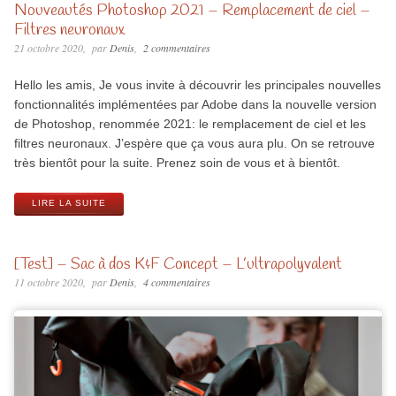
Nouveautés Photoshop 2021 – Remplacement de ciel –
Filtres neuronaux
21 octobre 2020
par
Denis
2 commentaires
Hello les amis, Je vous invite à découvrir les principales nouvelles
fonctionnalités implémentées par Adobe dans la nouvelle version
de Photoshop, renommée 2021: le remplacement de ciel et les
filtres neuronaux. J’espère que ça vous aura plu. On se retrouve
très bientôt pour la suite. Prenez soin de vous et à bientôt.
LIRE LA SUITE
[Test] – Sac à dos K&F Concept – L’ultrapolyvalent
11 octobre 2020
par
Denis
4 commentaires