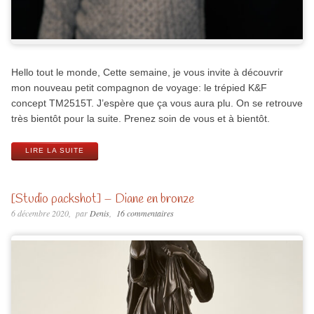
Hello tout le monde, Cette semaine, je vous invite à découvrir
mon nouveau petit compagnon de voyage: le trépied K&F
concept TM2515T. J’espère que ça vous aura plu. On se retrouve
très bientôt pour la suite. Prenez soin de vous et à bientôt.
LIRE LA SUITE
[Studio packshot] – Diane en bronze
6 décembre 2020
par
Denis
16 commentaires