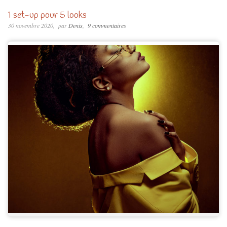
1 set-up pour 5 looks
30 novembre 2020
par
Denis
9 commentaires