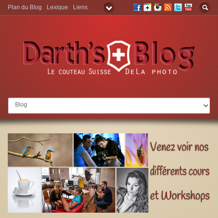
Plan du Blog
Lexique
Liens
Aller à: