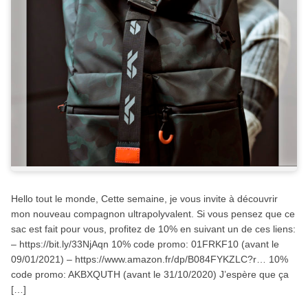
Hello tout le monde, Cette semaine, je vous invite à découvrir
mon nouveau compagnon ultrapolyvalent. Si vous pensez que ce
sac est fait pour vous, profitez de 10% en suivant un de ces liens:
– https://bit.ly/33NjAqn 10% code promo: 01FRKF10 (avant le
09/01/2021) – https://www.amazon.fr/dp/B084FYKZLC?r… 10%
code promo: AKBXQUTH (avant le 31/10/2020) J’espère que ça
[…]