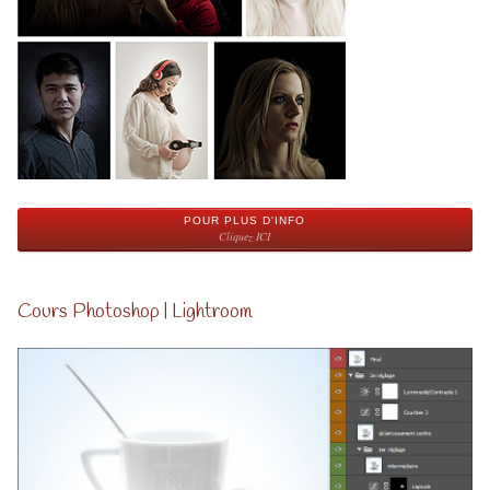
POUR PLUS D'INFO
Cliquez ICI
Cours Photoshop | Lightroom