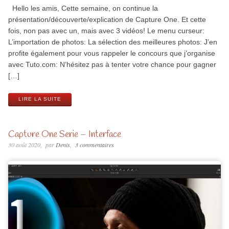
Hello les amis, Cette semaine, on continue la
présentation/découverte/explication de Capture One. Et cette
fois, non pas avec un, mais avec 3 vidéos! Le menu curseur:
L’importation de photos: La sélection des meilleures photos: J’en
profite également pour vous rappeler le concours que j’organise
avec Tuto.com: N’hésitez pas à tenter votre chance pour gagner
[…]
LIRE LA SUITE
Capture One Serie – Interface
30 août 2020
par
Denis
3 commentaires