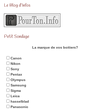
Le Blog d’Infos
Petit Sondage
La marque de vos boitiers?
Canon
Nikon
Sony
Pentax
Olympus
Samsung
Sigma
Leica
hasselblad
Panasonic