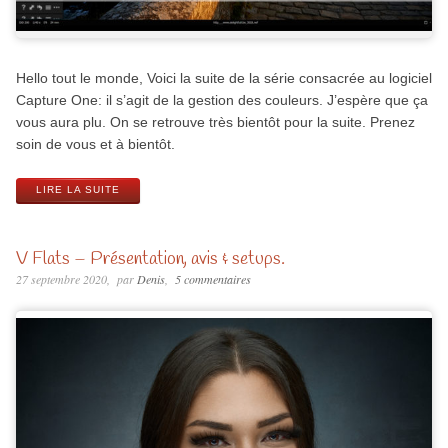
Hello tout le monde, Voici la suite de la série consacrée au logiciel
Capture One: il s’agit de la gestion des couleurs. J’espère que ça
vous aura plu. On se retrouve très bientôt pour la suite. Prenez
soin de vous et à bientôt.
LIRE LA SUITE
V Flats – Présentation, avis & setups.
27 septembre 2020
par
Denis
5 commentaires