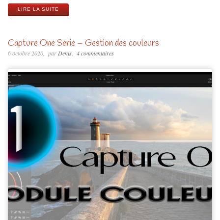
LIRE LA SUITE
Capture One Serie – Gestion des couleurs
6 octobre 2020
par
Denis
4 commentaires