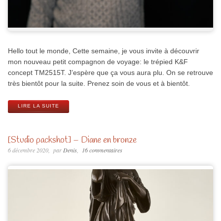
Hello tout le monde, Cette semaine, je vous invite à découvrir
mon nouveau petit compagnon de voyage: le trépied K&F
concept TM2515T. J’espère que ça vous aura plu. On se retrouve
très bientôt pour la suite. Prenez soin de vous et à bientôt.
LIRE LA SUITE
[Studio packshot] – Diane en bronze
6 décembre 2020
par
Denis
16 commentaires