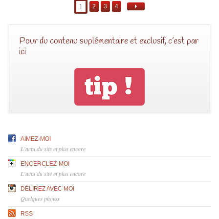
1
2
3
4
Pour du contenu suplémentaire et exclusif, c’est par
ici
AIMEZ-MOI
L'actu du site et plus encore
ENCERCLEZ-MOI
L'actu du site et plus encore
DÉLIREZ AVEC MOI
Quelques photos
RSS