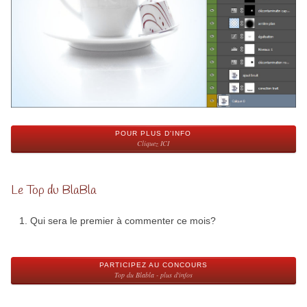
POUR PLUS D'INFO
Cliquez ICI
Le Top du BlaBla
Qui sera le premier à commenter ce mois?
PARTICIPEZ AU CONCOURS
Top du Blabla - plus d'infos