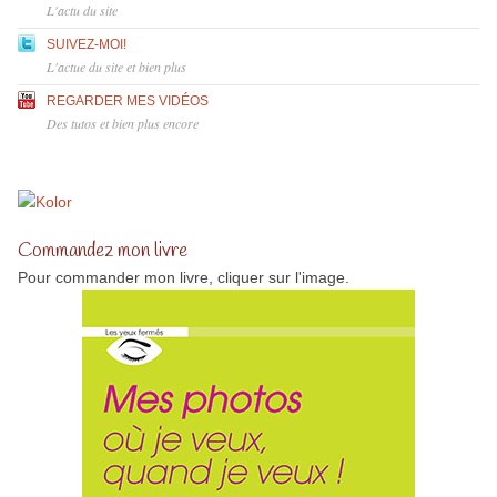
L'actu du site
SUIVEZ-MOI!
L'actue du site et bien plus
REGARDER MES VIDÉOS
Des tutos et bien plus encore
Commandez mon livre
Pour commander mon livre, cliquer sur l'image.