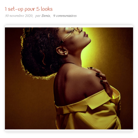
1 set-up pour 5 looks
30 novembre 2020
par
Denis
9 commentaires