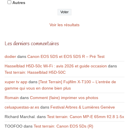
Autres
Voir les résultats
Les derniers commentaires
dodier
dans
Canon EOS 5DS et EOS 5DS R – Pré Test
Hasselblad H5D-50c Wi-Fi : avis 2026 et guide occasion
dans
Test terrain: Hasselblad H5D-50C
xuper tv app
dans
[Test Terrain] Fujifilm X-T100 – L’entrée de
gamme qui vous en donne bien plus
Romain
dans
Comment (faire) imprimer vos photos
celuapuestas-ar.es
dans
Festival Arbres & Lumières Genève
Richard Marchal.
dans
Test terrain: Canon MP-E 65mm f/2.8 1-5x
TOOFOO
dans
Test terrain: Canon EOS 5Ds (R)