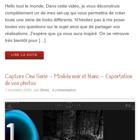
Hello tout le monde, Dans cette vidéo, je vous déconstruis
complètement un de mes set-up qui vous permettra de créer
toute une série de looks différents. N’hésitez pas à me poser
toutes vos questions sur le sujet ainsi que de partager vos
réalisations. J’espère que ça vous aura inspiré. On se retrouve
très bientôt pour […]
LIRE LA SUITE
Capture One Serie – Module noir et blanc – Exportation
de vos photos
1 novembre 2020
par
Denis
4 commentaires