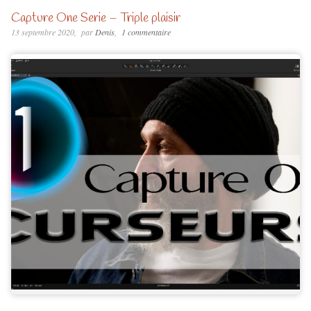
Capture One Serie – Triple plaisir
13 septembre 2020
par
Denis
1 commentaire