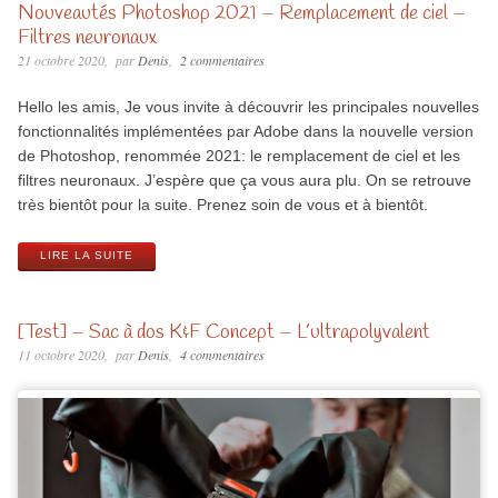
Nouveautés Photoshop 2021 – Remplacement de ciel –
Filtres neuronaux
21 octobre 2020
par
Denis
2 commentaires
Hello les amis, Je vous invite à découvrir les principales nouvelles
fonctionnalités implémentées par Adobe dans la nouvelle version
de Photoshop, renommée 2021: le remplacement de ciel et les
filtres neuronaux. J’espère que ça vous aura plu. On se retrouve
très bientôt pour la suite. Prenez soin de vous et à bientôt.
LIRE LA SUITE
[Test] – Sac à dos K&F Concept – L’ultrapolyvalent
11 octobre 2020
par
Denis
4 commentaires