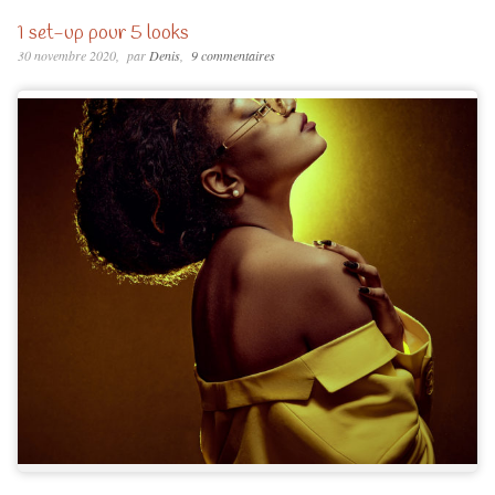
1 set-up pour 5 looks
30 novembre 2020
par
Denis
9 commentaires