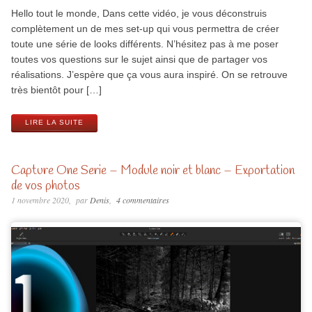
Hello tout le monde, Dans cette vidéo, je vous déconstruis
complètement un de mes set-up qui vous permettra de créer
toute une série de looks différents. N’hésitez pas à me poser
toutes vos questions sur le sujet ainsi que de partager vos
réalisations. J’espère que ça vous aura inspiré. On se retrouve
très bientôt pour […]
LIRE LA SUITE
Capture One Serie – Module noir et blanc – Exportation
de vos photos
1 novembre 2020
par
Denis
4 commentaires