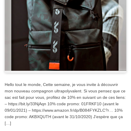
Hello tout le monde, Cette semaine, je vous invite à découvrir
mon nouveau compagnon ultrapolyvalent. Si vous pensez que ce
sac est fait pour vous, profitez de 10% en suivant un de ces liens:
– https://bit.ly/33NjAqn 10% code promo: 01FRKF10 (avant le
09/01/2021) – https://www.amazon.fr/dp/B084FYKZLC?r… 10%
code promo: AKBXQUTH (avant le 31/10/2020) J’espère que ça
[…]