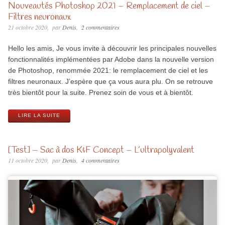
Nouveautés Photoshop 2021 – Remplacement de ciel –
Filtres neuronaux
21 octobre 2020
par
Denis
2 commentaires
Hello les amis, Je vous invite à découvrir les principales nouvelles
fonctionnalités implémentées par Adobe dans la nouvelle version
de Photoshop, renommée 2021: le remplacement de ciel et les
filtres neuronaux. J’espère que ça vous aura plu. On se retrouve
très bientôt pour la suite. Prenez soin de vous et à bientôt.
LIRE LA SUITE
[Test] – Sac à dos K&F Concept – L’ultrapolyvalent
11 octobre 2020
par
Denis
4 commentaires