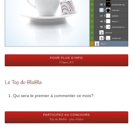
POUR PLUS D'INFO
Cliquez ICI
Le Top du BlaBla
Qui sera le premier à commenter ce mois?
PARTICIPEZ AU CONCOURS
Top du Blabla - plus d'infos