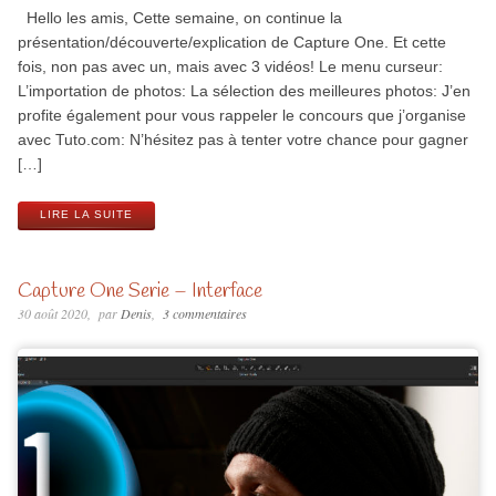
Hello les amis, Cette semaine, on continue la
présentation/découverte/explication de Capture One. Et cette
fois, non pas avec un, mais avec 3 vidéos! Le menu curseur:
L’importation de photos: La sélection des meilleures photos: J’en
profite également pour vous rappeler le concours que j’organise
avec Tuto.com: N’hésitez pas à tenter votre chance pour gagner
[…]
LIRE LA SUITE
Capture One Serie – Interface
30 août 2020
par
Denis
3 commentaires