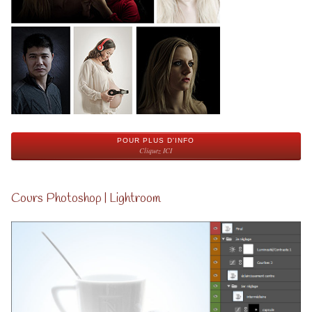
POUR PLUS D'INFO
Cliquez ICI
Cours Photoshop | Lightroom