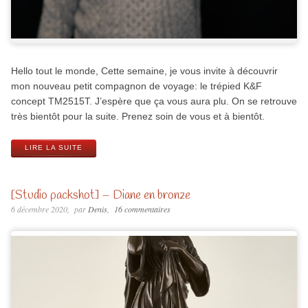
Hello tout le monde, Cette semaine, je vous invite à découvrir
mon nouveau petit compagnon de voyage: le trépied K&F
concept TM2515T. J’espère que ça vous aura plu. On se retrouve
très bientôt pour la suite. Prenez soin de vous et à bientôt.
LIRE LA SUITE
[Studio packshot] – Diane en bronze
6 décembre 2020
par
Denis
16 commentaires