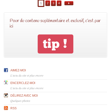
1
2
3
4
Pour du contenu suplémentaire et exclusif, c’est par
ici
AIMEZ-MOI
L'actu du site et plus encore
ENCERCLEZ-MOI
L'actu du site et plus encore
DÉLIREZ AVEC MOI
Quelques photos
RSS