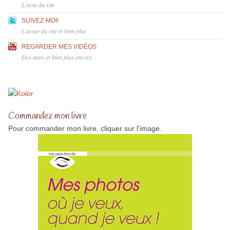
L'actu du site
SUIVEZ-MOI!
L'actue du site et bien plus
REGARDER MES VIDÉOS
Des tutos et bien plus encore
Commandez mon livre
Pour commander mon livre, cliquer sur l'image.