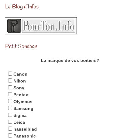
Le Blog d’Infos
Petit Sondage
La marque de vos boitiers?
Canon
Nikon
Sony
Pentax
Olympus
Samsung
Sigma
Leica
hasselblad
Panasonic