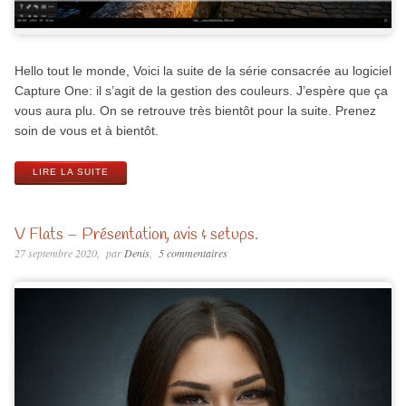
Hello tout le monde, Voici la suite de la série consacrée au logiciel
Capture One: il s’agit de la gestion des couleurs. J’espère que ça
vous aura plu. On se retrouve très bientôt pour la suite. Prenez
soin de vous et à bientôt.
LIRE LA SUITE
V Flats – Présentation, avis & setups.
27 septembre 2020
par
Denis
5 commentaires