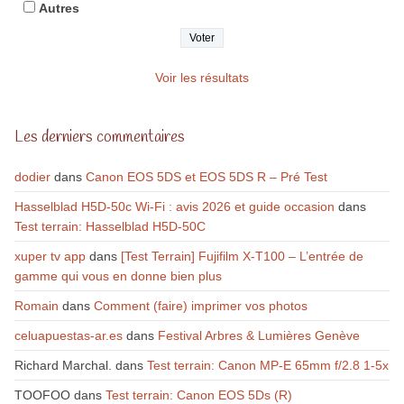
Autres
Voir les résultats
Les derniers commentaires
dodier
dans
Canon EOS 5DS et EOS 5DS R – Pré Test
Hasselblad H5D-50c Wi-Fi : avis 2026 et guide occasion
dans
Test terrain: Hasselblad H5D-50C
xuper tv app
dans
[Test Terrain] Fujifilm X-T100 – L’entrée de
gamme qui vous en donne bien plus
Romain
dans
Comment (faire) imprimer vos photos
celuapuestas-ar.es
dans
Festival Arbres & Lumières Genève
Richard Marchal.
dans
Test terrain: Canon MP-E 65mm f/2.8 1-5x
TOOFOO
dans
Test terrain: Canon EOS 5Ds (R)