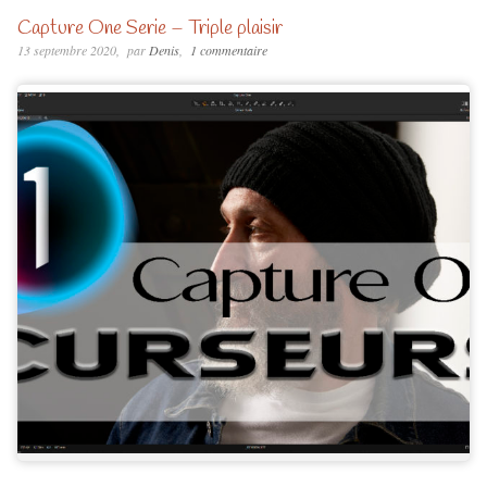
Capture One Serie – Triple plaisir
13 septembre 2020
par
Denis
1 commentaire