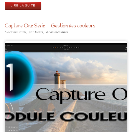
LIRE LA SUITE
Capture One Serie – Gestion des couleurs
6 octobre 2020
par
Denis
4 commentaires