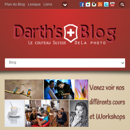
Plan du Blog
Lexique
Liens
Aller à: