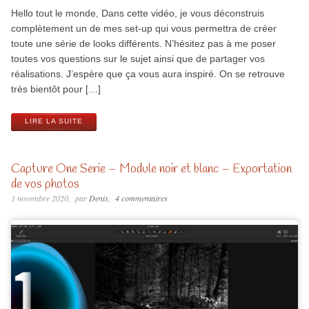
Hello tout le monde, Dans cette vidéo, je vous déconstruis
complètement un de mes set-up qui vous permettra de créer
toute une série de looks différents. N’hésitez pas à me poser
toutes vos questions sur le sujet ainsi que de partager vos
réalisations. J’espère que ça vous aura inspiré. On se retrouve
très bientôt pour […]
LIRE LA SUITE
Capture One Serie – Module noir et blanc – Exportation
de vos photos
1 novembre 2020
par
Denis
4 commentaires