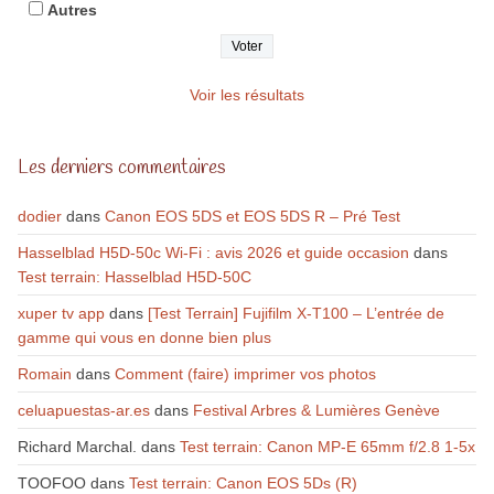
Autres
Voir les résultats
Les derniers commentaires
dodier
dans
Canon EOS 5DS et EOS 5DS R – Pré Test
Hasselblad H5D-50c Wi-Fi : avis 2026 et guide occasion
dans
Test terrain: Hasselblad H5D-50C
xuper tv app
dans
[Test Terrain] Fujifilm X-T100 – L’entrée de
gamme qui vous en donne bien plus
Romain
dans
Comment (faire) imprimer vos photos
celuapuestas-ar.es
dans
Festival Arbres & Lumières Genève
Richard Marchal.
dans
Test terrain: Canon MP-E 65mm f/2.8 1-5x
TOOFOO
dans
Test terrain: Canon EOS 5Ds (R)