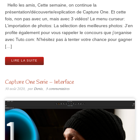
Hello les amis, Cette semaine, on continue la
présentation/découverte/explication de Capture One. Et cette
fois, non pas avec un, mais avec 3 vidéos! Le menu curseur:
L’importation de photos: La sélection des meilleures photos: J’en
profite également pour vous rappeler le concours que j’organise
avec Tuto.com: N’hésitez pas à tenter votre chance pour gagner
[…]
LIRE LA SUITE
Capture One Serie – Interface
30 août 2020
par
Denis
3 commentaires