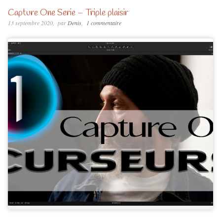
Capture One Serie – Triple plaisir
13 septembre 2020
par
Denis
1 commentaire