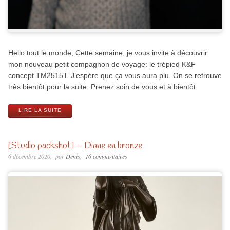
Hello tout le monde, Cette semaine, je vous invite à découvrir
mon nouveau petit compagnon de voyage: le trépied K&F
concept TM2515T. J’espère que ça vous aura plu. On se retrouve
très bientôt pour la suite. Prenez soin de vous et à bientôt.
LIRE LA SUITE
[Studio packshot] – Diane en bronze
6 décembre 2020
par
Denis
16 commentaires