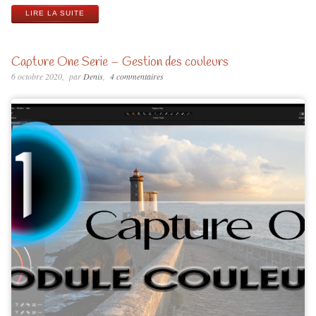
LIRE LA SUITE
Capture One Serie – Gestion des couleurs
6 octobre 2020
par
Denis
4 commentaires