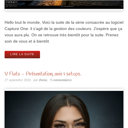
Hello tout le monde, Voici la suite de la série consacrée au logiciel
Capture One: il s’agit de la gestion des couleurs. J’espère que ça
vous aura plu. On se retrouve très bientôt pour la suite. Prenez
soin de vous et à bientôt.
LIRE LA SUITE
V Flats – Présentation, avis & setups.
27 septembre 2020
par
Denis
5 commentaires