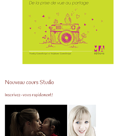
Nouveau cours Studio
Inscrivez-vous rapidement!