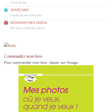
L'actu du site
SUIVEZ-MOI!
L'actue du site et bien plus
REGARDER MES VIDÉOS
Des tutos et bien plus encore
Commandez mon livre
Pour commander mon livre, cliquer sur l'image.