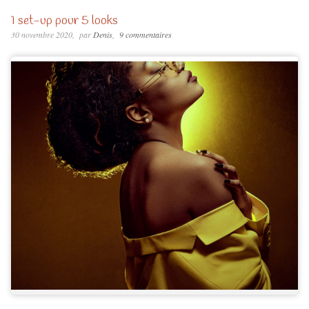
1 set-up pour 5 looks
30 novembre 2020
par
Denis
9 commentaires