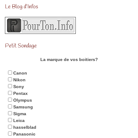
Le Blog d’Infos
Petit Sondage
La marque de vos boitiers?
Canon
Nikon
Sony
Pentax
Olympus
Samsung
Sigma
Leica
hasselblad
Panasonic