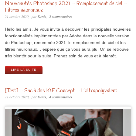
Nouveautés Photoshop 2021 – Remplacement de ciel –
Filtres neuronaux
21 octobre 2020
par
Denis
2 commentaires
Hello les amis, Je vous invite à découvrir les principales nouvelles
fonctionnalités implémentées par Adobe dans la nouvelle version
de Photoshop, renommée 2021: le remplacement de ciel et les
filtres neuronaux. J’espère que ça vous aura plu. On se retrouve
très bientôt pour la suite. Prenez soin de vous et à bientôt.
LIRE LA SUITE
[Test] – Sac à dos K&F Concept – L’ultrapolyvalent
11 octobre 2020
par
Denis
4 commentaires