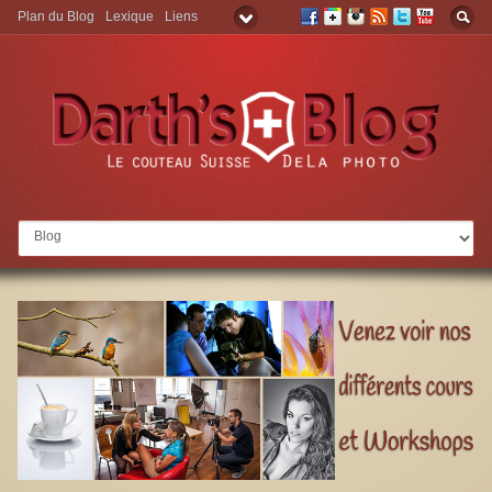
Plan du Blog
Lexique
Liens
Aller à: