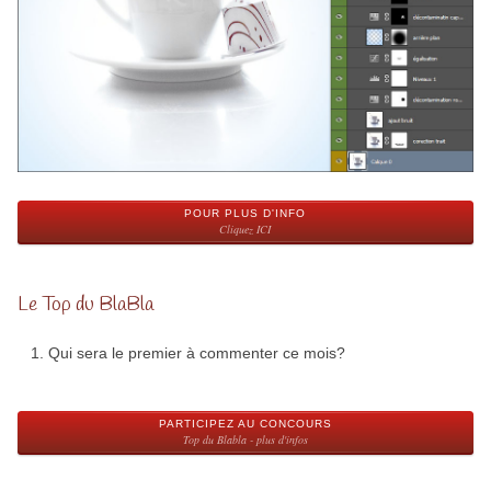
POUR PLUS D'INFO
Cliquez ICI
Le Top du BlaBla
Qui sera le premier à commenter ce mois?
PARTICIPEZ AU CONCOURS
Top du Blabla - plus d'infos