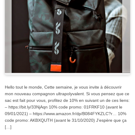
Hello tout le monde, Cette semaine, je vous invite à découvrir
mon nouveau compagnon ultrapolyvalent. Si vous pensez que ce
sac est fait pour vous, profitez de 10% en suivant un de ces liens:
– https://bit.ly/33NjAqn 10% code promo: 01FRKF10 (avant le
09/01/2021) – https://www.amazon.fr/dp/B084FYKZLC?r… 10%
code promo: AKBXQUTH (avant le 31/10/2020) J’espère que ça
[…]