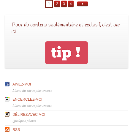
1
2
3
4
Pour du contenu suplémentaire et exclusif, c’est par
ici
AIMEZ-MOI
L'actu du site et plus encore
ENCERCLEZ-MOI
L'actu du site et plus encore
DÉLIREZ AVEC MOI
Quelques photos
RSS