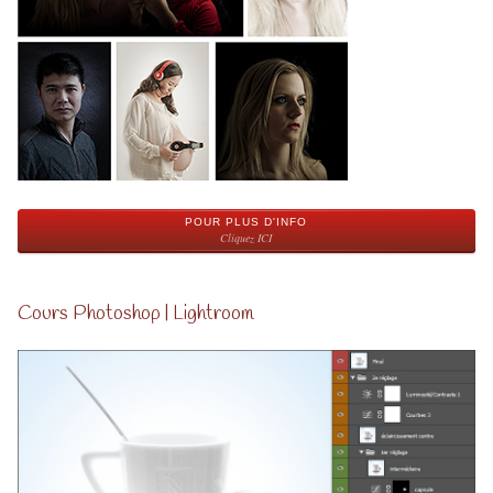
POUR PLUS D'INFO
Cliquez ICI
Cours Photoshop | Lightroom