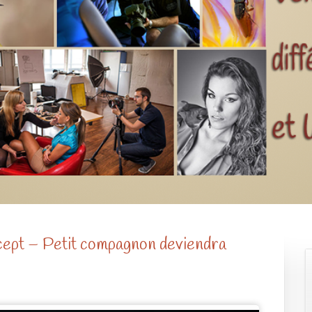
cept – Petit compagnon deviendra