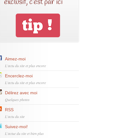
exclusif, c’est par ici
Aimez-moi
L'actu du site et plus encore
Encerclez-moi
L'actu du site et plus encore
Délirez avec moi
Quelques photos
RSS
L'actu du site
Suivez-moi!
L'actue du site et bien plus