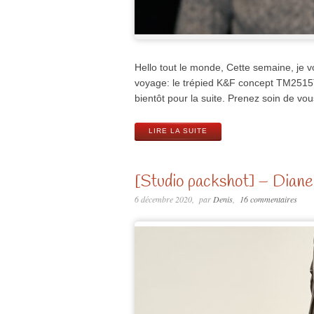
Hello tout le monde, Cette semaine, je 
voyage: le trépied K&F concept TM2515T
bientôt pour la suite. Prenez soin de vo
LIRE LA SUITE
[Studio packshot] – Dian
6 décembre 2020
par
Denis
16 commentaires