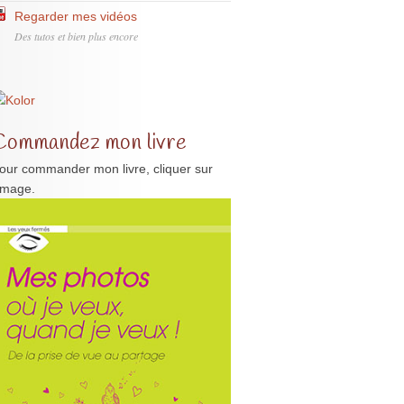
Regarder mes vidéos
Des tutos et bien plus encore
Commandez mon livre
our commander mon livre, cliquer sur
'image.