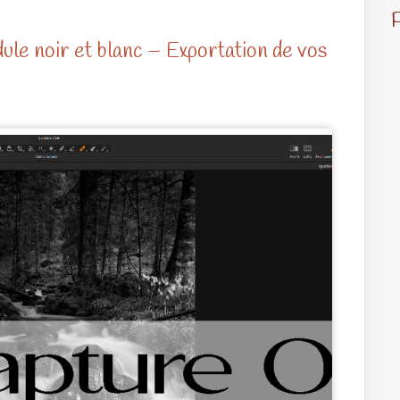
e noir et blanc – Exportation de vos