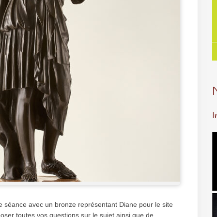
I
e séance avec un bronze représentant Diane pour le site
poser toutes vos questions sur le sujet ainsi que de