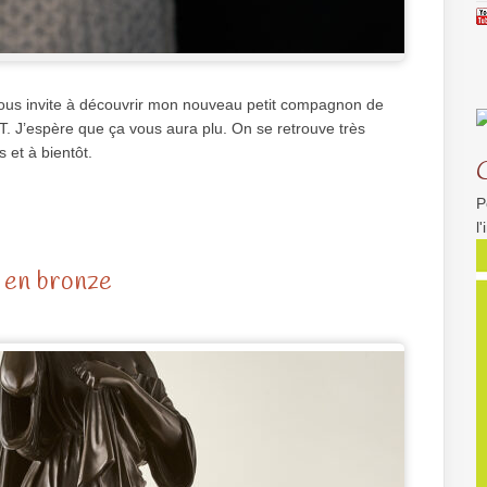
vous invite à découvrir mon nouveau petit compagnon de
. J’espère que ça vous aura plu. On se retrouve très
us et à bientôt.
P
l
e en bronze