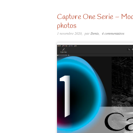
Capture One Serie – Modul
photos
1 novembre 2020
par
Denis
4 commentaires