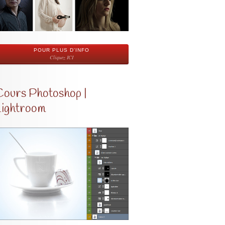
POUR PLUS D'INFO
Cliquez ICI
Cours Photoshop |
Lightroom