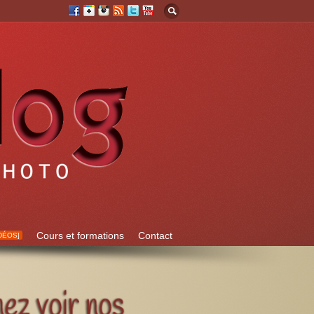
Cours et formations
Contact
DÉOS]