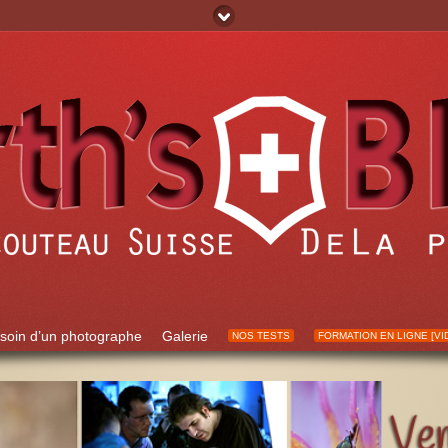
soin d’un photographe
Galerie
NOS TESTS
FORMATION EN LIGNE [VI