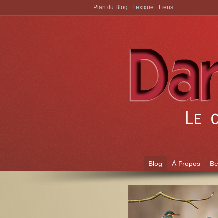
Plan du Blog
Lexique
Liens
Aller à:
Blog
À Propos
Be