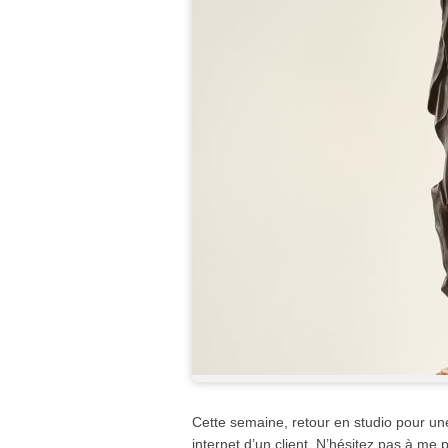
Cette semaine, retour en studio pour un
internet d’un client. N’hésitez pas à me 