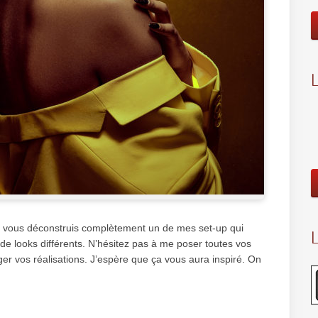
je vous déconstruis complètement un de mes set-up qui
L
de looks différents. N’hésitez pas à me poser toutes vos
ger vos réalisations. J’espère que ça vous aura inspiré. On