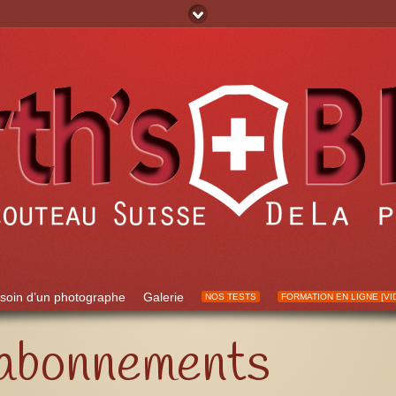
soin d’un photographe
Galerie
NOS TESTS
FORMATION EN LIGNE [VI
 abonnements