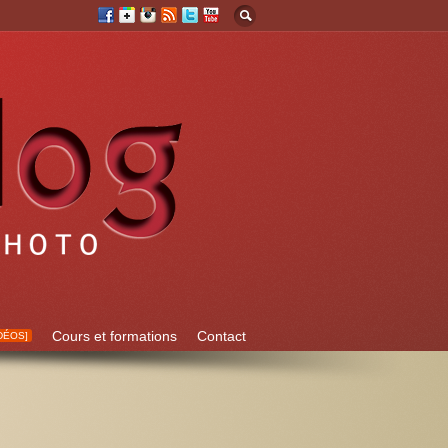
Cours et formations
Contact
DÉOS]