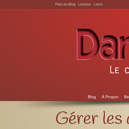
Plan du Blog
Lexique
Liens
Aller à:
Blog
À Propos
Be
Gérer les