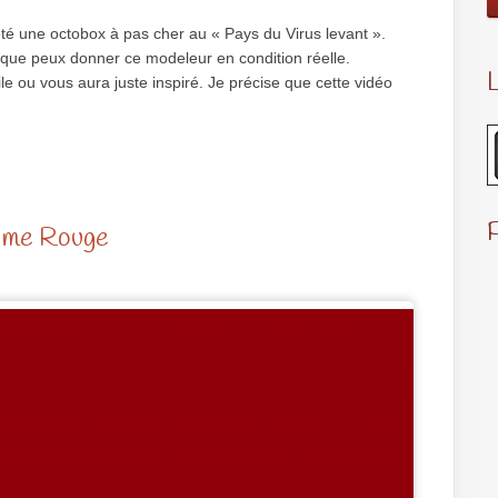
heté une octobox à pas cher au « Pays du Virus levant ».
ce que peux donner ce modeleur en condition réelle.
L
ile ou vous aura juste inspiré. Je précise que cette vidéo
ome Rouge