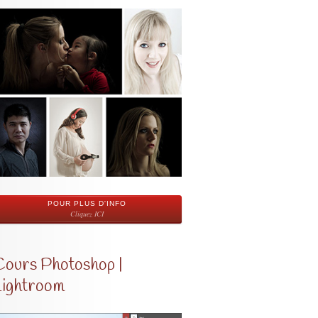
POUR PLUS D'INFO
Cliquez ICI
Cours Photoshop |
Lightroom