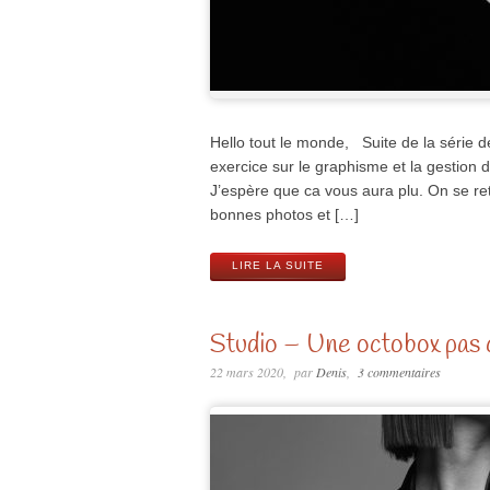
Hello tout le monde, Suite de la série 
exercice sur le graphisme et la gestion 
J’espère que ca vous aura plu. On se ret
bonnes photos et […]
LIRE LA SUITE
Studio – Une octobox pas c
22 mars 2020
par
Denis
3 commentaires