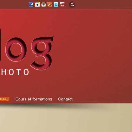
Cours et formations
Contact
DÉOS]