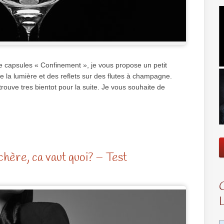
de capsules « Confinement », je vous propose un petit
de la lumière et des reflets sur des flutes à champagne.
rouve tres bientot pour la suite. Je vous souhaite de
hère, ca vaut quoi? – Test