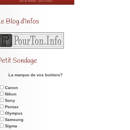
Top du Blabla - plus d'infos
e Blog d’Infos
Petit Sondage
La marque de vos boitiers?
Canon
Nikon
Sony
Pentax
Olympus
Samsung
Sigma