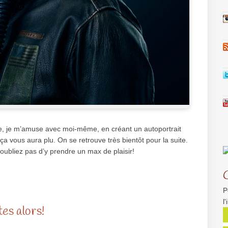
e, je m’amuse avec moi-même, en créant un autoportrait
ça vous aura plu. On se retrouve très bientôt pour la suite.
oubliez pas d’y prendre un max de plaisir!
P
l
es alors!