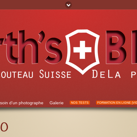
soin d’un photographe
Galerie
NOS TESTS
FORMATION EN LIGNE [VI
to