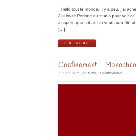
Hello tout le monde, Il y a peu, j’ai ac
J’ai invité Perinne au studio pour voir 
J’espère que cet article vous aura été ut
[…]
LIRE LA SUITE
Confinement – Monochr
21 mars 2020
par
Denis
3 commentaires