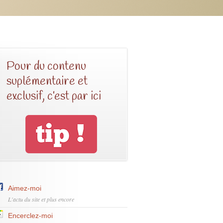
Pour du contenu
suplémentaire et
exclusif, c’est par ici
Aimez-moi
L'actu du site et plus encore
Encerclez-moi