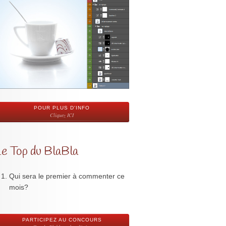
POUR PLUS D'INFO
Cliquez ICI
Le Top du BlaBla
Qui sera le premier à commenter ce
mois?
PARTICIPEZ AU CONCOURS