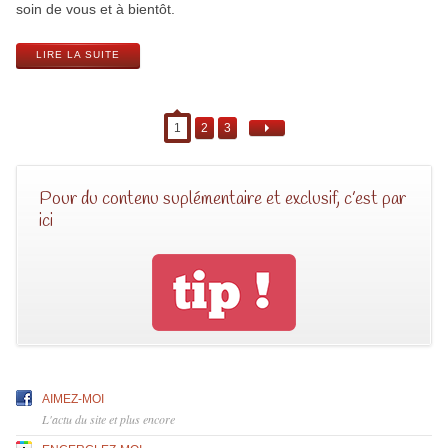
soin de vous et à bientôt.
LIRE LA SUITE
1
2
3
Pour du contenu suplémentaire et exclusif, c’est par
ici
AIMEZ-MOI
L'actu du site et plus encore