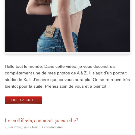
Hello tout le monde, Dans cette vidéo, je vous déconstruis
complètement une de mes photos de A à Z. Il s’agit d’un portrait
studio de Kali. J’espère que ça vous aura plu. On se retrouve très
bientôt pour la suite. Prenez soin de vous et à bientôt.
LIRE LA SUITE
Le multiflash, comment ça marche?
1 juin 2020
par
Denis
1 commentaire