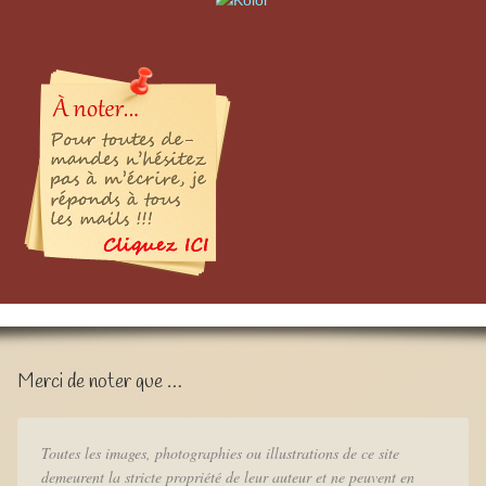
Merci de noter que …
Toutes les images, photographies ou illustrations de ce site
demeurent la stricte propriété de leur auteur et ne peuvent en