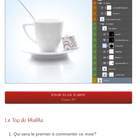
POUR PLUS D'INFO
Cliquez ICI
Le Top du BlaBla
Qui sera le premier à commenter ce mois?