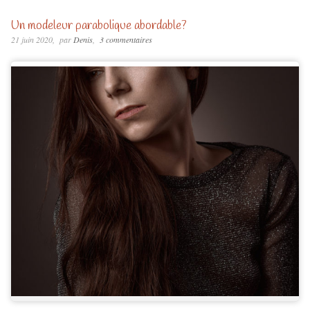
Un modeleur parabolique abordable?
21 juin 2020
par
Denis
3 commentaires