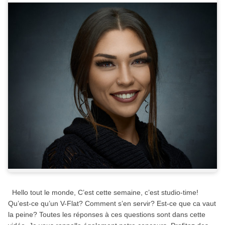
Hello tout le monde, C’est cette semaine, c’est studio-time!
Qu’est-ce qu’un V-Flat? Comment s’en servir? Est-ce que ca vaut
la peine? Toutes les réponses à ces questions sont dans cette