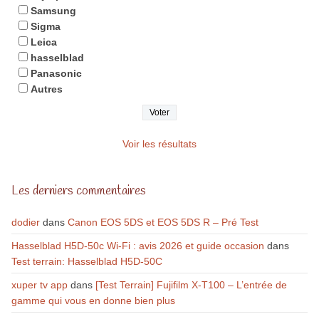
Samsung
Sigma
Leica
hasselblad
Panasonic
Autres
Voir les résultats
Les derniers commentaires
dodier
dans
Canon EOS 5DS et EOS 5DS R – Pré Test
Hasselblad H5D-50c Wi-Fi : avis 2026 et guide occasion
dans
Test terrain: Hasselblad H5D-50C
xuper tv app
dans
[Test Terrain] Fujifilm X-T100 – L’entrée de
gamme qui vous en donne bien plus