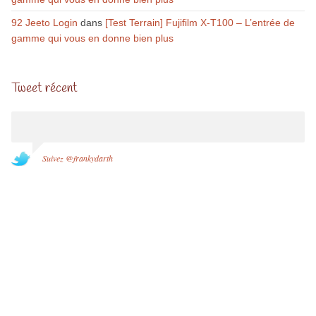
92 Jeeto Login
dans
[Test Terrain] Fujifilm X-T100 – L’entrée de
gamme qui vous en donne bien plus
Tweet récent
Suivez @frankydarth