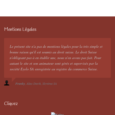
Mentions Légales
Le présent site n'a pas de mentions légales pour la très simple et
bonne raison qu'il est soumis au droit suisse. Le droit Suisse
n'obligeant pas à en établir une, nous n'en avons pas fait. Pour
autant le site et son animateur sont gérés et supervisés par la
société Eyelo SA enregistrée au registre du commerce Suisse.
Franky
Alias Darth
Skynima SA
Cliquez