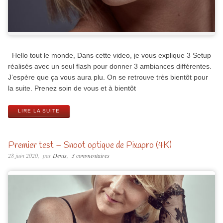
Hello tout le monde, Dans cette video, je vous explique 3 Setup
réalisés avec un seul flash pour donner 3 ambiances différentes.
J’espère que ça vous aura plu. On se retrouve très bientôt pour
la suite. Prenez soin de vous et à bientôt
LIRE LA SUITE
Premier test – Snoot optique de Pixapro (4K)
28 juin 2020
par
Denis
3 commentaires