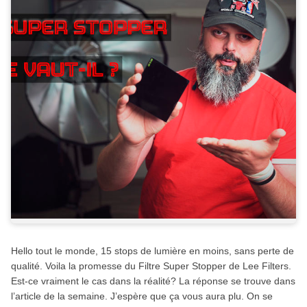
Hello tout le monde, 15 stops de lumière en moins, sans perte de
qualité. Voila la promesse du Filtre Super Stopper de Lee Filters.
Est-ce vraiment le cas dans la réalité? La réponse se trouve dans
l’article de la semaine. J’espère que ça vous aura plu. On se