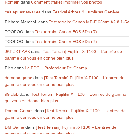
Romain
dans
Comment (faire) imprimer vos photos
celuapuestas-ar.es
dans
Festival Arbres & Lumières Genève
Richard Marchal.
dans
Test terrain: Canon MP-E 65mm f/2.8 1-5x
TOOFOO
dans
Test terrain: Canon EOS 5Ds (R)
TOOFOO
dans
Test terrain: Canon EOS 5Ds (R)
JKT JKT APK
dans
[Test Terrain] Fujifilm X-T100 – L’entrée de
gamme qui vous en donne bien plus
Rico
dans
La PDC – Profondeur De Champ
damana game
dans
[Test Terrain] Fujifilm X-T100 – L’entrée de
gamme qui vous en donne bien plus
99 club
dans
[Test Terrain] Fujifilm X-T100 – L’entrée de gamme
qui vous en donne bien plus
Daman Games
dans
[Test Terrain] Fujifilm X-T100 – L’entrée de
gamme qui vous en donne bien plus
DM Game
dans
[Test Terrain] Fujifilm X-T100 – L’entrée de
gamme qui vous en donne bien plus