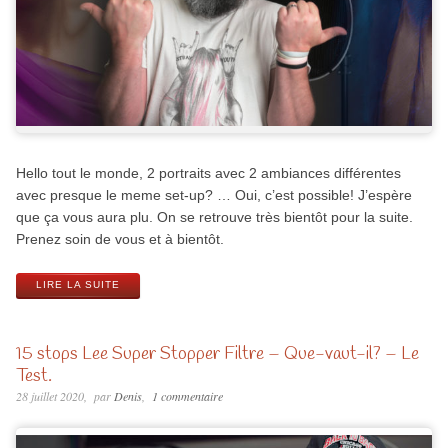
Hello tout le monde, 2 portraits avec 2 ambiances différentes
avec presque le meme set-up? … Oui, c’est possible! J’espère
que ça vous aura plu. On se retrouve très bientôt pour la suite.
Prenez soin de vous et à bientôt.
LIRE LA SUITE
15 stops Lee Super Stopper Filtre – Que-vaut-il? – Le
Test.
28 juillet 2020
par
Denis
1 commentaire