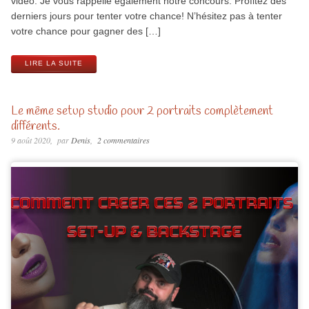
vidéo. Je vous rappelle également notre concours. Profitez des
derniers jours pour tenter votre chance! N’hésitez pas à tenter
votre chance pour gagner des […]
LIRE LA SUITE
Le même setup studio pour 2 portraits complètement
différents.
9 août 2020
par
Denis
2 commentaires