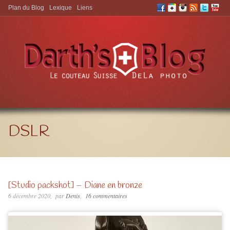
Plan du Blog
Lexique
Liens
Aller à:
DSLR
[Studio packshot] – Diane en bronze
6 décembre 2020
par
Denis
16 commentaires