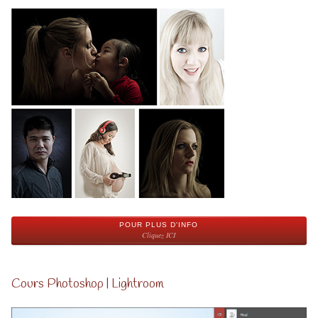
POUR PLUS D'INFO
Cliquez ICI
Cours Photoshop | Lightroom