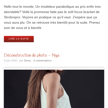
Hello tout le monde, Un modeleur parabolique au prix enfin tres
abordable? Voilà la promesse faite pas le soft focus bracket de
Strobrepro. Voyons en pratique ce qu’il vaut. J’espère que ça
vous aura plu. On se retrouve très bientôt pour la suite. Prenez
soin de vous et à bientôt.
LIRE LA SUITE
Déconstruction de photo – Nya
9 juin 2020
par
Denis
4 commentaires