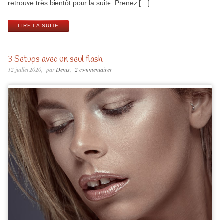
retrouve très bientôt pour la suite. Prenez […]
LIRE LA SUITE
3 Setups avec un seul flash
12 juillet 2020
par
Denis
2 commentaires