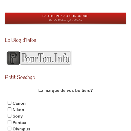
PARTICIPEZ AU CONCOURS
Top du Blabla - plus d'infos
Le Blog d’Infos
Petit Sondage
La marque de vos boitiers?
Canon
Nikon
Sony
Pentax
Olympus