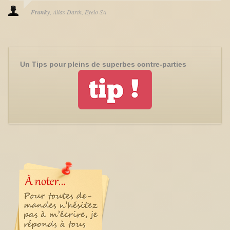
Franky
Alias Darth
Eyelo SA
Un Tips pour pleins de superbes contre-parties