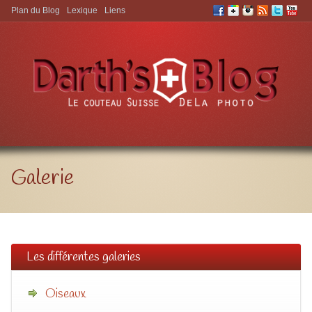
Plan du Blog
Lexique
Liens
Aller à:
Galerie
Les différentes galeries
Oiseaux