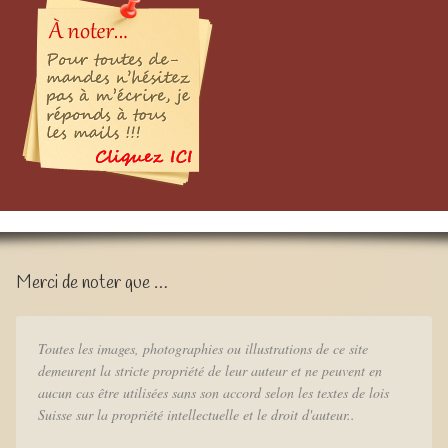
Merci de noter que …
Toutes les images, photographies ou illustrations de ce site
demeurent la stricte propriété de leur auteur et ne peuvent en
aucun cas être utilisées sans son accord selon les textes de lois
Suisse sur la propriété intellectuelle et le droit d'auteur..