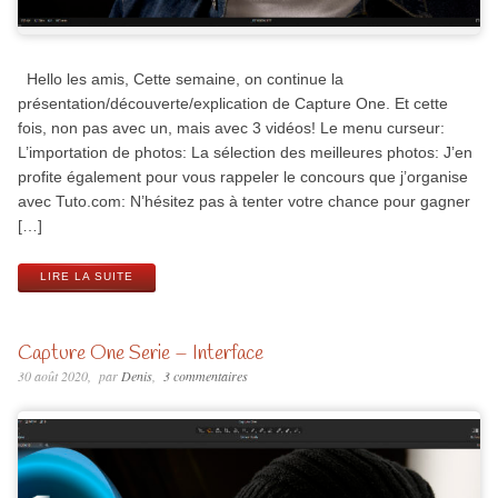
Hello les amis, Cette semaine, on continue la
présentation/découverte/explication de Capture One. Et cette
fois, non pas avec un, mais avec 3 vidéos! Le menu curseur:
L’importation de photos: La sélection des meilleures photos: J’en
profite également pour vous rappeler le concours que j’organise
avec Tuto.com: N’hésitez pas à tenter votre chance pour gagner
[…]
LIRE LA SUITE
Capture One Serie – Interface
30 août 2020
par
Denis
3 commentaires