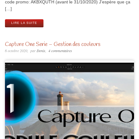
code promo: AKBXQUTH (avant le 31/10/2020) J’espère que ça
[…]
LIRE LA SUITE
Capture One Serie – Gestion des couleurs
6 octobre 2020
par
Denis
4 commentaires