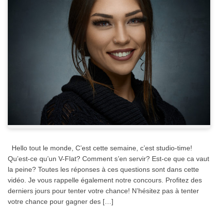
Hello tout le monde, C’est cette semaine, c’est studio-time!
Qu’est-ce qu’un V-Flat? Comment s’en servir? Est-ce que ca vaut
la peine? Toutes les réponses à ces questions sont dans cette
vidéo. Je vous rappelle également notre concours. Profitez des
derniers jours pour tenter votre chance! N’hésitez pas à tenter
votre chance pour gagner des […]