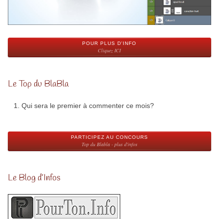
POUR PLUS D'INFO
Cliquez ICI
Le Top du BlaBla
Qui sera le premier à commenter ce mois?
PARTICIPEZ AU CONCOURS
Top du Blabla - plus d'infos
Le Blog d’Infos