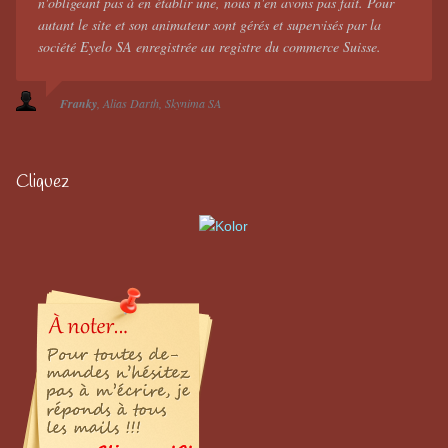
n'obligeant pas à en établir une, nous n'en avons pas fait. Pour
autant le site et son animateur sont gérés et supervisés par la
société Eyelo SA enregistrée au registre du commerce Suisse.
Franky
Alias Darth
Skynima SA
Cliquez