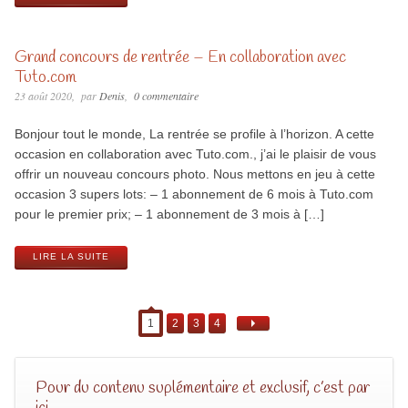
Grand concours de rentrée – En collaboration avec
Tuto.com
23 août 2020
par
Denis
0 commentaire
Bonjour tout le monde, La rentrée se profile à l’horizon. A cette
occasion en collaboration avec Tuto.com., j’ai le plaisir de vous
offrir un nouveau concours photo. Nous mettons en jeu à cette
occasion 3 supers lots: – 1 abonnement de 6 mois à Tuto.com
pour le premier prix; – 1 abonnement de 3 mois à […]
LIRE LA SUITE
1
2
3
4
Pour du contenu suplémentaire et exclusif, c’est par
ici