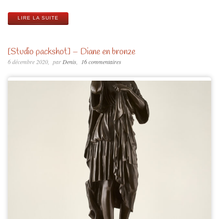
LIRE LA SUITE
[Studio packshot] – Diane en bronze
6 décembre 2020
par
Denis
16 commentaires