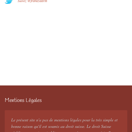
Suivez @frankydarth
Mentions Légales
Le présent site n'a pas de mentions légales pour la très simple et
bonne raison qu'il est soumis au droit suisse. Le droit Suisse