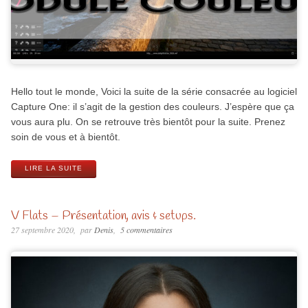
Hello tout le monde, Voici la suite de la série consacrée au logiciel
Capture One: il s’agit de la gestion des couleurs. J’espère que ça
vous aura plu. On se retrouve très bientôt pour la suite. Prenez
soin de vous et à bientôt.
LIRE LA SUITE
V Flats – Présentation, avis & setups.
27 septembre 2020
par
Denis
5 commentaires