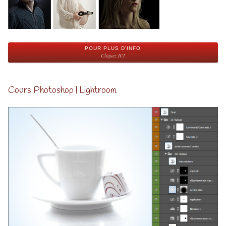
POUR PLUS D'INFO
Cliquez ICI
Cours Photoshop | Lightroom