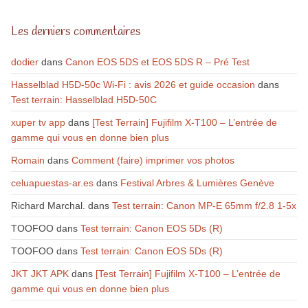
Les derniers commentaires
dodier
dans
Canon EOS 5DS et EOS 5DS R – Pré Test
Hasselblad H5D-50c Wi-Fi : avis 2026 et guide occasion
dans
Test terrain: Hasselblad H5D-50C
xuper tv app
dans
[Test Terrain] Fujifilm X-T100 – L’entrée de
gamme qui vous en donne bien plus
Romain
dans
Comment (faire) imprimer vos photos
celuapuestas-ar.es
dans
Festival Arbres & Lumières Genève
Richard Marchal.
dans
Test terrain: Canon MP-E 65mm f/2.8 1-5x
TOOFOO
dans
Test terrain: Canon EOS 5Ds (R)
TOOFOO
dans
Test terrain: Canon EOS 5Ds (R)
JKT JKT APK
dans
[Test Terrain] Fujifilm X-T100 – L’entrée de
gamme qui vous en donne bien plus