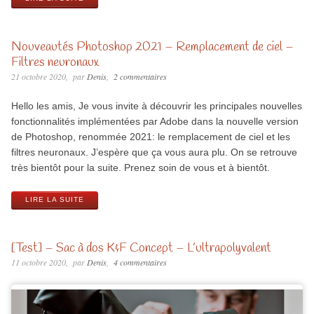
Nouveautés Photoshop 2021 – Remplacement de ciel –
Filtres neuronaux
21 octobre 2020
par
Denis
2 commentaires
Hello les amis, Je vous invite à découvrir les principales nouvelles
fonctionnalités implémentées par Adobe dans la nouvelle version
de Photoshop, renommée 2021: le remplacement de ciel et les
filtres neuronaux. J’espère que ça vous aura plu. On se retrouve
très bientôt pour la suite. Prenez soin de vous et à bientôt.
LIRE LA SUITE
[Test] – Sac à dos K&F Concept – L’ultrapolyvalent
11 octobre 2020
par
Denis
4 commentaires