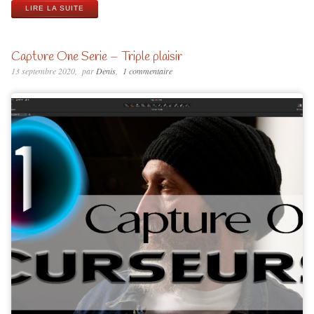
LIRE LA SUITE
Capture One Serie – Triple plaisir
13 septembre 2020
par
Denis
1 commentaire