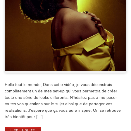
Hello tout le monde, Dans cette vidéo, je vous déconstruis
complètement un de mes set-up qui vous permettra de créer
toute une série de looks différents. N’hésitez pas à me poser
toutes vos questions sur le sujet ainsi que de partager vos
réalisations. J’espère que ça vous aura inspiré. On se retrouve
très bientôt pour […]
LIRE LA SUITE