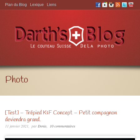
Plan du Blog
Lexique
Liens
Aller à:
Photo
[Test] – Trépied K&F Concept – Petit compagnon
deviendra grand.
11 janvier 2021
par
Denis
10 commentaires