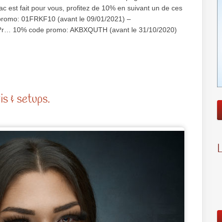
ac est fait pour vous, profitez de 10% en suivant un de ces
e promo: 01FRKF10 (avant le 09/01/2021) –
?r… 10% code promo: AKBXQUTH (avant le 31/10/2020)
s & setups.