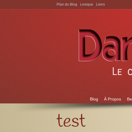
Plan du Blog
Lexique
Liens
Aller à:
Blog
À Propos
Be
test