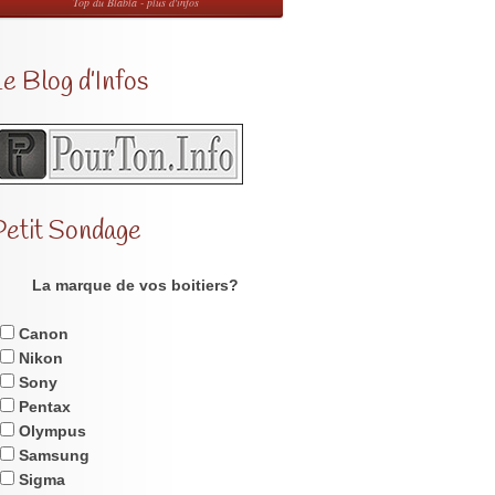
Top du Blabla - plus d'infos
e Blog d’Infos
Petit Sondage
La marque de vos boitiers?
Canon
Nikon
Sony
Pentax
Olympus
Samsung
Sigma