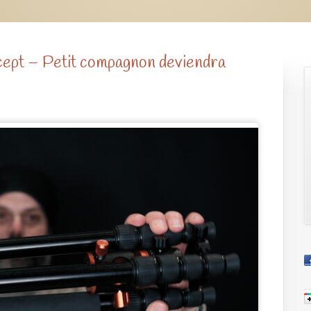
cept – Petit compagnon deviendra