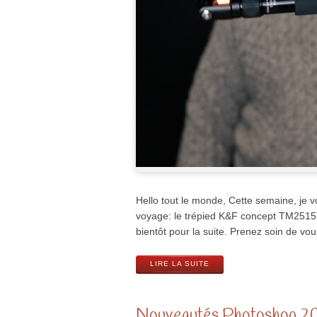
Hello tout le monde, Cette semaine, je 
voyage: le trépied K&F concept TM2515T
bientôt pour la suite. Prenez soin de vo
LIRE LA SUITE
Nouveautés Photoshop 202