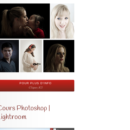
POUR PLUS D'INFO
Cliquez ICI
Cours Photoshop |
Lightroom