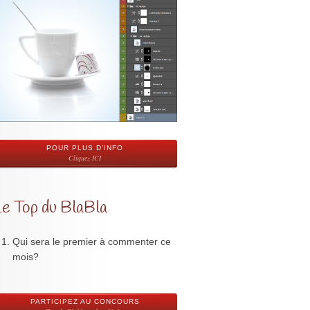
POUR PLUS D'INFO
Cliquez ICI
Le Top du BlaBla
Qui sera le premier à commenter ce
mois?
PARTICIPEZ AU CONCOURS