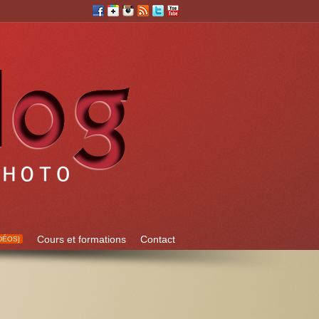
Cours et formations
Contact
DÉOS]