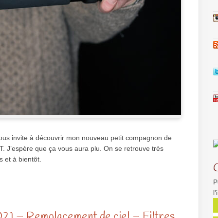
vous invite à découvrir mon nouveau petit compagnon de
. J’espère que ça vous aura plu. On se retrouve très
us et à bientôt.
P
l
1 – Remplacement de ciel – Filtres