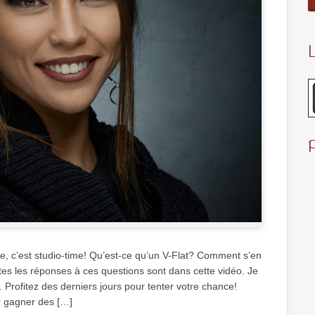
L
e, c’est studio-time! Qu’est-ce qu’un V-Flat? Comment s’en
tes les réponses à ces questions sont dans cette vidéo. Je
Profitez des derniers jours pour tenter votre chance!
r gagner des […]