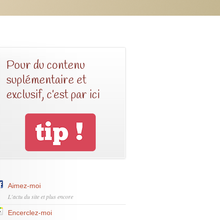
Pour du contenu
suplémentaire et
exclusif, c’est par ici
Aimez-moi
L'actu du site et plus encore
Encerclez-moi