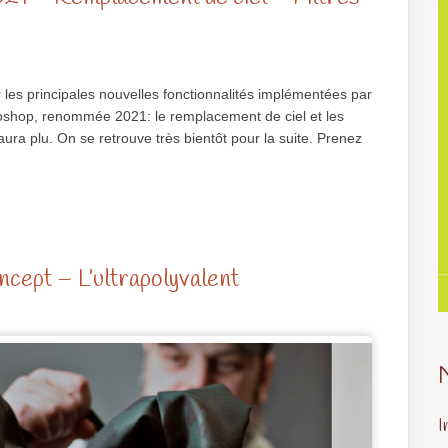
r les principales nouvelles fonctionnalités implémentées par
oshop, renommée 2021: le remplacement de ciel et les
ura plu. On se retrouve très bientôt pour la suite. Prenez
ncept – L’ultrapolyvalent
I