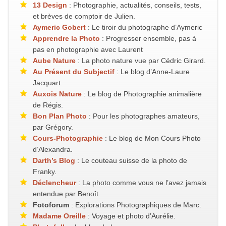
13 Design
: Photographie, actualités, conseils, tests,
et brèves de comptoir de Julien.
Aymeric Gobert
: Le tiroir du photographe d’Aymeric
Apprendre la Photo
: Progresser ensemble, pas à
pas en photographie avec Laurent
Aube Nature
: La photo nature vue par Cédric Girard.
Au Présent du Subjectif
: Le blog d’Anne-Laure
Jacquart.
Auxois Nature
: Le blog de Photographie animalière
de Régis.
Bon Plan Photo
: Pour les photographes amateurs,
par Grégory.
Cours-Photographie
: Le blog de Mon Cours Photo
d’Alexandra.
Darth’s Blog
: Le couteau suisse de la photo de
Franky.
Déclencheur
: La photo comme vous ne l’avez jamais
entendue par Benoît.
Fotoforum
: Explorations Photographiques de Marc.
Madame Oreille
: Voyage et photo d’Aurélie.