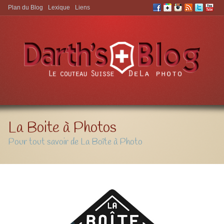
Plan du Blog
Lexique
Liens
Aller à:
La Boite à Photos
Pour tout savoir de La Boîte à Photo