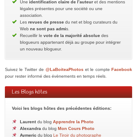
Une
identification claire de l’auteur
et des mentions
légales présentes pour une société ou une
association.
Les
revues de presse
du net et blog curateurs du
Web
ne sont pas admi
s.
Recueillir le
vote de la majorité absolue
des
blogueurs appartenant déjà au groupe pour intégrer
un nouveau blogueur.
Suivez le Twitter de
@LaBoiteaPhotos
et le compte
Facebook
pour rester informé des évènements en temps réels.
Les Blogs hôtes
Voici les blogs hôtes des précédentes éditions:
Laurent
du blog
Apprendre la Photo
Alexandra
du blog
Mon Cours Photo
Aymeric
du blog
Le Tiroir du photographe