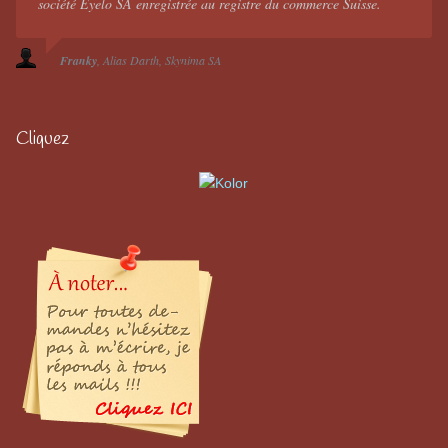
société Eyelo SA enregistrée au registre du commerce Suisse.
Franky
Alias Darth
Skynima SA
Cliquez