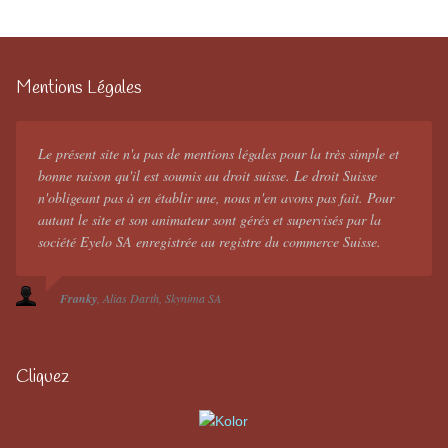
Mentions Légales
Le présent site n'a pas de mentions légales pour la très simple et
bonne raison qu'il est soumis au droit suisse. Le droit Suisse
n'obligeant pas à en établir une, nous n'en avons pas fait. Pour
autant le site et son animateur sont gérés et supervisés par la
société Eyelo SA enregistrée au registre du commerce Suisse.
Franky
Alias Darth
Skynima SA
Cliquez