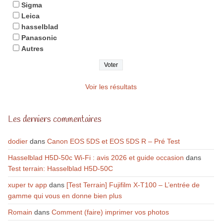
Sigma
Leica
hasselblad
Panasonic
Autres
Voir les résultats
Les derniers commentaires
dodier
dans
Canon EOS 5DS et EOS 5DS R – Pré Test
Hasselblad H5D-50c Wi-Fi : avis 2026 et guide occasion
dans
Test terrain: Hasselblad H5D-50C
xuper tv app
dans
[Test Terrain] Fujifilm X-T100 – L’entrée de
gamme qui vous en donne bien plus
Romain
dans
Comment (faire) imprimer vos photos