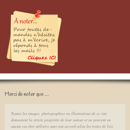
Merci de noter que …
Toutes les images, photographies ou illustrations de ce site
demeurent la stricte propriété de leur auteur et ne peuvent en
aucun cas être utilisées sans son accord selon les textes de lois