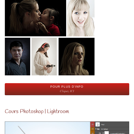
POUR PLUS D'INFO
Cliquez ICI
Cours Photoshop | Lightroom