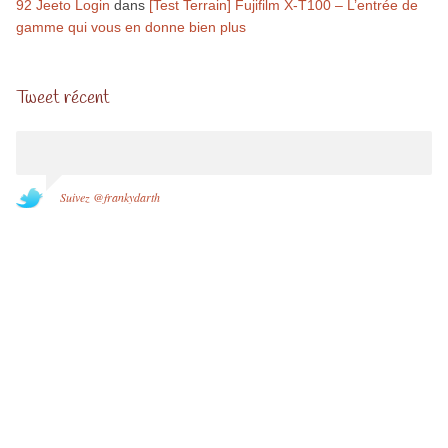
92 Jeeto Login
dans
[Test Terrain] Fujifilm X-T100 – L’entrée de
gamme qui vous en donne bien plus
Tweet récent
Suivez @frankydarth