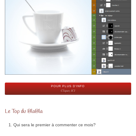
POUR PLUS D'INFO
Cliquez ICI
Le Top du BlaBla
Qui sera le premier à commenter ce mois?