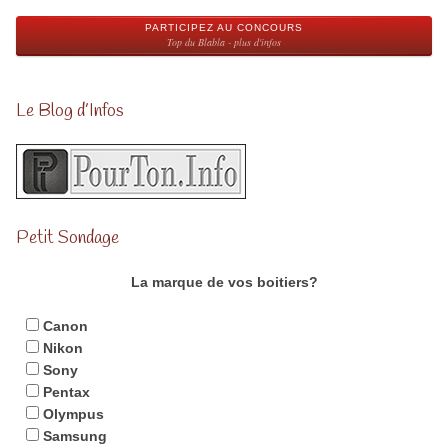
PARTICIPEZ AU CONCOURS
Top du Blabla - plus d'infos
Le Blog d’Infos
Petit Sondage
La marque de vos boitiers?
Canon
Nikon
Sony
Pentax
Olympus
Samsung