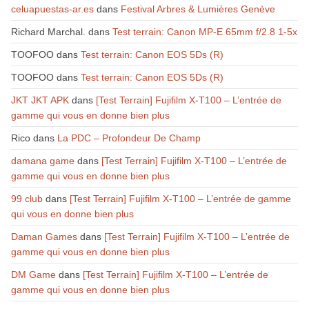
celuapuestas-ar.es
dans
Festival Arbres & Lumières Genève
Richard Marchal.
dans
Test terrain: Canon MP-E 65mm f/2.8 1-5x
TOOFOO
dans
Test terrain: Canon EOS 5Ds (R)
TOOFOO
dans
Test terrain: Canon EOS 5Ds (R)
JKT JKT APK
dans
[Test Terrain] Fujifilm X-T100 – L’entrée de
gamme qui vous en donne bien plus
Rico
dans
La PDC – Profondeur De Champ
damana game
dans
[Test Terrain] Fujifilm X-T100 – L’entrée de
gamme qui vous en donne bien plus
99 club
dans
[Test Terrain] Fujifilm X-T100 – L’entrée de gamme
qui vous en donne bien plus
Daman Games
dans
[Test Terrain] Fujifilm X-T100 – L’entrée de
gamme qui vous en donne bien plus
DM Game
dans
[Test Terrain] Fujifilm X-T100 – L’entrée de
gamme qui vous en donne bien plus