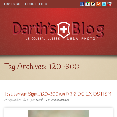
Plan du Blog
Lexique
Liens
Aller à:
Tag Archives:
120-300
Test terrain: Sigma 120-300mm f/2.8 DG EX OS HSM
25 septembre 2012
par
Darth
155 commentaires