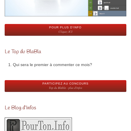
POUR PLUS D'INFO
Cliquez ICI
Le Top du BlaBla
Qui sera le premier à commenter ce mois?
PARTICIPEZ AU CONCOURS
Top du Blabla - plus d'infos
Le Blog d’Infos