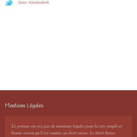
Suivez @frankydarth
Mentions Légales
Le présent site n'a pas de mentions légales pour la très simple et
bonne raison qu'il est soumis au droit suisse. Le droit Suisse