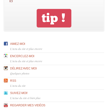
ici
AIMEZ-MOI
L'actu du site et plus encore
ENCERCLEZ-MOI
L'actu du site et plus encore
DÉLIREZ AVEC MOI
Quelques photos
RSS
L'actu du site
SUIVEZ-MOI!
L'actue du site et bien plus
REGARDER MES VIDÉOS