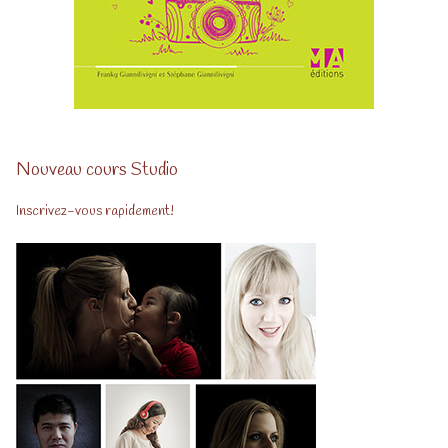
Nouveau cours Studio
Inscrivez-vous rapidement!