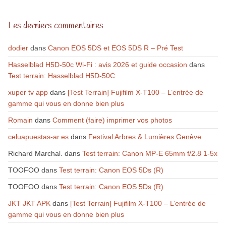
Les derniers commentaires
dodier
dans
Canon EOS 5DS et EOS 5DS R – Pré Test
Hasselblad H5D-50c Wi-Fi : avis 2026 et guide occasion
dans
Test terrain: Hasselblad H5D-50C
xuper tv app
dans
[Test Terrain] Fujifilm X-T100 – L’entrée de
gamme qui vous en donne bien plus
Romain
dans
Comment (faire) imprimer vos photos
celuapuestas-ar.es
dans
Festival Arbres & Lumières Genève
Richard Marchal.
dans
Test terrain: Canon MP-E 65mm f/2.8 1-5x
TOOFOO
dans
Test terrain: Canon EOS 5Ds (R)
TOOFOO
dans
Test terrain: Canon EOS 5Ds (R)
JKT JKT APK
dans
[Test Terrain] Fujifilm X-T100 – L’entrée de
gamme qui vous en donne bien plus