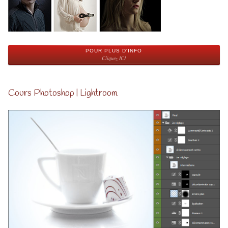
POUR PLUS D'INFO
Cliquez ICI
Cours Photoshop | Lightroom