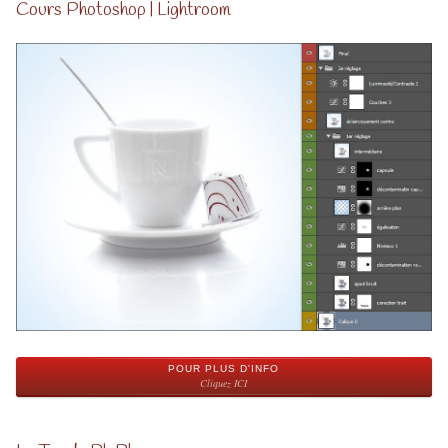
Cours Photoshop | Lightroom
POUR PLUS D'INFO
Cliquez ICI