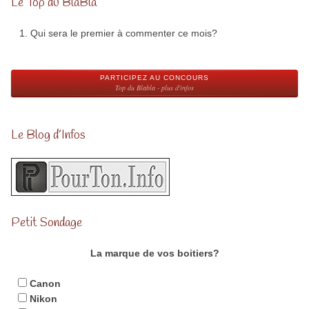
Le Top du BlaBla
Qui sera le premier à commenter ce mois?
PARTICIPEZ AU CONCOURS
Top du Blabla - plus d'infos
Le Blog d’Infos
Petit Sondage
La marque de vos boitiers?
Canon
Nikon