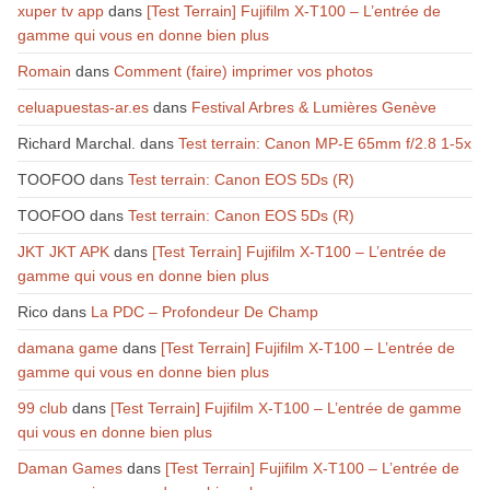
xuper tv app
dans
[Test Terrain] Fujifilm X-T100 – L’entrée de
gamme qui vous en donne bien plus
Romain
dans
Comment (faire) imprimer vos photos
celuapuestas-ar.es
dans
Festival Arbres & Lumières Genève
Richard Marchal.
dans
Test terrain: Canon MP-E 65mm f/2.8 1-5x
TOOFOO
dans
Test terrain: Canon EOS 5Ds (R)
TOOFOO
dans
Test terrain: Canon EOS 5Ds (R)
JKT JKT APK
dans
[Test Terrain] Fujifilm X-T100 – L’entrée de
gamme qui vous en donne bien plus
Rico
dans
La PDC – Profondeur De Champ
damana game
dans
[Test Terrain] Fujifilm X-T100 – L’entrée de
gamme qui vous en donne bien plus
99 club
dans
[Test Terrain] Fujifilm X-T100 – L’entrée de gamme
qui vous en donne bien plus
Daman Games
dans
[Test Terrain] Fujifilm X-T100 – L’entrée de