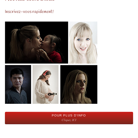
Inscrivez-vous rapidement!
POUR PLUS D'INFO
Cliquez ICI