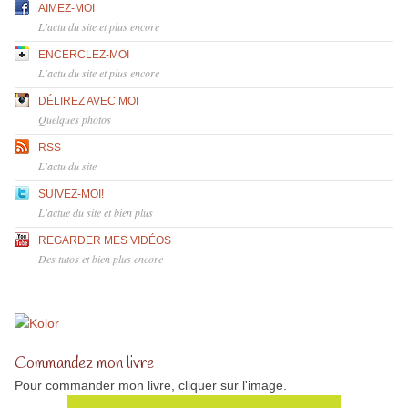
AIMEZ-MOI
L'actu du site et plus encore
ENCERCLEZ-MOI
L'actu du site et plus encore
DÉLIREZ AVEC MOI
Quelques photos
RSS
L'actu du site
SUIVEZ-MOI!
L'actue du site et bien plus
REGARDER MES VIDÉOS
Des tutos et bien plus encore
Commandez mon livre
Pour commander mon livre, cliquer sur l'image.