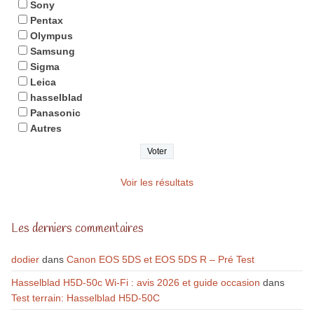
Sony
Pentax
Olympus
Samsung
Sigma
Leica
hasselblad
Panasonic
Autres
Voir les résultats
Les derniers commentaires
dodier
dans
Canon EOS 5DS et EOS 5DS R – Pré Test
Hasselblad H5D-50c Wi-Fi : avis 2026 et guide occasion
dans
Test terrain: Hasselblad H5D-50C