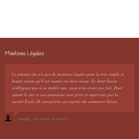
Mentions Légales
Le présent site n'a pas de mentions légales pour la très simple et
bonne raison qu'il est soumis au droit suisse. Le droit Suisse
n'obligeant pas à en établir une, nous n'en avons pas fait. Pour
autant le site et son animateur sont gérés et supervisés par la
société Eyelo SA enregistrée au registre du commerce Suisse.
Franky
Alias Darth
Skynima SA