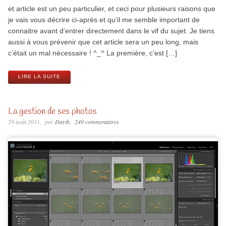
et article est un peu particulier, et ceci pour plusieurs raisons que
je vais vous décrire ci-après et qu’il me semble important de
connaitre avant d’entrer directement dans le vif du sujet. Je tiens
aussi à vous prévenir que cet article sera un peu long, mais
c’était un mal nécessaire ! ^_^ La première, c’est […]
LIRE LA SUITE
La gestion de ses photos
29 août 2011
par
Darth
249 commentaires