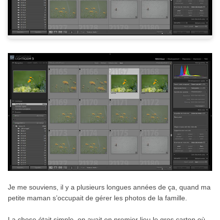
Je me souviens, il y a plusieurs longues années de ça, quand ma
petite maman s’occupait de gérer les photos de la famille.
La chose était simple, on avait en premier lieu le gros carton où