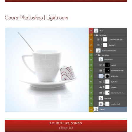
Cours Photoshop | Lightroom
POUR PLUS D'INFO
Cliquez ICI