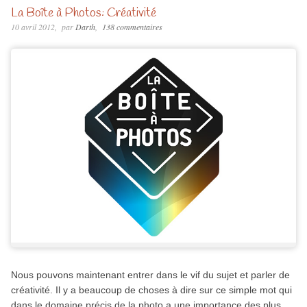
La Boîte à Photos: Créativité
10 avril 2012
par
Darth
138 commentaires
Nous pouvons maintenant entrer dans le vif du sujet et parler de
créativité. Il y a beaucoup de choses à dire sur ce simple mot qui
dans le domaine précis de la photo a une importance des plus