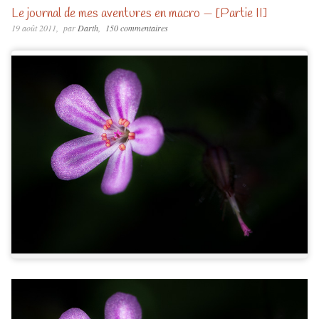
Le journal de mes aventures en macro — [Partie II]
19 août 2011
par
Darth
150 commentaires