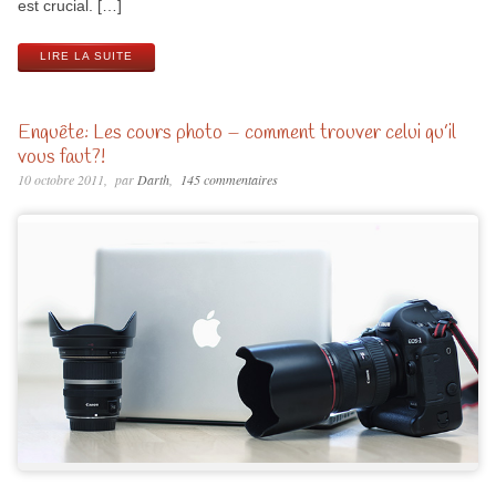
est crucial. […]
LIRE LA SUITE
Enquête: Les cours photo – comment trouver celui qu’il
vous faut?!
10 octobre 2011
par
Darth
145 commentaires