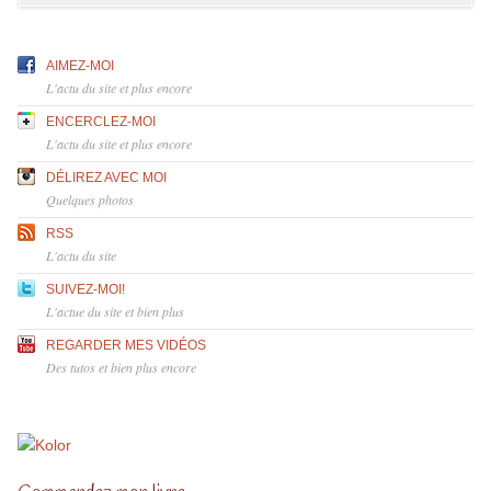
AIMEZ-MOI
L'actu du site et plus encore
ENCERCLEZ-MOI
L'actu du site et plus encore
DÉLIREZ AVEC MOI
Quelques photos
RSS
L'actu du site
SUIVEZ-MOI!
L'actue du site et bien plus
REGARDER MES VIDÉOS
Des tutos et bien plus encore