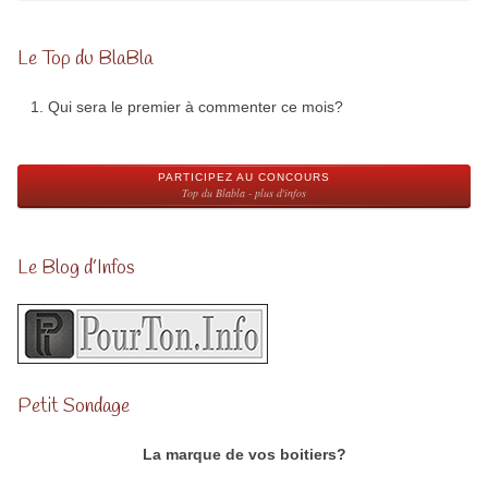
Le Top du BlaBla
Qui sera le premier à commenter ce mois?
PARTICIPEZ AU CONCOURS
Top du Blabla - plus d'infos
Le Blog d’Infos
Petit Sondage
La marque de vos boitiers?