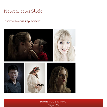
Nouveau cours Studio
Inscrivez-vous rapidement!
POUR PLUS D'INFO
Cliquez ICI