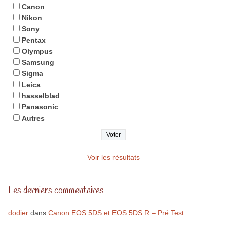
Canon
Nikon
Sony
Pentax
Olympus
Samsung
Sigma
Leica
hasselblad
Panasonic
Autres
Voir les résultats
Les derniers commentaires
dodier
dans
Canon EOS 5DS et EOS 5DS R – Pré Test