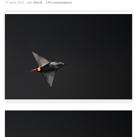
15 août 2011
par
Darth
139 commentaires