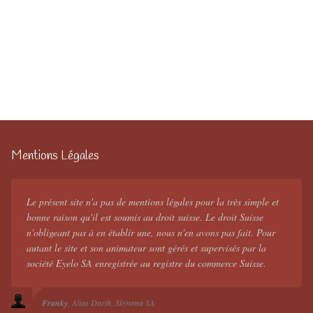
Mentions Légales
Le présent site n'a pas de mentions légales pour la très simple et
bonne raison qu'il est soumis au droit suisse. Le droit Suisse
n'obligeant pas à en établir une, nous n'en avons pas fait. Pour
autant le site et son animateur sont gérés et supervisés par la
société Eyelo SA enregistrée au registre du commerce Suisse.
Franky
Alias Darth
Skynima SA