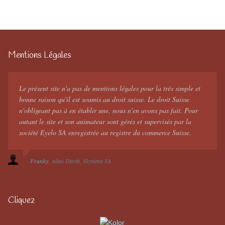
Mentions Légales
Le présent site n'a pas de mentions légales pour la très simple et
bonne raison qu'il est soumis au droit suisse. Le droit Suisse
n'obligeant pas à en établir une, nous n'en avons pas fait. Pour
autant le site et son animateur sont gérés et supervisés par la
société Eyelo SA enregistrée au registre du commerce Suisse.
Franky
Alias Darth
Skynima SA
Cliquez