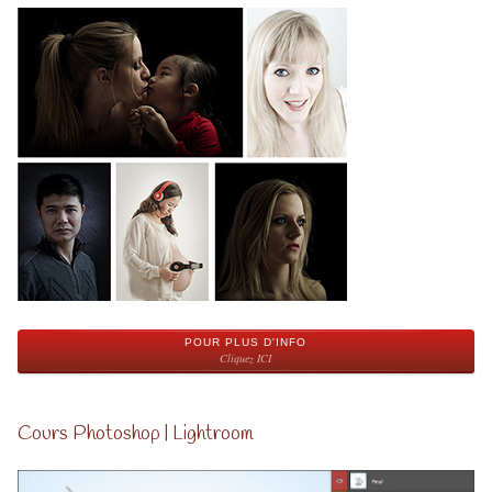
POUR PLUS D'INFO
Cliquez ICI
Cours Photoshop | Lightroom