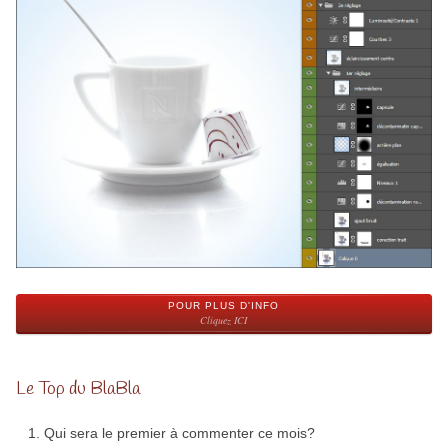
POUR PLUS D'INFO
Cliquez ICI
Le Top du BlaBla
Qui sera le premier à commenter ce mois?