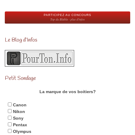
PARTICIPEZ AU CONCOURS
Top du Blabla - plus d'infos
Le Blog d’Infos
Petit Sondage
La marque de vos boitiers?
Canon
Nikon
Sony
Pentax
Olympus