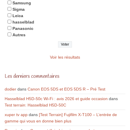
Samsung
Sigma
Leica
hasselblad
Panasonic
Autres
Voir les résultats
Les derniers commentaires
dodier
dans
Canon EOS 5DS et EOS 5DS R – Pré Test
Hasselblad H5D-50c Wi-Fi : avis 2026 et guide occasion
dans
Test terrain: Hasselblad H5D-50C
xuper tv app
dans
[Test Terrain] Fujifilm X-T100 – L’entrée de
gamme qui vous en donne bien plus