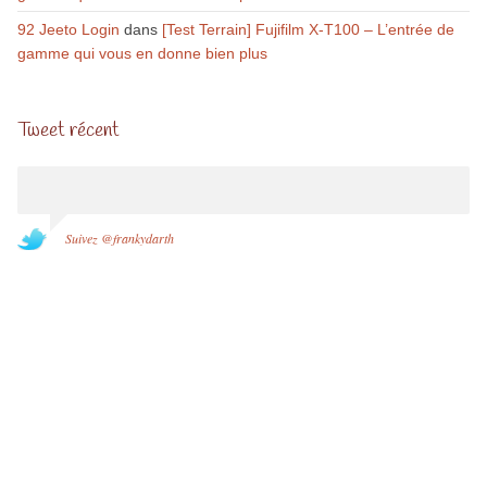
92 Jeeto Login
dans
[Test Terrain] Fujifilm X-T100 – L’entrée de
gamme qui vous en donne bien plus
Tweet récent
Suivez @frankydarth