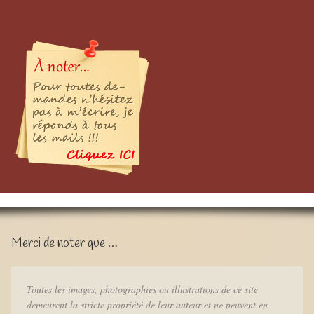
Merci de noter que …
Toutes les images, photographies ou illustrations de ce site
demeurent la stricte propriété de leur auteur et ne peuvent en