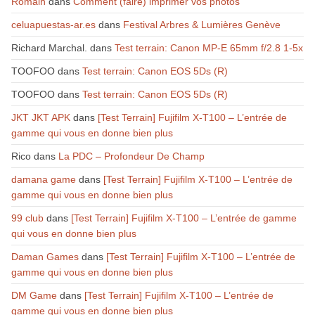
Romain
dans
Comment (faire) imprimer vos photos
celuapuestas-ar.es
dans
Festival Arbres & Lumières Genève
Richard Marchal.
dans
Test terrain: Canon MP-E 65mm f/2.8 1-5x
TOOFOO
dans
Test terrain: Canon EOS 5Ds (R)
TOOFOO
dans
Test terrain: Canon EOS 5Ds (R)
JKT JKT APK
dans
[Test Terrain] Fujifilm X-T100 – L’entrée de
gamme qui vous en donne bien plus
Rico
dans
La PDC – Profondeur De Champ
damana game
dans
[Test Terrain] Fujifilm X-T100 – L’entrée de
gamme qui vous en donne bien plus
99 club
dans
[Test Terrain] Fujifilm X-T100 – L’entrée de gamme
qui vous en donne bien plus
Daman Games
dans
[Test Terrain] Fujifilm X-T100 – L’entrée de
gamme qui vous en donne bien plus
DM Game
dans
[Test Terrain] Fujifilm X-T100 – L’entrée de
gamme qui vous en donne bien plus