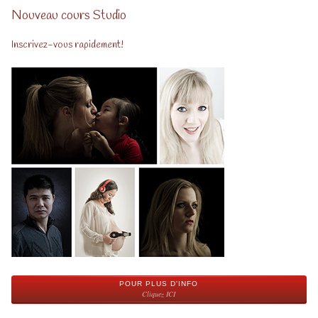
Nouveau cours Studio
Inscrivez-vous rapidement!
POUR PLUS D'INFO
Cliquez ICI