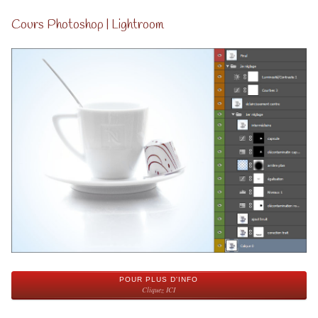
Cours Photoshop | Lightroom
POUR PLUS D'INFO
Cliquez ICI