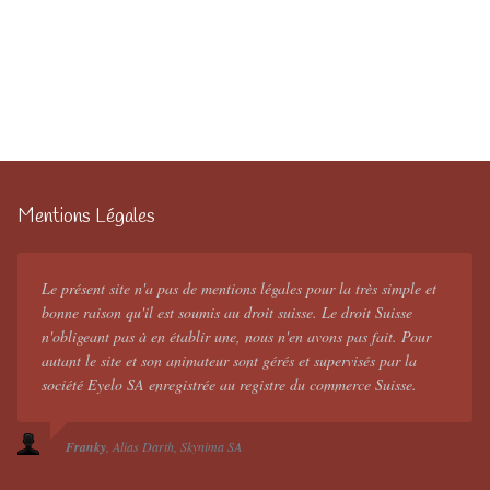
Mentions Légales
Le présent site n'a pas de mentions légales pour la très simple et
bonne raison qu'il est soumis au droit suisse. Le droit Suisse
n'obligeant pas à en établir une, nous n'en avons pas fait. Pour
autant le site et son animateur sont gérés et supervisés par la
société Eyelo SA enregistrée au registre du commerce Suisse.
Franky
Alias Darth
Skynima SA