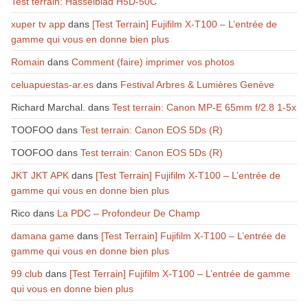
Test terrain: Hasselblad H5D-50C
xuper tv app
dans
[Test Terrain] Fujifilm X-T100 – L’entrée de
gamme qui vous en donne bien plus
Romain
dans
Comment (faire) imprimer vos photos
celuapuestas-ar.es
dans
Festival Arbres & Lumières Genève
Richard Marchal.
dans
Test terrain: Canon MP-E 65mm f/2.8 1-5x
TOOFOO
dans
Test terrain: Canon EOS 5Ds (R)
TOOFOO
dans
Test terrain: Canon EOS 5Ds (R)
JKT JKT APK
dans
[Test Terrain] Fujifilm X-T100 – L’entrée de
gamme qui vous en donne bien plus
Rico
dans
La PDC – Profondeur De Champ
damana game
dans
[Test Terrain] Fujifilm X-T100 – L’entrée de
gamme qui vous en donne bien plus
99 club
dans
[Test Terrain] Fujifilm X-T100 – L’entrée de gamme
qui vous en donne bien plus