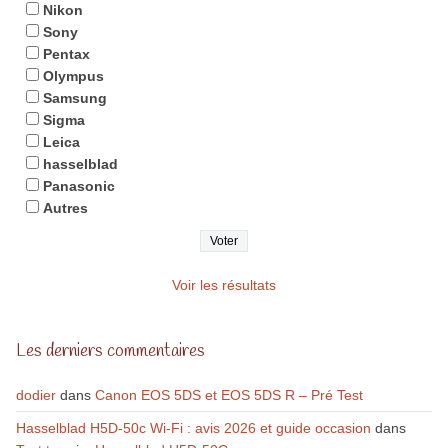
Nikon
Sony
Pentax
Olympus
Samsung
Sigma
Leica
hasselblad
Panasonic
Autres
Voir les résultats
Les derniers commentaires
dodier
dans
Canon EOS 5DS et EOS 5DS R – Pré Test
Hasselblad H5D-50c Wi-Fi : avis 2026 et guide occasion
dans