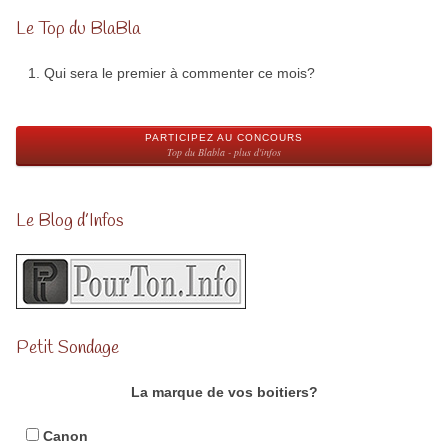
Le Top du BlaBla
Qui sera le premier à commenter ce mois?
PARTICIPEZ AU CONCOURS
Top du Blabla - plus d'infos
Le Blog d’Infos
Petit Sondage
La marque de vos boitiers?
Canon