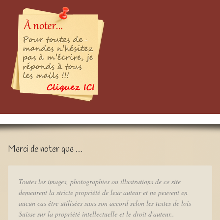
Merci de noter que …
Toutes les images, photographies ou illustrations de ce site
demeurent la stricte propriété de leur auteur et ne peuvent en
aucun cas être utilisées sans son accord selon les textes de lois
Suisse sur la propriété intellectuelle et le droit d'auteur..