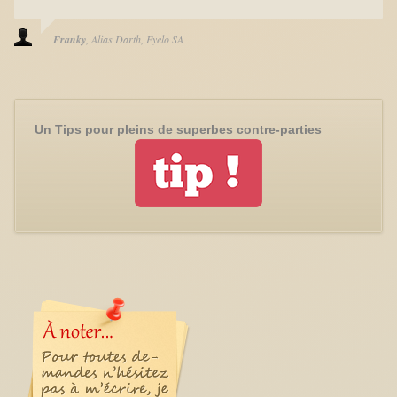
Franky
Alias Darth
Eyelo SA
Un Tips pour pleins de superbes contre-parties