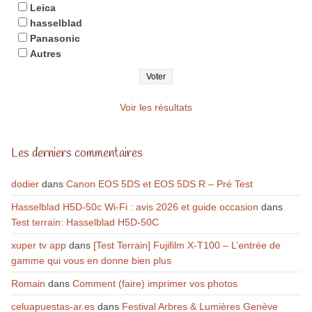
Leica
hasselblad
Panasonic
Autres
Voir les résultats
Les derniers commentaires
dodier
dans
Canon EOS 5DS et EOS 5DS R – Pré Test
Hasselblad H5D-50c Wi-Fi : avis 2026 et guide occasion
dans
Test terrain: Hasselblad H5D-50C
xuper tv app
dans
[Test Terrain] Fujifilm X-T100 – L’entrée de
gamme qui vous en donne bien plus
Romain
dans
Comment (faire) imprimer vos photos
celuapuestas-ar.es
dans
Festival Arbres & Lumières Genève