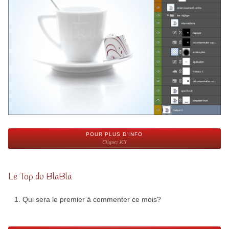
POUR PLUS D'INFO
Cliquez ICI
Le Top du BlaBla
Qui sera le premier à commenter ce mois?