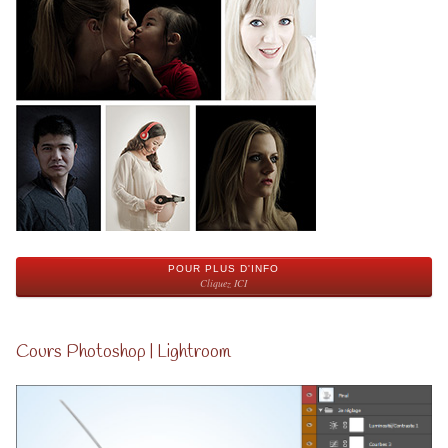
POUR PLUS D'INFO
Cliquez ICI
Cours Photoshop | Lightroom