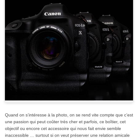
Quand on s’intéresse à la photo, on se rend vite compte que c’est
une passion qui peut coûter très cher et parfois, ce boîtier, cet
objectif ou encore cet accessoire qui nous fait envie semble
inaccessible … surtout si on veut préserver une relation amicale