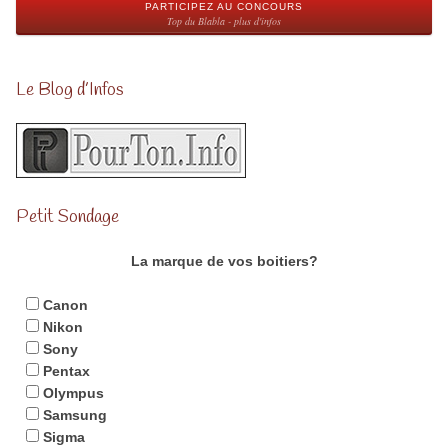
PARTICIPEZ AU CONCOURS
Top du Blabla - plus d'infos
Le Blog d’Infos
Petit Sondage
La marque de vos boitiers?
Canon
Nikon
Sony
Pentax
Olympus
Samsung
Sigma