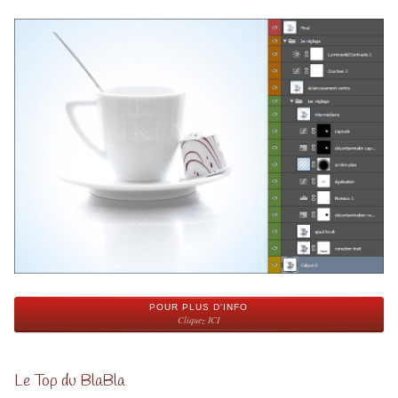
POUR PLUS D'INFO
Cliquez ICI
Le Top du BlaBla