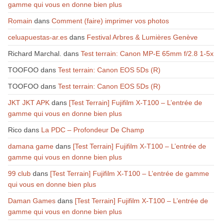
gamme qui vous en donne bien plus
Romain
dans
Comment (faire) imprimer vos photos
celuapuestas-ar.es
dans
Festival Arbres & Lumières Genève
Richard Marchal.
dans
Test terrain: Canon MP-E 65mm f/2.8 1-5x
TOOFOO
dans
Test terrain: Canon EOS 5Ds (R)
TOOFOO
dans
Test terrain: Canon EOS 5Ds (R)
JKT JKT APK
dans
[Test Terrain] Fujifilm X-T100 – L’entrée de
gamme qui vous en donne bien plus
Rico
dans
La PDC – Profondeur De Champ
damana game
dans
[Test Terrain] Fujifilm X-T100 – L’entrée de
gamme qui vous en donne bien plus
99 club
dans
[Test Terrain] Fujifilm X-T100 – L’entrée de gamme
qui vous en donne bien plus
Daman Games
dans
[Test Terrain] Fujifilm X-T100 – L’entrée de
gamme qui vous en donne bien plus