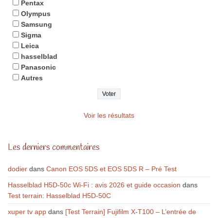
Pentax
Olympus
Samsung
Sigma
Leica
hasselblad
Panasonic
Autres
Voir les résultats
Les derniers commentaires
dodier
dans
Canon EOS 5DS et EOS 5DS R – Pré Test
Hasselblad H5D-50c Wi-Fi : avis 2026 et guide occasion
dans
Test terrain: Hasselblad H5D-50C
xuper tv app
dans
[Test Terrain] Fujifilm X-T100 – L’entrée de