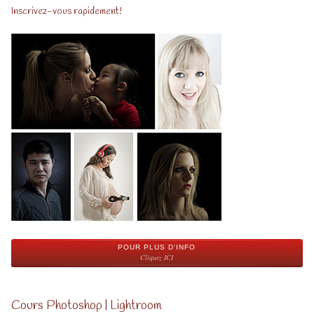
Inscrivez-vous rapidement!
POUR PLUS D'INFO
Cliquez ICI
Cours Photoshop | Lightroom