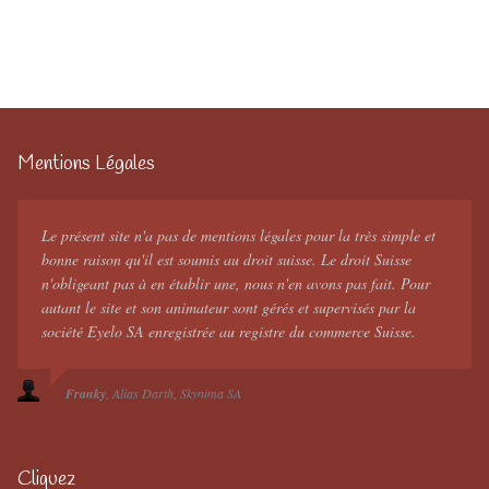
Mentions Légales
Le présent site n'a pas de mentions légales pour la très simple et
bonne raison qu'il est soumis au droit suisse. Le droit Suisse
n'obligeant pas à en établir une, nous n'en avons pas fait. Pour
autant le site et son animateur sont gérés et supervisés par la
société Eyelo SA enregistrée au registre du commerce Suisse.
Franky
Alias Darth
Skynima SA
Cliquez