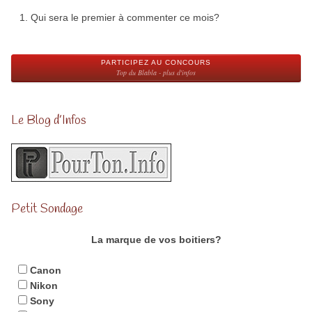
Qui sera le premier à commenter ce mois?
PARTICIPEZ AU CONCOURS
Top du Blabla - plus d'infos
Le Blog d’Infos
Petit Sondage
La marque de vos boitiers?
Canon
Nikon
Sony