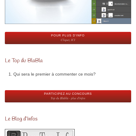
POUR PLUS D'INFO
Cliquez ICI
Le Top du BlaBla
Qui sera le premier à commenter ce mois?
PARTICIPEZ AU CONCOURS
Top du Blabla - plus d'infos
Le Blog d’Infos