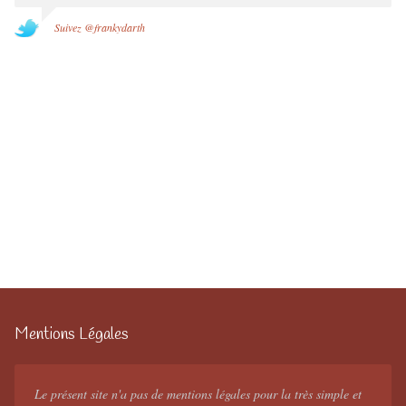
Suivez @frankydarth
Mentions Légales
Le présent site n'a pas de mentions légales pour la très simple et