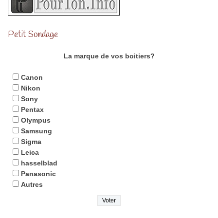
Petit Sondage
La marque de vos boitiers?
Canon
Nikon
Sony
Pentax
Olympus
Samsung
Sigma
Leica
hasselblad
Panasonic
Autres