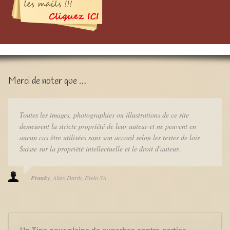
Merci de noter que …
Toutes les images, photographies ou illustrations de ce site
demeurent la stricte propriété de leur auteur et ne peuvent en
aucun cas être utilisées sans son accord selon les textes de lois
Suisse sur la propriété intellectuelle et le droit d'auteur..
Franky
Alias Darth
Eyelo SA
Un Tips pour pleins de superbes contre-parties