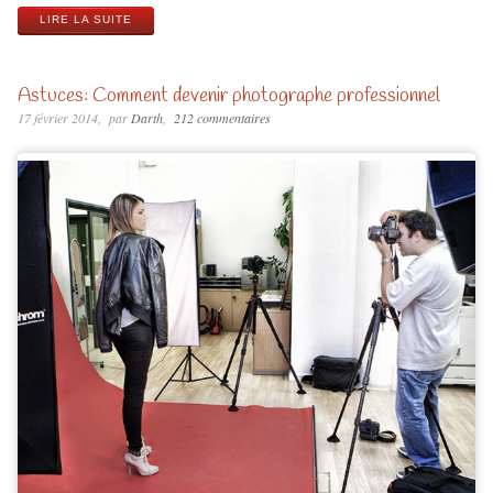
LIRE LA SUITE
Astuces: Comment devenir photographe professionnel
17 février 2014
par
Darth
212 commentaires