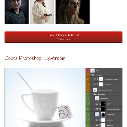
POUR PLUS D'INFO
Cliquez ICI
Cours Photoshop | Lightroom