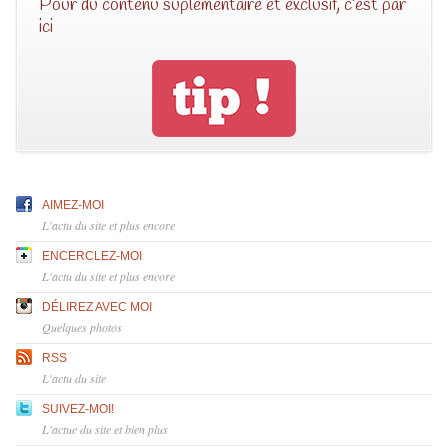
Pour du contenu suplémentaire et exclusif, c’est par
ici
AIMEZ-MOI
L'actu du site et plus encore
ENCERCLEZ-MOI
L'actu du site et plus encore
DÉLIREZ AVEC MOI
Quelques photos
RSS
L'actu du site
SUIVEZ-MOI!
L'actue du site et bien plus