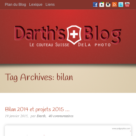
Plan du Blog
Lexique
Liens
Aller à:
Tag Archives:
bilan
Bilan 2014 et projets 2015 …
19 janvier 2015
par
Darth
40 commentaires