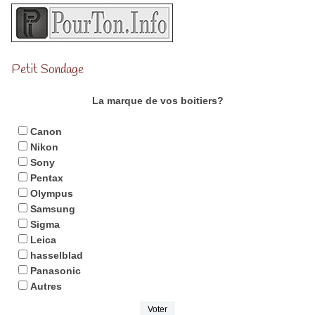
Petit Sondage
La marque de vos boitiers?
Canon
Nikon
Sony
Pentax
Olympus
Samsung
Sigma
Leica
hasselblad
Panasonic
Autres