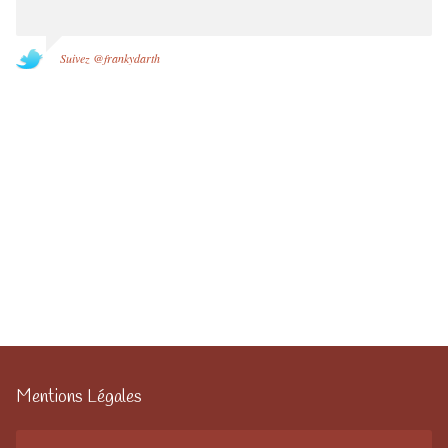
Suivez @frankydarth
Mentions Légales