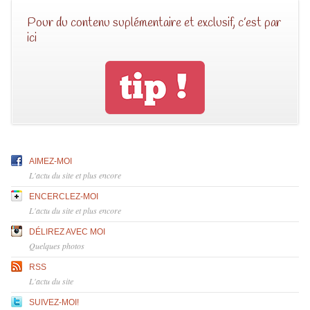
Pour du contenu suplémentaire et exclusif, c’est par
ici
AIMEZ-MOI
L'actu du site et plus encore
ENCERCLEZ-MOI
L'actu du site et plus encore
DÉLIREZ AVEC MOI
Quelques photos
RSS
L'actu du site
SUIVEZ-MOI!