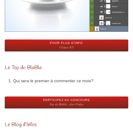
POUR PLUS D'INFO
Cliquez ICI
Le Top du BlaBla
Qui sera le premier à commenter ce mois?
PARTICIPEZ AU CONCOURS
Top du Blabla - plus d'infos
Le Blog d’Infos