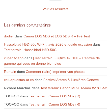
Voir les résultats
Les derniers commentaires
dodier
dans
Canon EOS 5DS et EOS 5DS R – Pré Test
Hasselblad H5D-50c Wi-Fi : avis 2026 et guide occasion
dans
Test terrain: Hasselblad H5D-50C
xuper tv app
dans
[Test Terrain] Fujifilm X-T100 – L’entrée de
gamme qui vous en donne bien plus
Romain
dans
Comment (faire) imprimer vos photos
celuapuestas-ar.es
dans
Festival Arbres & Lumières Genève
Richard Marchal.
dans
Test terrain: Canon MP-E 65mm f/2.8 1-5x
TOOFOO
dans
Test terrain: Canon EOS 5Ds (R)
TOOFOO
dans
Test terrain: Canon EOS 5Ds (R)