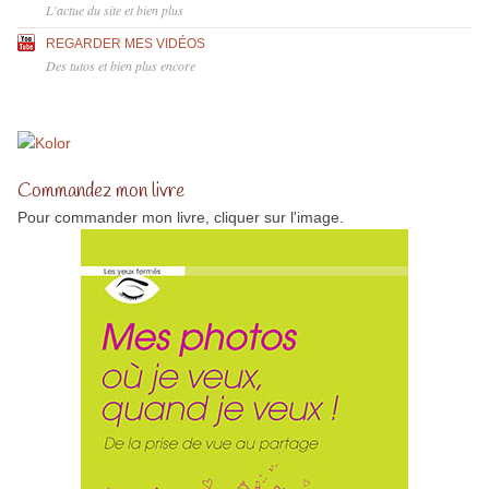
L'actue du site et bien plus
REGARDER MES VIDÉOS
Des tutos et bien plus encore
Commandez mon livre
Pour commander mon livre, cliquer sur l'image.