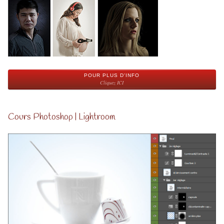
POUR PLUS D'INFO
Cliquez ICI
Cours Photoshop | Lightroom