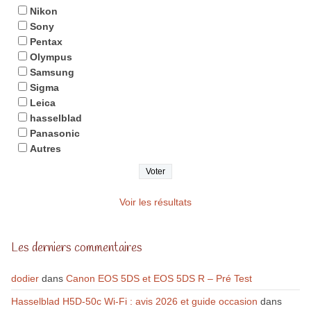
Nikon
Sony
Pentax
Olympus
Samsung
Sigma
Leica
hasselblad
Panasonic
Autres
Voir les résultats
Les derniers commentaires
dodier
dans
Canon EOS 5DS et EOS 5DS R – Pré Test
Hasselblad H5D-50c Wi-Fi : avis 2026 et guide occasion
dans