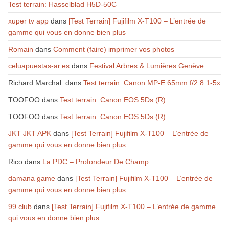
Test terrain: Hasselblad H5D-50C
xuper tv app
dans
[Test Terrain] Fujifilm X-T100 – L’entrée de
gamme qui vous en donne bien plus
Romain
dans
Comment (faire) imprimer vos photos
celuapuestas-ar.es
dans
Festival Arbres & Lumières Genève
Richard Marchal.
dans
Test terrain: Canon MP-E 65mm f/2.8 1-5x
TOOFOO
dans
Test terrain: Canon EOS 5Ds (R)
TOOFOO
dans
Test terrain: Canon EOS 5Ds (R)
JKT JKT APK
dans
[Test Terrain] Fujifilm X-T100 – L’entrée de
gamme qui vous en donne bien plus
Rico
dans
La PDC – Profondeur De Champ
damana game
dans
[Test Terrain] Fujifilm X-T100 – L’entrée de
gamme qui vous en donne bien plus
99 club
dans
[Test Terrain] Fujifilm X-T100 – L’entrée de gamme
qui vous en donne bien plus