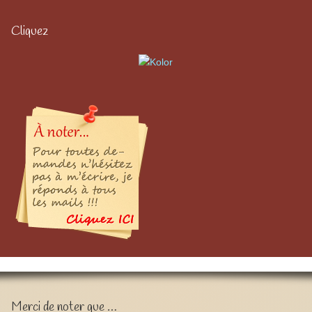
Cliquez
Merci de noter que …