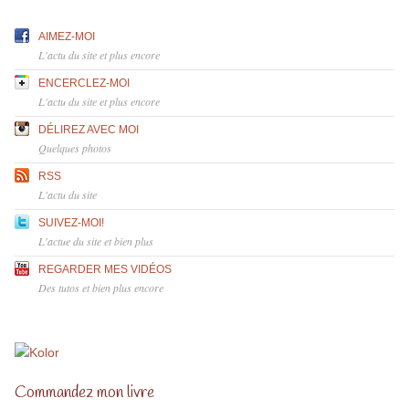
AIMEZ-MOI
L'actu du site et plus encore
ENCERCLEZ-MOI
L'actu du site et plus encore
DÉLIREZ AVEC MOI
Quelques photos
RSS
L'actu du site
SUIVEZ-MOI!
L'actue du site et bien plus
REGARDER MES VIDÉOS
Des tutos et bien plus encore
Commandez mon livre