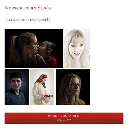
Nouveau cours Studio
Inscrivez-vous rapidement!
POUR PLUS D'INFO
Cliquez ICI