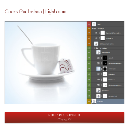
Cours Photoshop | Lightroom
POUR PLUS D'INFO
Cliquez ICI