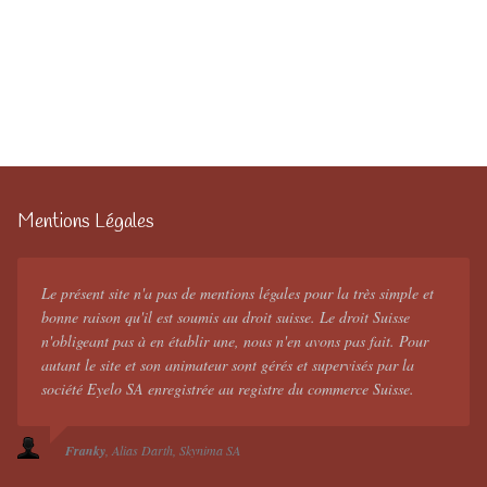
Mentions Légales
Le présent site n'a pas de mentions légales pour la très simple et
bonne raison qu'il est soumis au droit suisse. Le droit Suisse
n'obligeant pas à en établir une, nous n'en avons pas fait. Pour
autant le site et son animateur sont gérés et supervisés par la
société Eyelo SA enregistrée au registre du commerce Suisse.
Franky
Alias Darth
Skynima SA