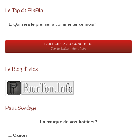
Le Top du BlaBla
Qui sera le premier à commenter ce mois?
PARTICIPEZ AU CONCOURS
Top du Blabla - plus d'infos
Le Blog d’Infos
Petit Sondage
La marque de vos boitiers?
Canon