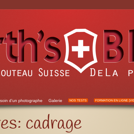
soin d’un photographe
Galerie
NOS TESTS
FORMATION EN LIGNE [VI
ves:
cadrage