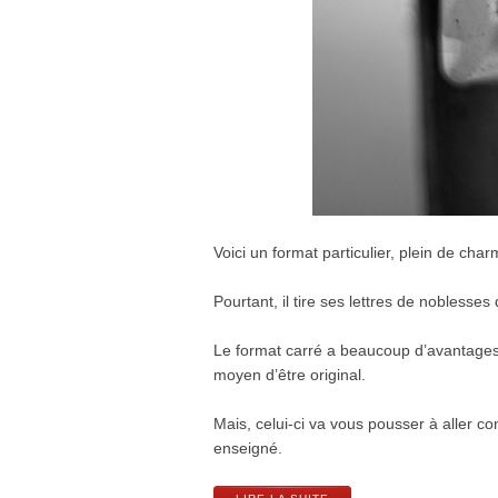
Voici un format particulier, plein de char
Pourtant, il tire ses lettres de noblesse
Le format carré a beaucoup d’avantages. 
moyen d’être original.
Mais, celui-ci va vous pousser à aller c
enseigné.