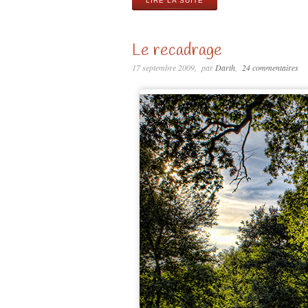
LIRE LA SUITE
Le recadrage
17 septembre 2009
par
Darth
24 commentaires