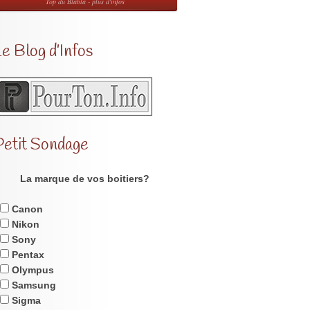
Top du Blabla - plus d'infos
e Blog d’Infos
Petit Sondage
La marque de vos boitiers?
Canon
Nikon
Sony
Pentax
Olympus
Samsung
Sigma