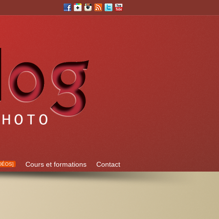
Cours et formations
Contact
DÉOS]