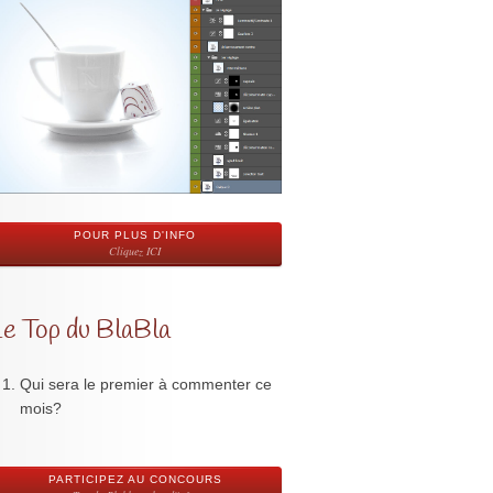
POUR PLUS D'INFO
Cliquez ICI
Le Top du BlaBla
Qui sera le premier à commenter ce
mois?
PARTICIPEZ AU CONCOURS