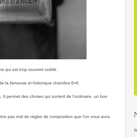
me qui est trop souvent oublié.
s de la fameuse et historique chambre 6×6.
Il permet des choses qui sortent de l’ordinaire, un bon
ontre pas mal de règles de composition que l’on vous aura
I