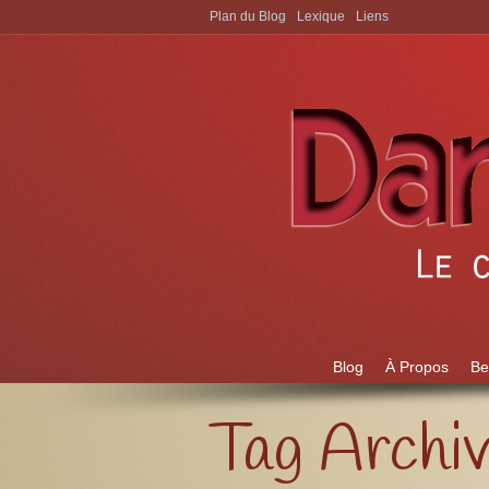
Plan du Blog
Lexique
Liens
Aller à:
Blog
À Propos
Be
Tag Archi