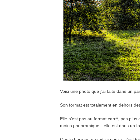
Voici une photo que j’ai faite dans un p
Son format est totalement en dehors des
Elle n’est pas au format carré, pas plus
moins panoramique…elle est dans un fo
Quelle horreur, quand j’y pense, c’est tou