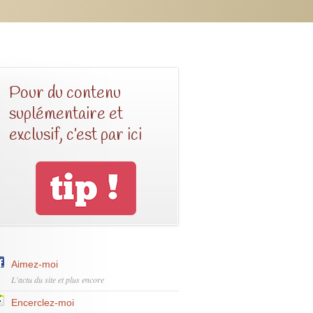
Pour du contenu
suplémentaire et
exclusif, c’est par ici
Aimez-moi
L'actu du site et plus encore
Encerclez-moi