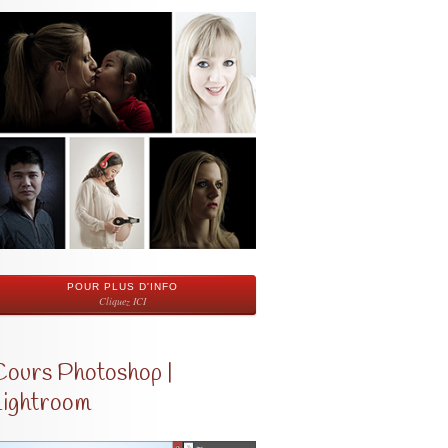
POUR PLUS D'INFO
Cliquez ICI
Cours Photoshop |
Lightroom