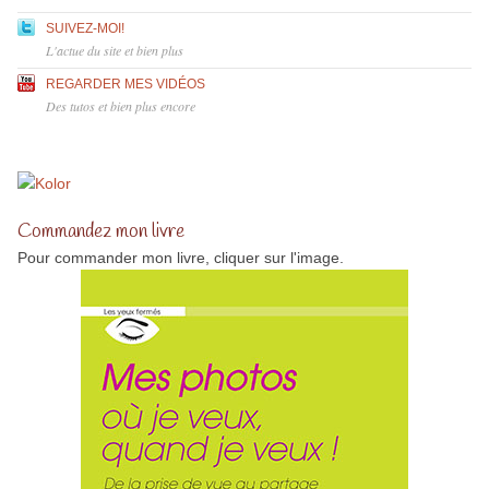
SUIVEZ-MOI!
L'actue du site et bien plus
REGARDER MES VIDÉOS
Des tutos et bien plus encore
Commandez mon livre
Pour commander mon livre, cliquer sur l'image.