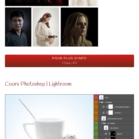
POUR PLUS D'INFO
Cliquez ICI
Cours Photoshop | Lightroom