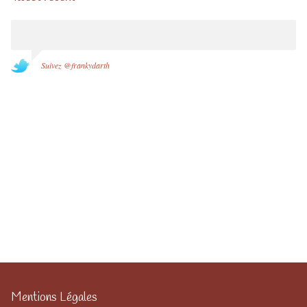
Suivez @frankydarth
Mentions Légales