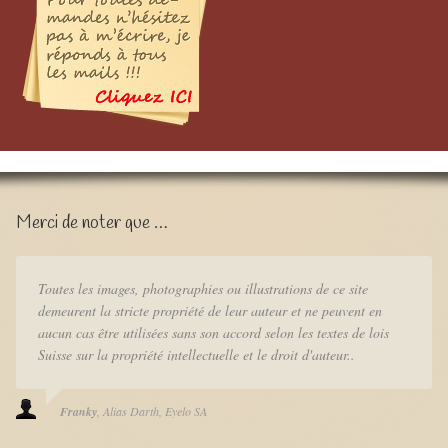
Merci de noter que …
Toutes les images, photographies ou illustrations de ce site
demeurent la stricte propriété de leur auteur et ne peuvent en
aucun cas être utilisées sans son accord selon les textes de lois
Suisse sur la propriété intellectuelle et le droit d'auteur..
Franky
Alias Darth
Eyelo SA