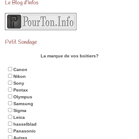
Le Blog d’Infos
Petit Sondage
La marque de vos boitiers?
Canon
Nikon
Sony
Pentax
Olympus
Samsung
Sigma
Leica
hasselblad
Panasonic
Autres