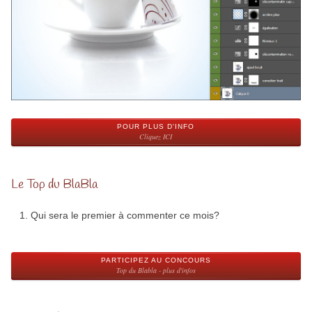
POUR PLUS D'INFO
Cliquez ICI
Le Top du BlaBla
Qui sera le premier à commenter ce mois?
PARTICIPEZ AU CONCOURS
Top du Blabla - plus d'infos