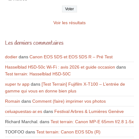
Voir les résultats
Les derniers commentaires
dodier
dans
Canon EOS 5DS et EOS 5DS R – Pré Test
Hasselblad H5D-50c Wi-Fi : avis 2026 et guide occasion
dans
Test terrain: Hasselblad H5D-50C
xuper tv app
dans
[Test Terrain] Fujifilm X-T100 – L’entrée de
gamme qui vous en donne bien plus
Romain
dans
Comment (faire) imprimer vos photos
celuapuestas-ar.es
dans
Festival Arbres & Lumières Genève
Richard Marchal.
dans
Test terrain: Canon MP-E 65mm f/2.8 1-5x
TOOFOO
dans
Test terrain: Canon EOS 5Ds (R)