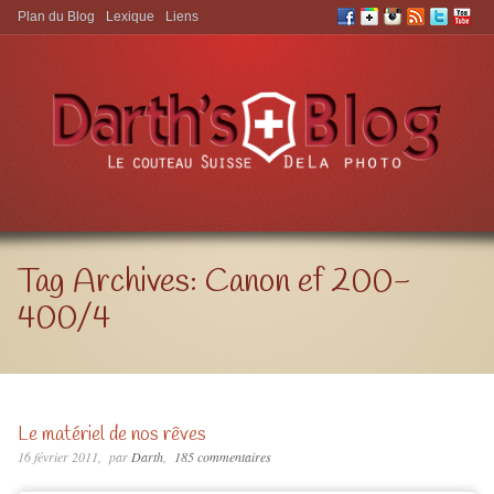
Plan du Blog
Lexique
Liens
Aller à:
Tag Archives:
Canon ef 200-
400/4
Le matériel de nos rêves
16 février 2011
par
Darth
185 commentaires