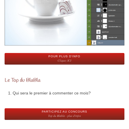
POUR PLUS D'INFO
Cliquez ICI
Le Top du BlaBla
Qui sera le premier à commenter ce mois?
PARTICIPEZ AU CONCOURS
Top du Blabla - plus d'infos