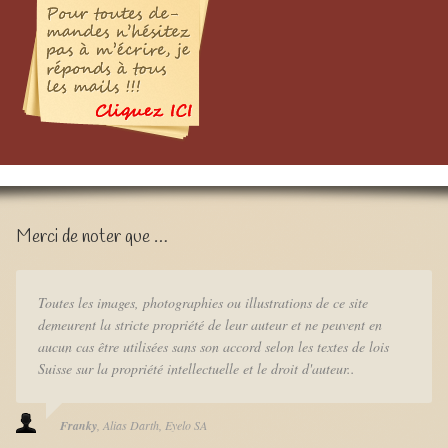
Merci de noter que …
Toutes les images, photographies ou illustrations de ce site
demeurent la stricte propriété de leur auteur et ne peuvent en
aucun cas être utilisées sans son accord selon les textes de lois
Suisse sur la propriété intellectuelle et le droit d'auteur..
Franky
Alias Darth
Eyelo SA