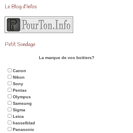
Le Blog d’Infos
Petit Sondage
La marque de vos boitiers?
Canon
Nikon
Sony
Pentax
Olympus
Samsung
Sigma
Leica
hasselblad
Panasonic