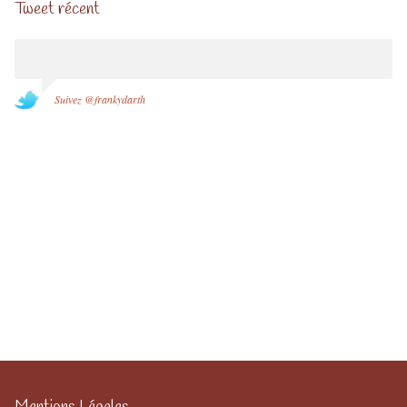
Tweet récent
Suivez @frankydarth