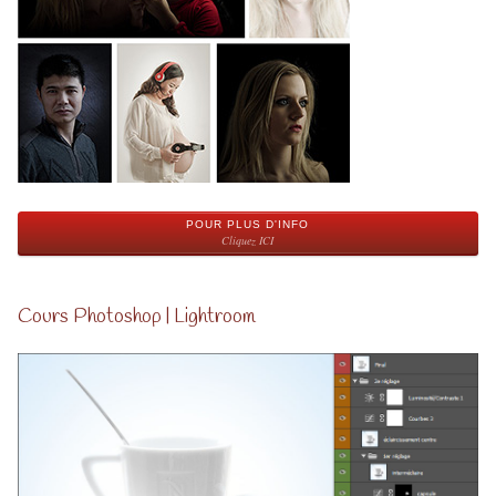
POUR PLUS D'INFO
Cliquez ICI
Cours Photoshop | Lightroom