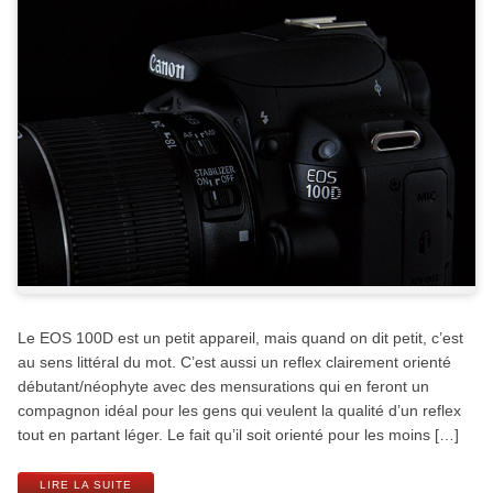
Le EOS 100D est un petit appareil, mais quand on dit petit, c’est
au sens littéral du mot. C’est aussi un reflex clairement orienté
débutant/néophyte avec des mensurations qui en feront un
compagnon idéal pour les gens qui veulent la qualité d’un reflex
tout en partant léger. Le fait qu’il soit orienté pour les moins […]
LIRE LA SUITE