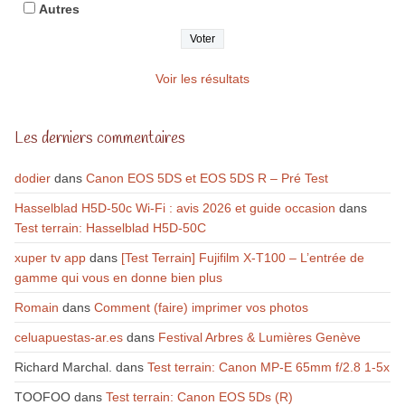
Autres
Voir les résultats
Les derniers commentaires
dodier
dans
Canon EOS 5DS et EOS 5DS R – Pré Test
Hasselblad H5D-50c Wi-Fi : avis 2026 et guide occasion
dans
Test terrain: Hasselblad H5D-50C
xuper tv app
dans
[Test Terrain] Fujifilm X-T100 – L’entrée de
gamme qui vous en donne bien plus
Romain
dans
Comment (faire) imprimer vos photos
celuapuestas-ar.es
dans
Festival Arbres & Lumières Genève
Richard Marchal.
dans
Test terrain: Canon MP-E 65mm f/2.8 1-5x
TOOFOO
dans
Test terrain: Canon EOS 5Ds (R)