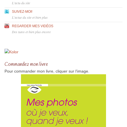
L'actu du site
SUIVEZ-MOI!
L'actue du site et bien plus
REGARDER MES VIDÉOS
Des tutos et bien plus encore
Commandez mon livre
Pour commander mon livre, cliquer sur l'image.