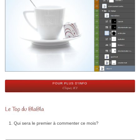
POUR PLUS D'INFO
Cliquez ICI
Le Top du BlaBla
Qui sera le premier à commenter ce mois?