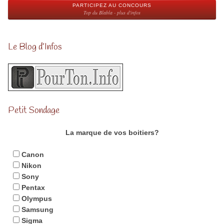
PARTICIPEZ AU CONCOURS
Top du Blabla - plus d'infos
Le Blog d’Infos
Petit Sondage
La marque de vos boitiers?
Canon
Nikon
Sony
Pentax
Olympus
Samsung
Sigma