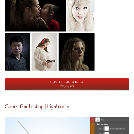
POUR PLUS D'INFO
Cliquez ICI
Cours Photoshop | Lightroom