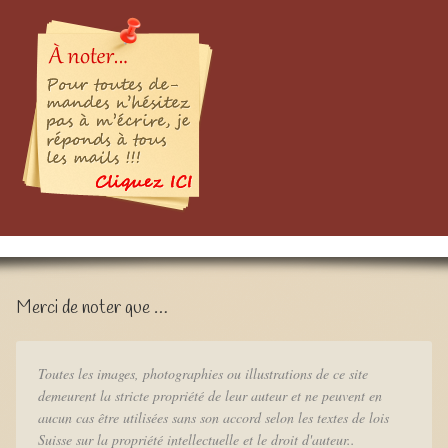
Merci de noter que …
Toutes les images, photographies ou illustrations de ce site
demeurent la stricte propriété de leur auteur et ne peuvent en
aucun cas être utilisées sans son accord selon les textes de lois
Suisse sur la propriété intellectuelle et le droit d'auteur..