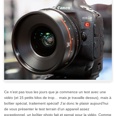
Ce n’est pas tous les jours que je commence un test avec une
vidéo (et 15 petits kilos de trop… mais je travaille dessus), mais à
boîtier spécial, traitement spécial! J’ai donc le plaisir aujourd’hui
de vous présenter le test terrain d’un appareil assez
exceptionnel, un boîtier photo fait et pensé pour la vidéo. Comme