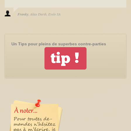
Franky
Alias Darth
Eyelo SA
Un Tips pour pleins de superbes contre-parties