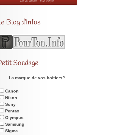
Top du Blabla - plus d'infos
e Blog d’Infos
Petit Sondage
La marque de vos boitiers?
Canon
Nikon
Sony
Pentax
Olympus
Samsung
Sigma