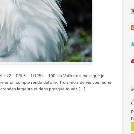
 x2 – F/5,6 – 1/125s – 100 iso Voilà trois mois que je
ivrer un compte rendu détaillé. Trois mois de vie commune
s grandes largeurs et dans presque toutes […]
P
l