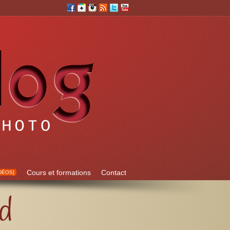
Cours et formations
Contact
DÉOS]
d