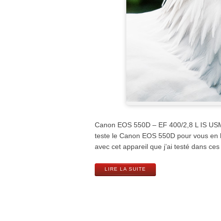
Canon EOS 550D – EF 400/2,8 L IS USM +
teste le Canon EOS 550D pour vous en l
avec cet appareil que j’ai testé dans ce
LIRE LA SUITE