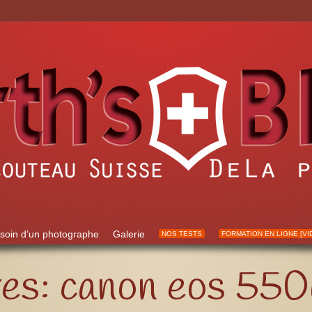
soin d’un photographe
Galerie
NOS TESTS
FORMATION EN LIGNE [VI
ves:
canon eos 550