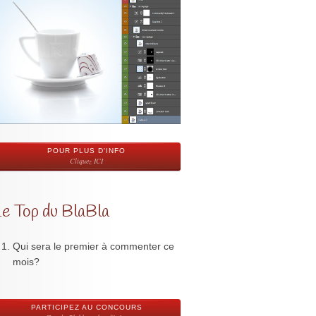
POUR PLUS D'INFO
Cliquez ICI
Le Top du BlaBla
Qui sera le premier à commenter ce
mois?
PARTICIPEZ AU CONCOURS