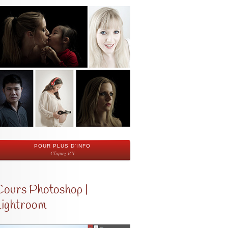
POUR PLUS D'INFO
Cliquez ICI
Cours Photoshop |
Lightroom