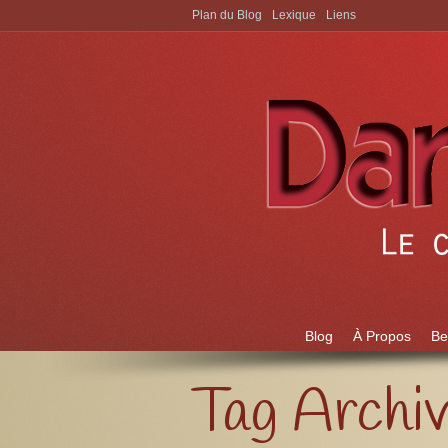
Plan du Blog
Lexique
Liens
Aller à:
Blog
À Propos
Be
Tag Archi