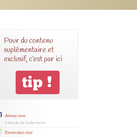
Pour du contenu
suplémentaire et
exclusif, c’est par ici
Aimez-moi
L'actu du site et plus encore
Encerclez-moi