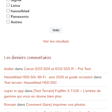
Leica
hasselblad
Panasonic
Autres
Voir les résultats
Les derniers commentaires
dodier
dans
Canon EOS 5DS et EOS 5DS R – Pré Test
Hasselblad H5D-50c Wi-Fi : avis 2026 et guide occasion
dans
Test terrain: Hasselblad H5D-50C
xuper tv app
dans
[Test Terrain] Fujifilm X-T100 – L’entrée de
gamme qui vous en donne bien plus
Romain
dans
Comment (faire) imprimer vos photos