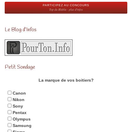
PARTICIPEZ AU CONCOURS
Top du Blabla - plus d'infos
Le Blog d’Infos
Petit Sondage
La marque de vos boitiers?
Canon
Nikon
Sony
Pentax
Olympus
Samsung
Sigma