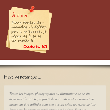
Merci de noter que …
Toutes les images, photographies ou illustrations de ce site
demeurent la stricte propriété de leur auteur et ne peuvent en
aucun cas être utilisées sans son accord selon les textes de lois
Suisse sur la propriété intellectuelle et le droit d'auteur..