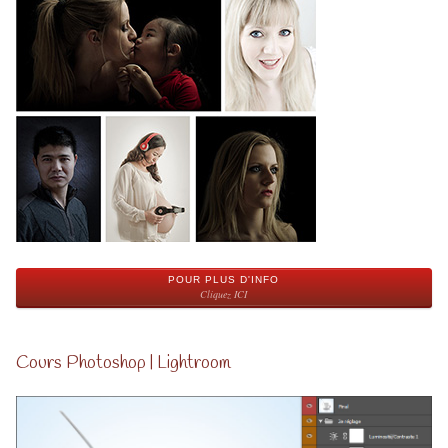
POUR PLUS D'INFO
Cliquez ICI
Cours Photoshop | Lightroom