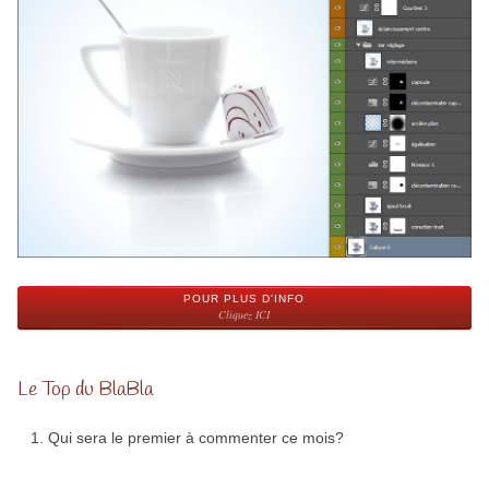
POUR PLUS D'INFO
Cliquez ICI
Le Top du BlaBla
Qui sera le premier à commenter ce mois?