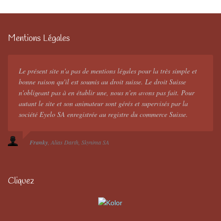
Mentions Légales
Le présent site n'a pas de mentions légales pour la très simple et
bonne raison qu'il est soumis au droit suisse. Le droit Suisse
n'obligeant pas à en établir une, nous n'en avons pas fait. Pour
autant le site et son animateur sont gérés et supervisés par la
société Eyelo SA enregistrée au registre du commerce Suisse.
Franky
Alias Darth
Skynima SA
Cliquez