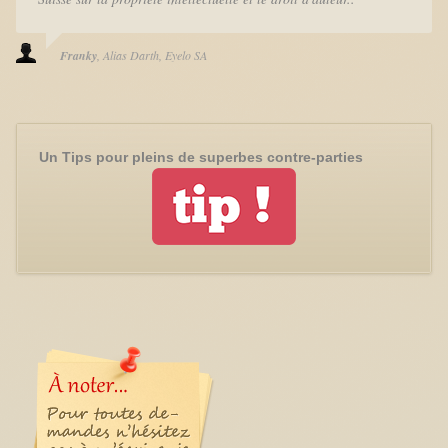
Franky
Alias Darth
Eyelo SA
Un Tips pour pleins de superbes contre-parties