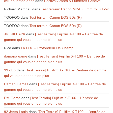
celuapuestas-ar.es
dans
Festival Arbres & Lumières Genève
Richard Marchal.
dans
Test terrain: Canon MP-E 65mm f/2.8 1-5x
TOOFOO
dans
Test terrain: Canon EOS 5Ds (R)
TOOFOO
dans
Test terrain: Canon EOS 5Ds (R)
JKT JKT APK
dans
[Test Terrain] Fujifilm X-T100 – L’entrée de
gamme qui vous en donne bien plus
Rico
dans
La PDC – Profondeur De Champ
damana game
dans
[Test Terrain] Fujifilm X-T100 – L’entrée de
gamme qui vous en donne bien plus
99 club
dans
[Test Terrain] Fujifilm X-T100 – L’entrée de gamme
qui vous en donne bien plus
Daman Games
dans
[Test Terrain] Fujifilm X-T100 – L’entrée de
gamme qui vous en donne bien plus
DM Game
dans
[Test Terrain] Fujifilm X-T100 – L’entrée de
gamme qui vous en donne bien plus
92 Jeeto Login
dans
[Test Terrain] Fujifilm X-T100 – L’entrée de