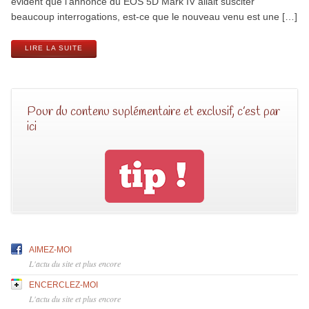
évident que l’annonce du EOS 5D Mark IV allait susciter
beaucoup interrogations, est-ce que le nouveau venu est une […]
LIRE LA SUITE
Pour du contenu suplémentaire et exclusif, c’est par
ici
AIMEZ-MOI
L'actu du site et plus encore
ENCERCLEZ-MOI
L'actu du site et plus encore