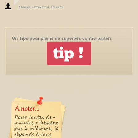
Franky
Alias Darth
Eyelo SA
Un Tips pour pleins de superbes contre-parties