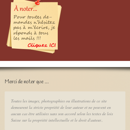
Merci de noter que …
Toutes les images, photographies ou illustrations de ce site
demeurent la stricte propriété de leur auteur et ne peuvent en
aucun cas être utilisées sans son accord selon les textes de lois
Suisse sur la propriété intellectuelle et le droit d'auteur..