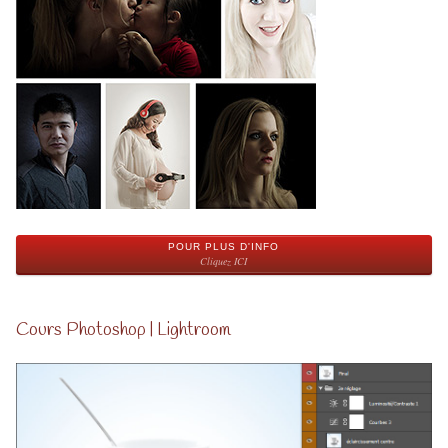
POUR PLUS D'INFO
Cliquez ICI
Cours Photoshop | Lightroom