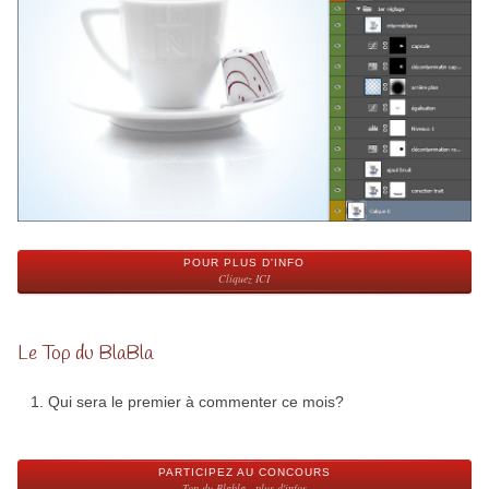
POUR PLUS D'INFO
Cliquez ICI
Le Top du BlaBla
Qui sera le premier à commenter ce mois?
PARTICIPEZ AU CONCOURS
Top du Blabla - plus d'infos