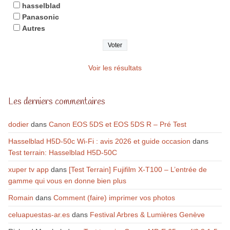
hasselblad
Panasonic
Autres
Voir les résultats
Les derniers commentaires
dodier
dans
Canon EOS 5DS et EOS 5DS R – Pré Test
Hasselblad H5D-50c Wi-Fi : avis 2026 et guide occasion
dans
Test terrain: Hasselblad H5D-50C
xuper tv app
dans
[Test Terrain] Fujifilm X-T100 – L’entrée de
gamme qui vous en donne bien plus
Romain
dans
Comment (faire) imprimer vos photos
celuapuestas-ar.es
dans
Festival Arbres & Lumières Genève