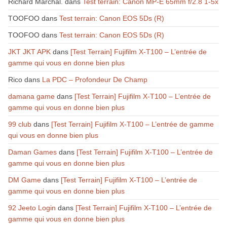
Richard Marchal.
dans
Test terrain: Canon MP-E 65mm f/2.8 1-5x
TOOFOO
dans
Test terrain: Canon EOS 5Ds (R)
TOOFOO
dans
Test terrain: Canon EOS 5Ds (R)
JKT JKT APK
dans
[Test Terrain] Fujifilm X-T100 – L’entrée de
gamme qui vous en donne bien plus
Rico
dans
La PDC – Profondeur De Champ
damana game
dans
[Test Terrain] Fujifilm X-T100 – L’entrée de
gamme qui vous en donne bien plus
99 club
dans
[Test Terrain] Fujifilm X-T100 – L’entrée de gamme
qui vous en donne bien plus
Daman Games
dans
[Test Terrain] Fujifilm X-T100 – L’entrée de
gamme qui vous en donne bien plus
DM Game
dans
[Test Terrain] Fujifilm X-T100 – L’entrée de
gamme qui vous en donne bien plus
92 Jeeto Login
dans
[Test Terrain] Fujifilm X-T100 – L’entrée de
gamme qui vous en donne bien plus