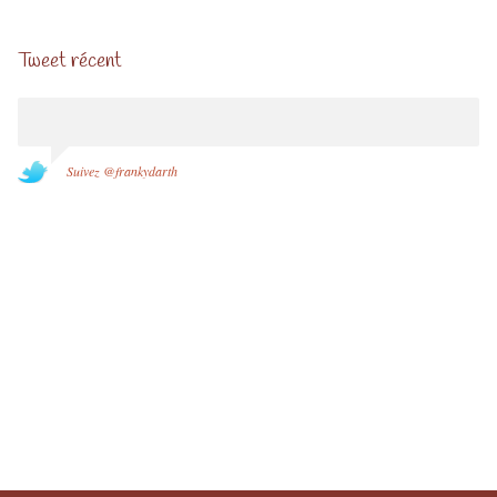
Tweet récent
Suivez @frankydarth