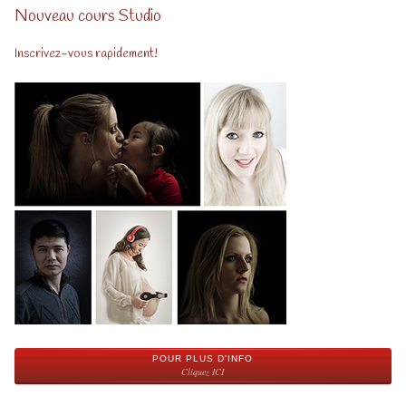
Nouveau cours Studio
Inscrivez-vous rapidement!
POUR PLUS D'INFO
Cliquez ICI