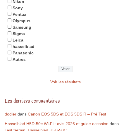
Nikon
Sony
Pentax
Olympus
Samsung
Sigma
Leica
hasselblad
Panasonic
Autres
Voir les résultats
Les derniers commentaires
dodier
dans
Canon EOS 5DS et EOS 5DS R – Pré Test
Hasselblad H5D-50c Wi-Fi : avis 2026 et guide occasion
dans
Test terrain: Hasselblad H5D-50C