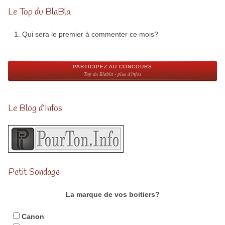
Le Top du BlaBla
Qui sera le premier à commenter ce mois?
PARTICIPEZ AU CONCOURS
Top du Blabla - plus d'infos
Le Blog d’Infos
Petit Sondage
La marque de vos boitiers?
Canon