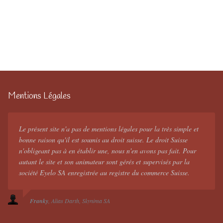
Mentions Légales
Le présent site n'a pas de mentions légales pour la très simple et
bonne raison qu'il est soumis au droit suisse. Le droit Suisse
n'obligeant pas à en établir une, nous n'en avons pas fait. Pour
autant le site et son animateur sont gérés et supervisés par la
société Eyelo SA enregistrée au registre du commerce Suisse.
Franky
Alias Darth
Skynima SA