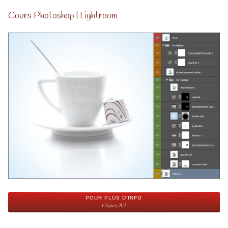
Cours Photoshop | Lightroom
POUR PLUS D'INFO
Cliquez ICI