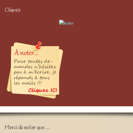
Cliquez
Merci de noter que …