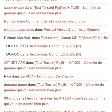
xuper tv app
dans
[Test Terrain] Fujifilm X-T100 – L’entrée de
gamme qui vous en donne bien plus
Romain
dans
Comment (faire) imprimer vos photos
celuapuestas-ar.es
dans
Festival Arbres & Lumières Genève
Richard Marchal.
dans
Test terrain: Canon MP-E 65mm f/2.8 1-5x
TOOFOO
dans
Test terrain: Canon EOS 5Ds (R)
TOOFOO
dans
Test terrain: Canon EOS 5Ds (R)
JKT JKT APK
dans
[Test Terrain] Fujifilm X-T100 – L’entrée de
gamme qui vous en donne bien plus
Rico
dans
La PDC – Profondeur De Champ
damana game
dans
[Test Terrain] Fujifilm X-T100 – L’entrée de
gamme qui vous en donne bien plus
99 club
dans
[Test Terrain] Fujifilm X-T100 – L’entrée de gamme
qui vous en donne bien plus