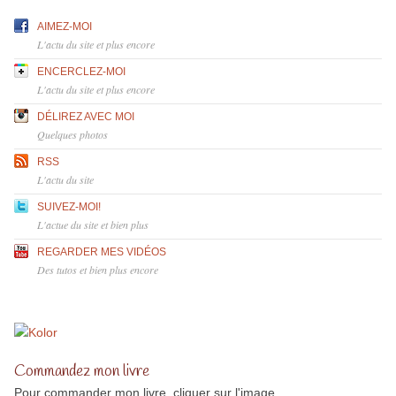
AIMEZ-MOI
L'actu du site et plus encore
ENCERCLEZ-MOI
L'actu du site et plus encore
DÉLIREZ AVEC MOI
Quelques photos
RSS
L'actu du site
SUIVEZ-MOI!
L'actue du site et bien plus
REGARDER MES VIDÉOS
Des tutos et bien plus encore
Commandez mon livre
Pour commander mon livre, cliquer sur l'image.