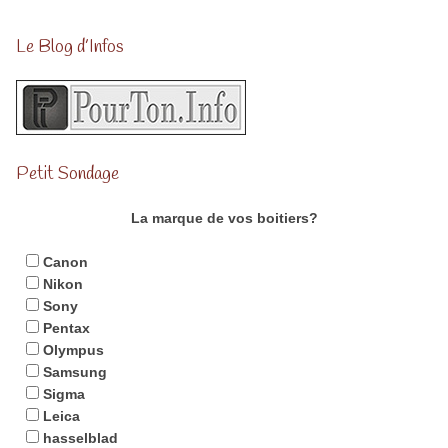
Le Blog d’Infos
Petit Sondage
La marque de vos boitiers?
Canon
Nikon
Sony
Pentax
Olympus
Samsung
Sigma
Leica
hasselblad