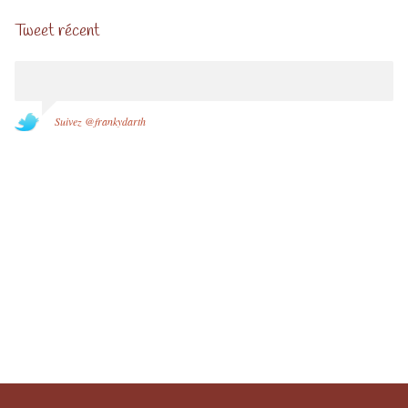
Tweet récent
Suivez @frankydarth