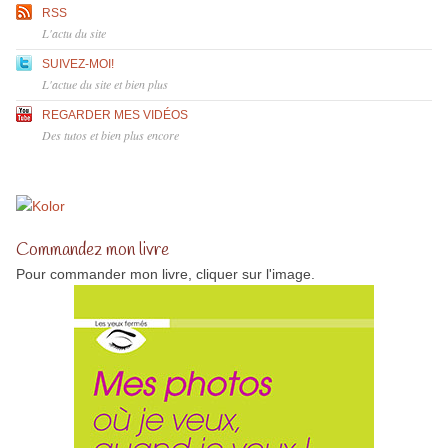
RSS
L'actu du site
SUIVEZ-MOI!
L'actue du site et bien plus
REGARDER MES VIDÉOS
Des tutos et bien plus encore
Commandez mon livre
Pour commander mon livre, cliquer sur l'image.