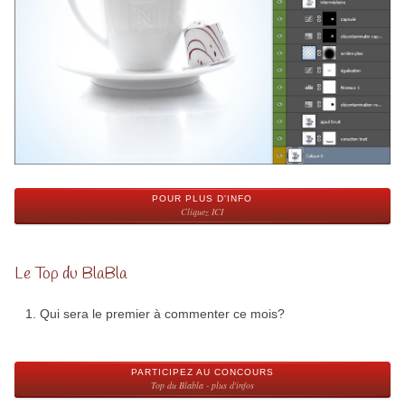
POUR PLUS D'INFO
Cliquez ICI
Le Top du BlaBla
Qui sera le premier à commenter ce mois?
PARTICIPEZ AU CONCOURS
Top du Blabla - plus d'infos