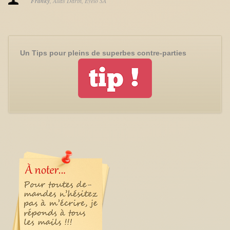
Franky
Alias Darth
Eyelo SA
Un Tips pour pleins de superbes contre-parties