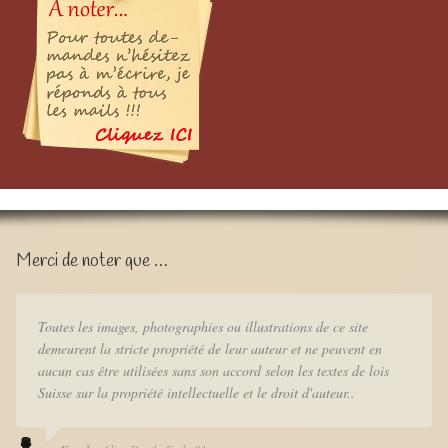
Merci de noter que …
Toutes les images, photographies ou illustrations de ce site
demeurent la stricte propriété de leur auteur et ne peuvent en
aucun cas être utilisées sans son accord selon les textes de lois
Suisse sur la propriété intellectuelle et le droit d'auteur..