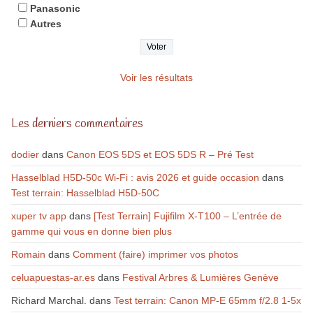
Panasonic
Autres
Voir les résultats
Les derniers commentaires
dodier
dans
Canon EOS 5DS et EOS 5DS R – Pré Test
Hasselblad H5D-50c Wi-Fi : avis 2026 et guide occasion
dans
Test terrain: Hasselblad H5D-50C
xuper tv app
dans
[Test Terrain] Fujifilm X-T100 – L’entrée de
gamme qui vous en donne bien plus
Romain
dans
Comment (faire) imprimer vos photos
celuapuestas-ar.es
dans
Festival Arbres & Lumières Genève
Richard Marchal.
dans
Test terrain: Canon MP-E 65mm f/2.8 1-5x