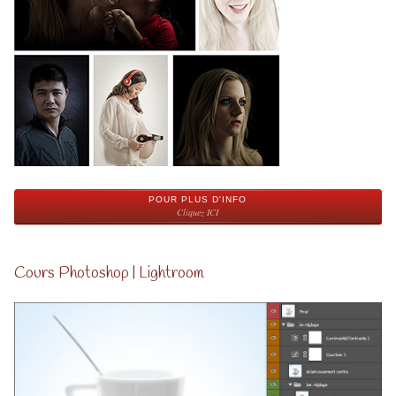
POUR PLUS D'INFO
Cliquez ICI
Cours Photoshop | Lightroom