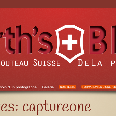
soin d’un photographe
Galerie
NOS TESTS
FORMATION EN LIGNE [VI
ves:
captureone