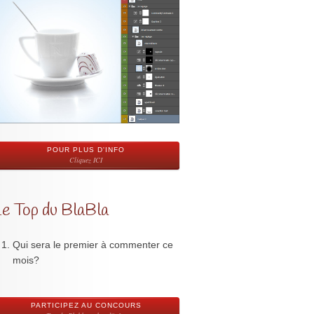
POUR PLUS D'INFO
Cliquez ICI
Le Top du BlaBla
Qui sera le premier à commenter ce
mois?
PARTICIPEZ AU CONCOURS