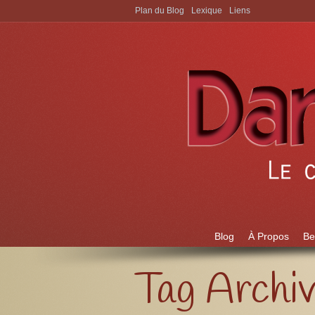
Plan du Blog
Lexique
Liens
Aller à:
Blog
À Propos
Be
Tag Archi