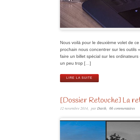
Nous voilà pour le deuxième volet de ce d
prochain nous concentrer sur les outils 
faire un billet spécial sur les ordinateur
un peu trop […]
LIRE LA SUITE
[Dossier Retouche] La ret
12 novembre 2014
par
Darth
66 commentaires