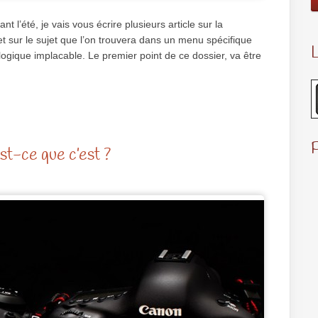
 l’été, je vais vous écrire plusieurs article sur la
t sur le sujet que l’on trouvera dans un menu spécifique
L
logique implacable. Le premier point de ce dossier, va être
t-ce que c’est ?