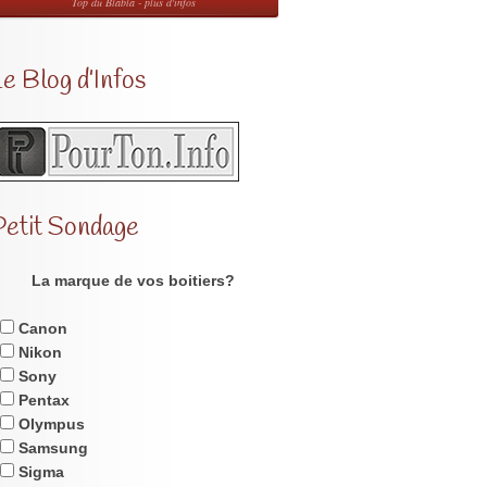
Top du Blabla - plus d'infos
e Blog d’Infos
Petit Sondage
La marque de vos boitiers?
Canon
Nikon
Sony
Pentax
Olympus
Samsung
Sigma