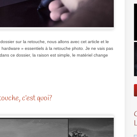
ossier sur la retouche, nous allons avec cet article et le
« hardware » essentiels à la retouche photo. Je ne vais pas
s dans ce dossier, la raison est simple, le matériel change
ouche, c’est quoi?