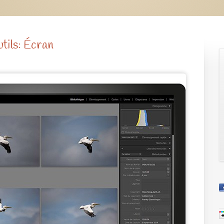
tils: Écran