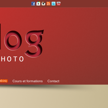
Cours et formations
Contact
DÉOS]