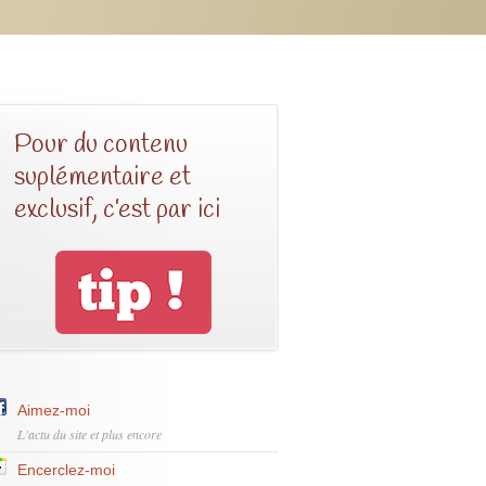
Pour du contenu
suplémentaire et
exclusif, c’est par ici
Aimez-moi
L'actu du site et plus encore
Encerclez-moi