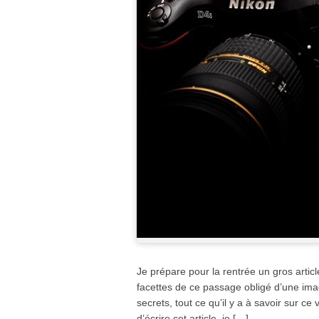
Je prépare pour la rentrée un gros article
facettes de ce passage obligé d’une imag
secrets, tout ce qu’il y a à savoir sur ce
d’écrire cet article, je […]