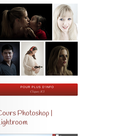
POUR PLUS D'INFO
Cliquez ICI
Cours Photoshop |
Lightroom