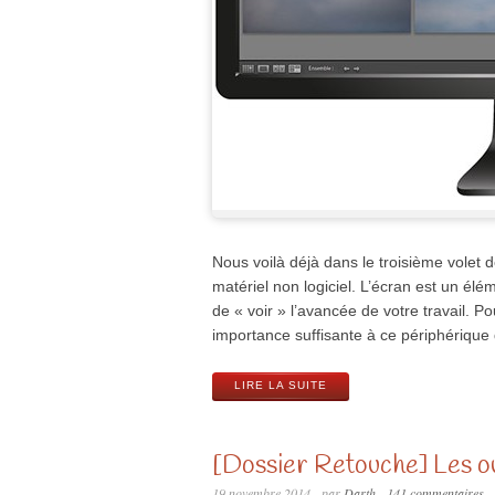
Nous voilà déjà dans le troisième volet d
matériel non logiciel. L’écran est un élém
de « voir » l’avancée de votre travail. 
importance suffisante à ce périphérique 
LIRE LA SUITE
[Dossier Retouche] Les ou
19 novembre 2014
par
Darth
141 commentaires