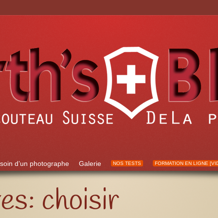
soin d’un photographe
Galerie
NOS TESTS
FORMATION EN LIGNE [VI
ves:
choisir