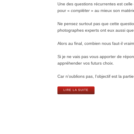
Une des questions récurrentes est celle d
pour «
compléter
» au mieux son matérie
Ne pensez surtout pas que cette question
photographes experts ont eux aussi quelq
Alors au final, combien nous faut-il vra
Si je ne vais pas vous apporter de répon
appréhender vos futurs choix.
Car n’oublions pas, l’objectif est la part
LIRE LA SUITE