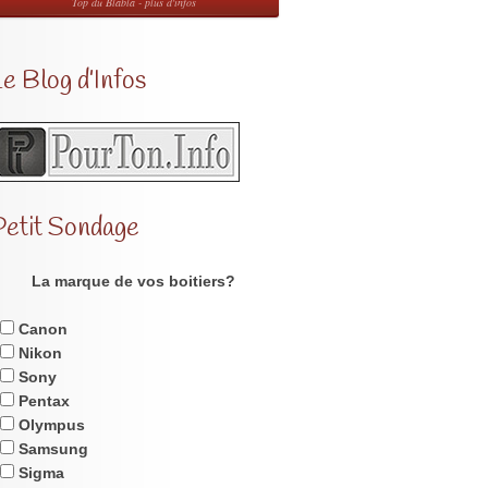
Top du Blabla - plus d'infos
e Blog d’Infos
Petit Sondage
La marque de vos boitiers?
Canon
Nikon
Sony
Pentax
Olympus
Samsung
Sigma