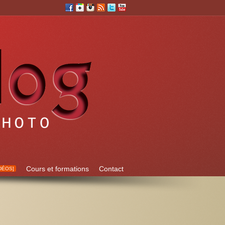
Cours et formations
Contact
DÉOS]