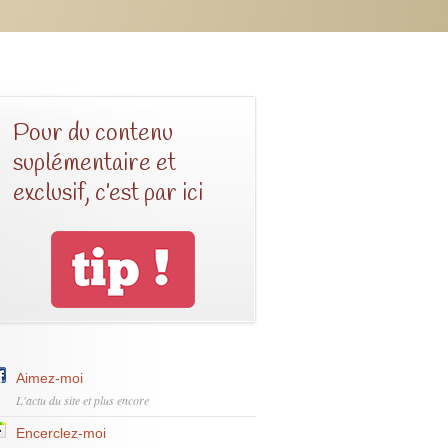
Pour du contenu
suplémentaire et
exclusif, c’est par ici
Aimez-moi
L'actu du site et plus encore
Encerclez-moi