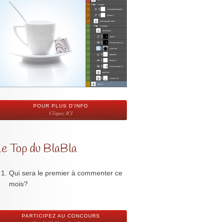
POUR PLUS D'INFO
Cliquez ICI
Le Top du BlaBla
Qui sera le premier à commenter ce
mois?
PARTICIPEZ AU CONCOURS