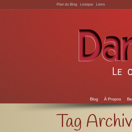
Plan du Blog
Lexique
Liens
Aller à:
Blog
À Propos
Be
Tag Archi