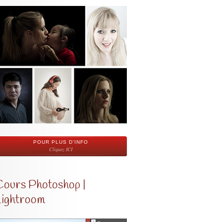
POUR PLUS D'INFO
Cliquez ICI
Cours Photoshop |
Lightroom