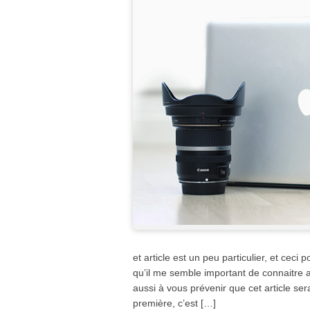
et article est un peu particulier, et ceci
qu’il me semble important de connaitre av
aussi à vous prévenir que cet article ser
première, c’est […]