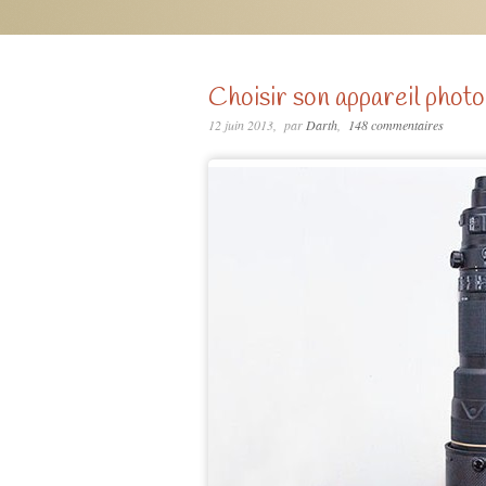
Choisir son appareil photo
12 juin 2013
par
Darth
148 commentaires