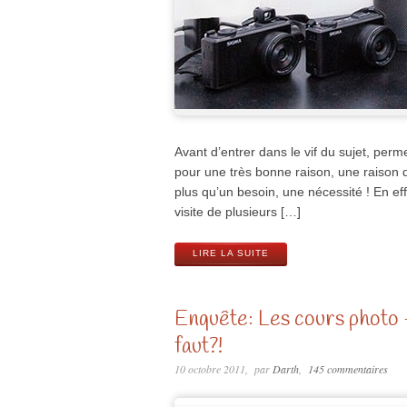
Avant d’entrer dans le vif du sujet, permet
pour une très bonne raison, une raison 
plus qu’un besoin, une nécessité ! En eff
visite de plusieurs […]
LIRE LA SUITE
Enquête: Les cours photo 
faut?!
10 octobre 2011
par
Darth
145 commentaires