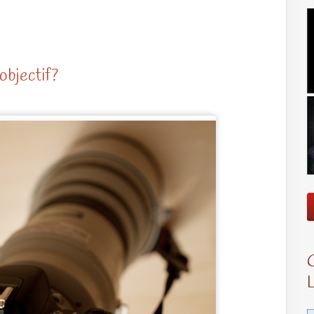
objectif?