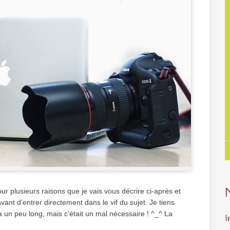
 pour plusieurs raisons que je vais vous décrire ci-après et
ant d’entrer directement dans le vif du sujet. Je tiens
a un peu long, mais c’était un mal nécessaire ! ^_^ La
I