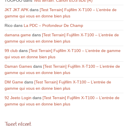
TOOFOO
dans
Test terrain: Canon EOS 5Ds (R)
JKT JKT APK
dans
[Test Terrain] Fujifilm X-T100 – L’entrée de
gamme qui vous en donne bien plus
Rico
dans
La PDC – Profondeur De Champ
damana game
dans
[Test Terrain] Fujifilm X-T100 – L’entrée de
gamme qui vous en donne bien plus
99 club
dans
[Test Terrain] Fujifilm X-T100 – L’entrée de gamme
qui vous en donne bien plus
Daman Games
dans
[Test Terrain] Fujifilm X-T100 – L’entrée de
gamme qui vous en donne bien plus
DM Game
dans
[Test Terrain] Fujifilm X-T100 – L’entrée de
gamme qui vous en donne bien plus
92 Jeeto Login
dans
[Test Terrain] Fujifilm X-T100 – L’entrée de
gamme qui vous en donne bien plus
Tweet récent