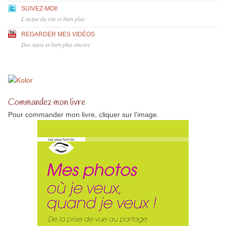
SUIVEZ-MOI!
L'actue du site et bien plus
REGARDER MES VIDÉOS
Des tutos et bien plus encore
Commandez mon livre
Pour commander mon livre, cliquer sur l'image.