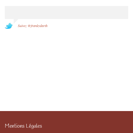
Suivez @frankydarth
Mentions Légales