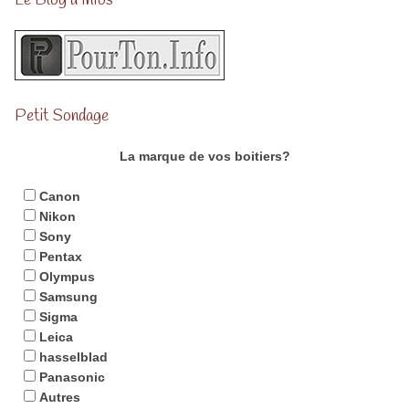
Petit Sondage
La marque de vos boitiers?
Canon
Nikon
Sony
Pentax
Olympus
Samsung
Sigma
Leica
hasselblad
Panasonic
Autres