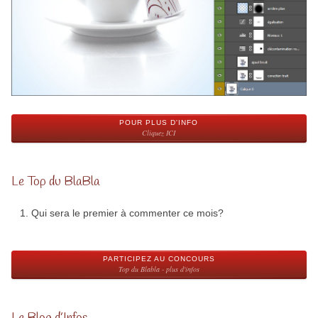
POUR PLUS D'INFO
Cliquez ICI
Le Top du BlaBla
Qui sera le premier à commenter ce mois?
PARTICIPEZ AU CONCOURS
Top du Blabla - plus d'infos
Le Blog d’Infos