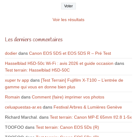
Voir les résultats
Les derniers commentaires
dodier
dans
Canon EOS 5DS et EOS 5DS R – Pré Test
Hasselblad H5D-50c Wi-Fi : avis 2026 et guide occasion
dans
Test terrain: Hasselblad H5D-50C
xuper tv app
dans
[Test Terrain] Fujifilm X-T100 – L’entrée de
gamme qui vous en donne bien plus
Romain
dans
Comment (faire) imprimer vos photos
celuapuestas-ar.es
dans
Festival Arbres & Lumières Genève
Richard Marchal.
dans
Test terrain: Canon MP-E 65mm f/2.8 1-5x
TOOFOO
dans
Test terrain: Canon EOS 5Ds (R)