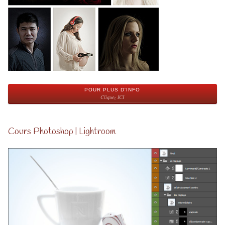
POUR PLUS D'INFO
Cliquez ICI
Cours Photoshop | Lightroom