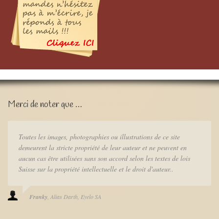
Merci de noter que …
Toutes les images, photographies ou illustrations de ce site
demeurent la stricte propriété de leur auteur et ne peuvent en
aucun cas être utilisées sans son accord selon les textes de lois
Suisse sur la propriété intellectuelle et le droit d'auteur..
Franky
Alias Darth
Eyelo SA