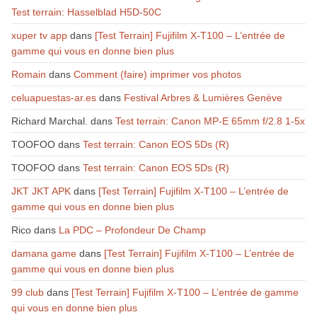
Test terrain: Hasselblad H5D-50C
xuper tv app
dans
[Test Terrain] Fujifilm X-T100 – L’entrée de
gamme qui vous en donne bien plus
Romain
dans
Comment (faire) imprimer vos photos
celuapuestas-ar.es
dans
Festival Arbres & Lumières Genève
Richard Marchal.
dans
Test terrain: Canon MP-E 65mm f/2.8 1-5x
TOOFOO
dans
Test terrain: Canon EOS 5Ds (R)
TOOFOO
dans
Test terrain: Canon EOS 5Ds (R)
JKT JKT APK
dans
[Test Terrain] Fujifilm X-T100 – L’entrée de
gamme qui vous en donne bien plus
Rico
dans
La PDC – Profondeur De Champ
damana game
dans
[Test Terrain] Fujifilm X-T100 – L’entrée de
gamme qui vous en donne bien plus
99 club
dans
[Test Terrain] Fujifilm X-T100 – L’entrée de gamme
qui vous en donne bien plus