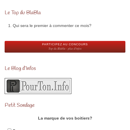
Le Top du BlaBla
Qui sera le premier à commenter ce mois?
PARTICIPEZ AU CONCOURS
Top du Blabla - plus d'infos
Le Blog d’Infos
Petit Sondage
La marque de vos boitiers?