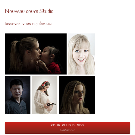
Nouveau cours Studio
Inscrivez-vous rapidement!
POUR PLUS D'INFO
Cliquez ICI