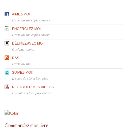
AIMEZ-MOI
L'actu du site et plus encore
ENCERCLEZ-MOI
L'actu du site et plus encore
DÉLIREZ AVEC MOI
Quelques photos
RSS
L'actu du site
SUIVEZ-MOI!
L'actue du site et bien plus
REGARDER MES VIDÉOS
Des tutos et bien plus encore
Commandez mon livre