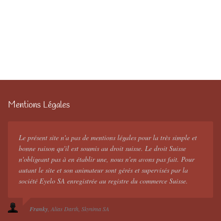
Mentions Légales
Le présent site n'a pas de mentions légales pour la très simple et
bonne raison qu'il est soumis au droit suisse. Le droit Suisse
n'obligeant pas à en établir une, nous n'en avons pas fait. Pour
autant le site et son animateur sont gérés et supervisés par la
société Eyelo SA enregistrée au registre du commerce Suisse.
Franky
Alias Darth
Skynima SA