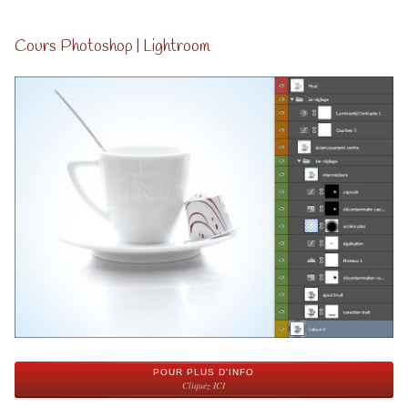
Cours Photoshop | Lightroom
POUR PLUS D'INFO
Cliquez ICI