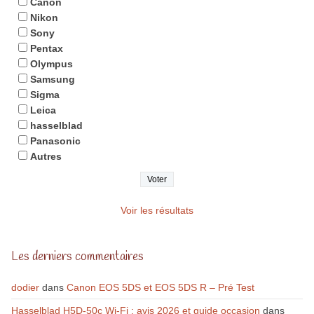
Canon
Nikon
Sony
Pentax
Olympus
Samsung
Sigma
Leica
hasselblad
Panasonic
Autres
Voir les résultats
Les derniers commentaires
dodier
dans
Canon EOS 5DS et EOS 5DS R – Pré Test
Hasselblad H5D-50c Wi-Fi : avis 2026 et guide occasion
dans