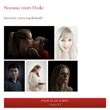
Nouveau cours Studio
Inscrivez-vous rapidement!
POUR PLUS D'INFO
Cliquez ICI