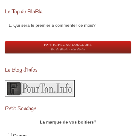
Le Top du BlaBla
Qui sera le premier à commenter ce mois?
PARTICIPEZ AU CONCOURS
Top du Blabla - plus d'infos
Le Blog d’Infos
Petit Sondage
La marque de vos boitiers?
Canon