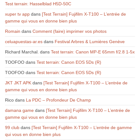
Test terrain: Hasselblad H5D-50C
xuper tv app
dans
[Test Terrain] Fujifilm X-T100 – L’entrée de
gamme qui vous en donne bien plus
Romain
dans
Comment (faire) imprimer vos photos
celuapuestas-ar.es
dans
Festival Arbres & Lumières Genève
Richard Marchal.
dans
Test terrain: Canon MP-E 65mm f/2.8 1-5x
TOOFOO
dans
Test terrain: Canon EOS 5Ds (R)
TOOFOO
dans
Test terrain: Canon EOS 5Ds (R)
JKT JKT APK
dans
[Test Terrain] Fujifilm X-T100 – L’entrée de
gamme qui vous en donne bien plus
Rico
dans
La PDC – Profondeur De Champ
damana game
dans
[Test Terrain] Fujifilm X-T100 – L’entrée de
gamme qui vous en donne bien plus
99 club
dans
[Test Terrain] Fujifilm X-T100 – L’entrée de gamme
qui vous en donne bien plus