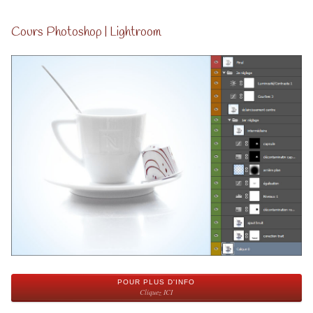
Cours Photoshop | Lightroom
POUR PLUS D'INFO
Cliquez ICI