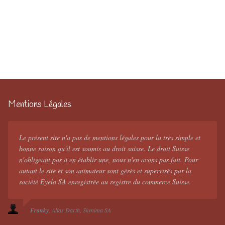
Mentions Légales
Le présent site n'a pas de mentions légales pour la très simple et
bonne raison qu'il est soumis au droit suisse. Le droit Suisse
n'obligeant pas à en établir une, nous n'en avons pas fait. Pour
autant le site et son animateur sont gérés et supervisés par la
société Eyelo SA enregistrée au registre du commerce Suisse.
Franky
Alias Darth
Skynima SA