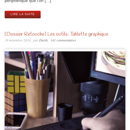
périphérique que l’on […]
LIRE LA SUITE
[Dossier Retouche] Les outils: Tablette graphique
19 novembre 2014
par
Darth
141 commentaires