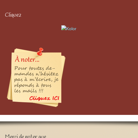
Cliquez
Merci de noter que …