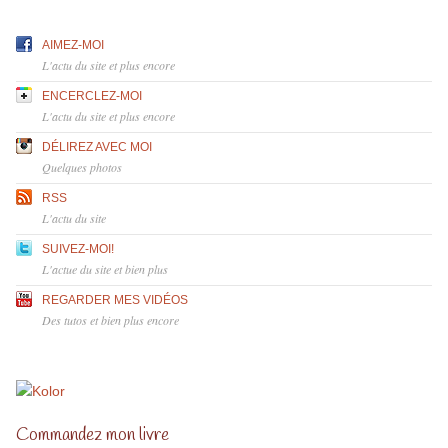
AIMEZ-MOI
L'actu du site et plus encore
ENCERCLEZ-MOI
L'actu du site et plus encore
DÉLIREZ AVEC MOI
Quelques photos
RSS
L'actu du site
SUIVEZ-MOI!
L'actue du site et bien plus
REGARDER MES VIDÉOS
Des tutos et bien plus encore
Commandez mon livre