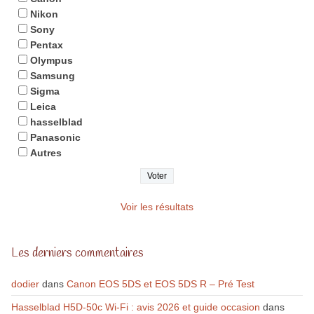
Nikon
Sony
Pentax
Olympus
Samsung
Sigma
Leica
hasselblad
Panasonic
Autres
Voir les résultats
Les derniers commentaires
dodier
dans
Canon EOS 5DS et EOS 5DS R – Pré Test
Hasselblad H5D-50c Wi-Fi : avis 2026 et guide occasion
dans