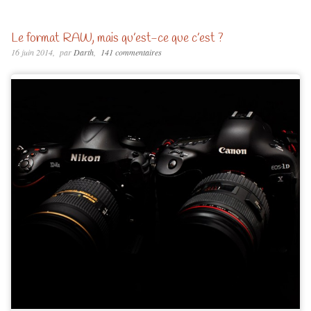
Le format RAW, mais qu’est-ce que c’est ?
16 juin 2014
par
Darth
141 commentaires