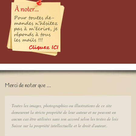
Merci de noter que …
Toutes les images, photographies ou illustrations de ce site
demeurent la stricte propriété de leur auteur et ne peuvent en
aucun cas être utilisées sans son accord selon les textes de lois
Suisse sur la propriété intellectuelle et le droit d'auteur..