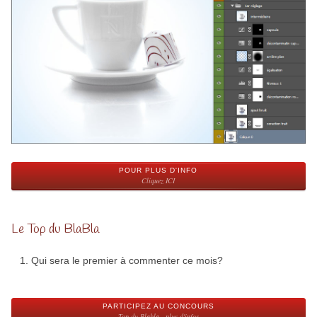
POUR PLUS D'INFO
Cliquez ICI
Le Top du BlaBla
Qui sera le premier à commenter ce mois?
PARTICIPEZ AU CONCOURS
Top du Blabla - plus d'infos