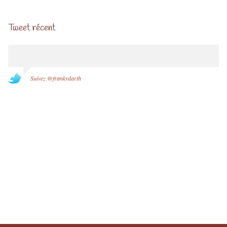
Tweet récent
Suivez @frankydarth