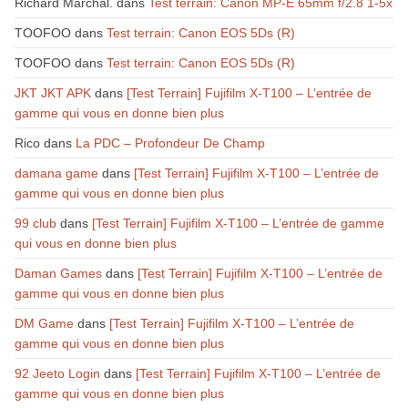
Richard Marchal.
dans
Test terrain: Canon MP-E 65mm f/2.8 1-5x
TOOFOO
dans
Test terrain: Canon EOS 5Ds (R)
TOOFOO
dans
Test terrain: Canon EOS 5Ds (R)
JKT JKT APK
dans
[Test Terrain] Fujifilm X-T100 – L’entrée de
gamme qui vous en donne bien plus
Rico
dans
La PDC – Profondeur De Champ
damana game
dans
[Test Terrain] Fujifilm X-T100 – L’entrée de
gamme qui vous en donne bien plus
99 club
dans
[Test Terrain] Fujifilm X-T100 – L’entrée de gamme
qui vous en donne bien plus
Daman Games
dans
[Test Terrain] Fujifilm X-T100 – L’entrée de
gamme qui vous en donne bien plus
DM Game
dans
[Test Terrain] Fujifilm X-T100 – L’entrée de
gamme qui vous en donne bien plus
92 Jeeto Login
dans
[Test Terrain] Fujifilm X-T100 – L’entrée de
gamme qui vous en donne bien plus