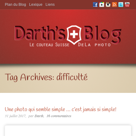
Plan du Blog
Lexique
Liens
Aller à:
Tag Archives:
difficulté
Une photo qui semble simple … c’est jamais si simple!
31 juillet 2017
par
Darth
16 commentaires