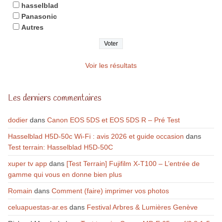
hasselblad
Panasonic
Autres
Voir les résultats
Les derniers commentaires
dodier
dans
Canon EOS 5DS et EOS 5DS R – Pré Test
Hasselblad H5D-50c Wi-Fi : avis 2026 et guide occasion
dans
Test terrain: Hasselblad H5D-50C
xuper tv app
dans
[Test Terrain] Fujifilm X-T100 – L’entrée de
gamme qui vous en donne bien plus
Romain
dans
Comment (faire) imprimer vos photos
celuapuestas-ar.es
dans
Festival Arbres & Lumières Genève