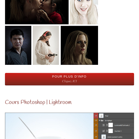
POUR PLUS D'INFO
Cliquez ICI
Cours Photoshop | Lightroom