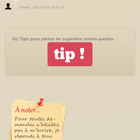
Franky
Alias Darth
Eyelo SA
Un Tips pour pleins de superbes contre-parties