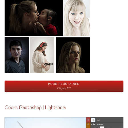
POUR PLUS D'INFO
Cliquez ICI
Cours Photoshop | Lightroom