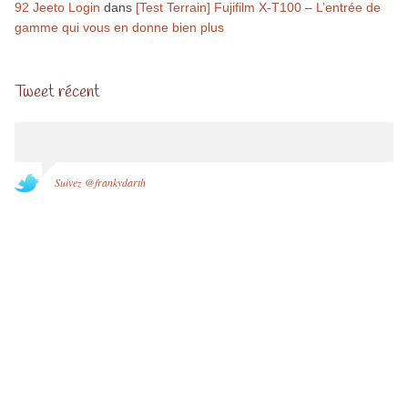
92 Jeeto Login
dans
[Test Terrain] Fujifilm X-T100 – L’entrée de
gamme qui vous en donne bien plus
Tweet récent
Suivez @frankydarth