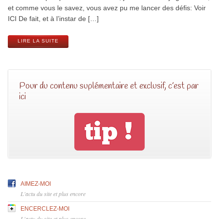
et comme vous le savez, vous avez pu me lancer des défis: Voir
ICI De fait, et à l’instar de […]
LIRE LA SUITE
Pour du contenu suplémentaire et exclusif, c’est par
ici
AIMEZ-MOI
L'actu du site et plus encore
ENCERCLEZ-MOI
L'actu du site et plus encore