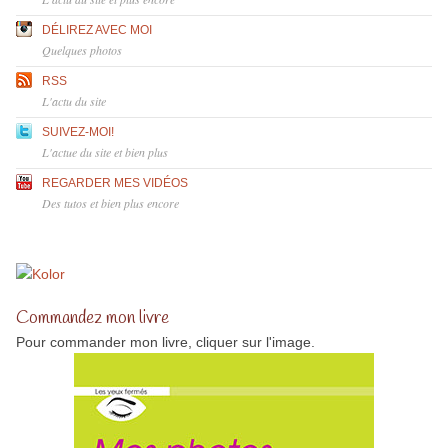
DÉLIREZ AVEC MOI
Quelques photos
RSS
L'actu du site
SUIVEZ-MOI!
L'actue du site et bien plus
REGARDER MES VIDÉOS
Des tutos et bien plus encore
Commandez mon livre
Pour commander mon livre, cliquer sur l'image.