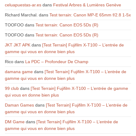
celuapuestas-ar.es
dans
Festival Arbres & Lumières Genève
Richard Marchal.
dans
Test terrain: Canon MP-E 65mm f/2.8 1-5x
TOOFOO
dans
Test terrain: Canon EOS 5Ds (R)
TOOFOO
dans
Test terrain: Canon EOS 5Ds (R)
JKT JKT APK
dans
[Test Terrain] Fujifilm X-T100 – L’entrée de
gamme qui vous en donne bien plus
Rico
dans
La PDC – Profondeur De Champ
damana game
dans
[Test Terrain] Fujifilm X-T100 – L’entrée de
gamme qui vous en donne bien plus
99 club
dans
[Test Terrain] Fujifilm X-T100 – L’entrée de gamme
qui vous en donne bien plus
Daman Games
dans
[Test Terrain] Fujifilm X-T100 – L’entrée de
gamme qui vous en donne bien plus
DM Game
dans
[Test Terrain] Fujifilm X-T100 – L’entrée de
gamme qui vous en donne bien plus