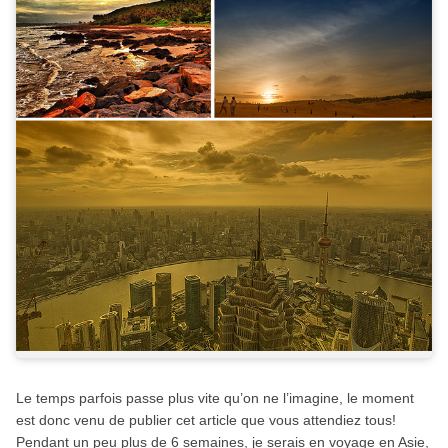
Le temps parfois passe plus vite qu’on ne l’imagine, le moment
est donc venu de publier cet article que vous attendiez tous!
Pendant un peu plus de 6 semaines, je serais en voyage en Asie,