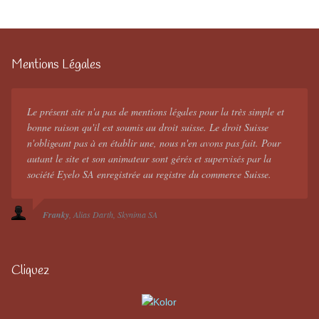
Mentions Légales
Le présent site n'a pas de mentions légales pour la très simple et
bonne raison qu'il est soumis au droit suisse. Le droit Suisse
n'obligeant pas à en établir une, nous n'en avons pas fait. Pour
autant le site et son animateur sont gérés et supervisés par la
société Eyelo SA enregistrée au registre du commerce Suisse.
Franky
Alias Darth
Skynima SA
Cliquez