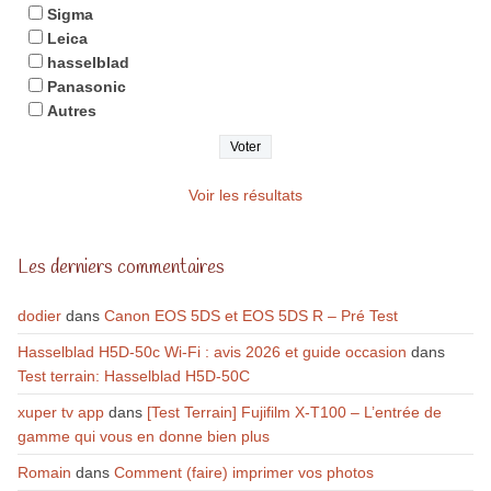
Sigma
Leica
hasselblad
Panasonic
Autres
Voir les résultats
Les derniers commentaires
dodier
dans
Canon EOS 5DS et EOS 5DS R – Pré Test
Hasselblad H5D-50c Wi-Fi : avis 2026 et guide occasion
dans
Test terrain: Hasselblad H5D-50C
xuper tv app
dans
[Test Terrain] Fujifilm X-T100 – L’entrée de
gamme qui vous en donne bien plus
Romain
dans
Comment (faire) imprimer vos photos