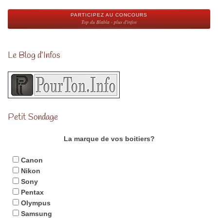
PARTICIPEZ AU CONCOURS
Top du Blabla - plus d'infos
Le Blog d’Infos
Petit Sondage
La marque de vos boitiers?
Canon
Nikon
Sony
Pentax
Olympus
Samsung