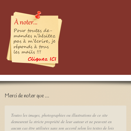
Merci de noter que …
Toutes les images, photographies ou illustrations de ce site
demeurent la stricte propriété de leur auteur et ne peuvent en
aucun cas être utilisées sans son accord selon les textes de lois