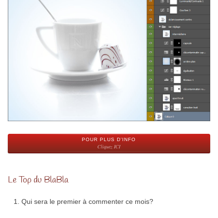
POUR PLUS D'INFO
Cliquez ICI
Le Top du BlaBla
Qui sera le premier à commenter ce mois?