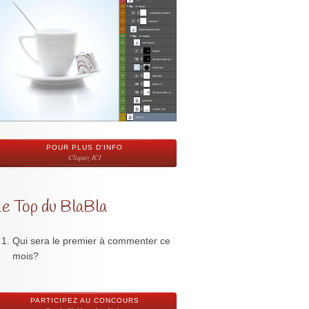
POUR PLUS D'INFO
Cliquez ICI
Le Top du BlaBla
Qui sera le premier à commenter ce
mois?
PARTICIPEZ AU CONCOURS