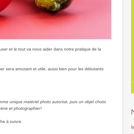
er et le tout va nous aider dans notre pratique de la
ser sera amusant et utile, aussi bien pour les débutants
comme unique matériel photo autorisé, puis un objet choisi
cène et photographier!
che à suivre.
I