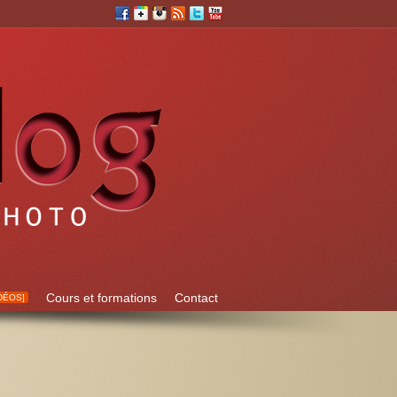
Cours et formations
Contact
DÉOS]