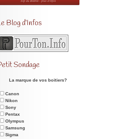
Top du Blabla - plus d'infos
e Blog d’Infos
Petit Sondage
La marque de vos boitiers?
Canon
Nikon
Sony
Pentax
Olympus
Samsung
Sigma