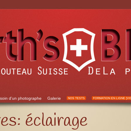
soin d’un photographe
Galerie
NOS TESTS
FORMATION EN LIGNE [VI
ves:
éclairage