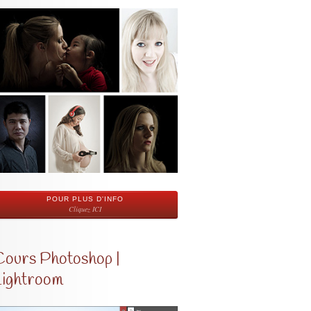
POUR PLUS D'INFO
Cliquez ICI
Cours Photoshop |
Lightroom