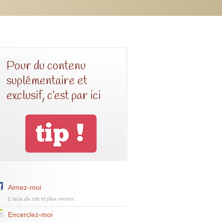
Pour du contenu
suplémentaire et
exclusif, c’est par ici
Aimez-moi
L'actu du site et plus encore
Encerclez-moi