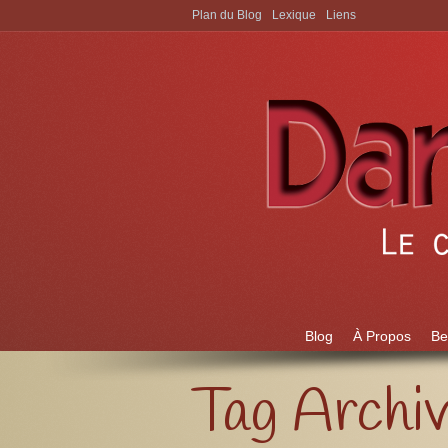
Plan du Blog
Lexique
Liens
Aller à:
Blog
À Propos
Be
Tag Archi